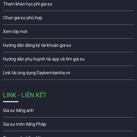
Tham khảo học phí gia sư
Chọn gia sư phù hợp
Xem lớp mới
Hướng dẫn đăng ký tài khoản gia sư
Hướng dẫn phụ huynh tải app và tìm gia sư
Link tải ứng dụng Daykemtainha.vn
LINK - LIÊN KẾT
Gia sư tiếng anh
Gia sư môn tiếng Pháp