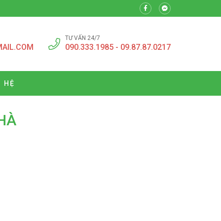
TƯ VẤN 24/7
MAIL.COM
090.333.1985 - 09.87.87.0217
N HỆ
NHÀ