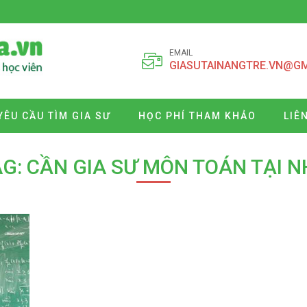
EMAIL
GIASUTAINANGTRE.VN@G
YÊU CẦU TÌM GIA SƯ
HỌC PHÍ THAM KHẢO
LIÊ
G: CẦN GIA SƯ MÔN TOÁN TẠI 