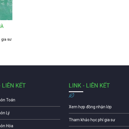
HÀ
 gia sư
- LIÊN KẾT
LINK - LIÊN KẾT
môn Toán
Xem hợp đồng nhận lớp
môn Lý
Tham khảo học phí gia sư
môn Hóa