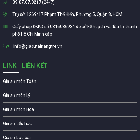
09.87.87.0217
(24/7)
Trụ sở: 1269/17 Phạm Thế Hiển, Phường 5, Quận 8, HCM
Giấy phép ĐKKD số 0316086934 do sở kế hoạch và đầu tư thành
phố Hồ Chí Minh cấp
info@giasutainangtre.vn
LINK - LIÊN KẾT
Gia sư môn Toán
Gia sư môn Lý
Gia sư môn Hóa
Gia sư tiểu học
Gia sư báo bài