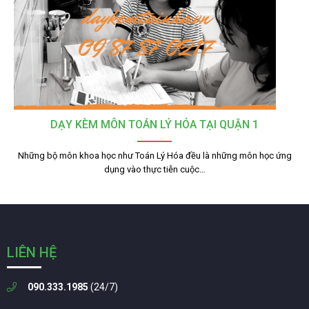
DẠY KÈM MÔN TOÁN LÝ HÓA TẠI QUẬN 1
Những bộ môn khoa học như Toán Lý Hóa đều là những môn học ứng
dụng vào thực tiễn cuộc…
LIÊN HỆ
090.333.1985
(24/7)