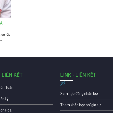
HÀ
a sư lớp
,…
- LIÊN KẾT
LINK - LIÊN KẾT
môn Toán
Xem hợp đồng nhận lớp
môn Lý
Tham khảo học phí gia sư
môn Hóa