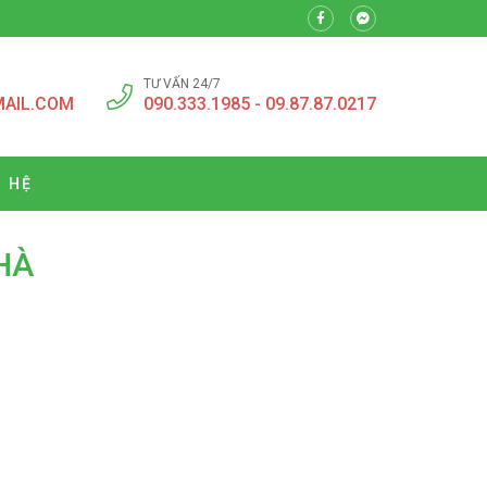
TƯ VẤN 24/7
MAIL.COM
090.333.1985 - 09.87.87.0217
N HỆ
HÀ