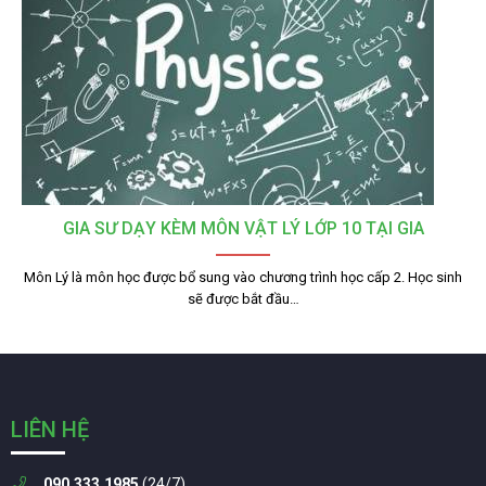
GIA SƯ DẠY KÈM MÔN VẬT LÝ LỚP 10 TẠI GIA
Môn Lý là môn học được bổ sung vào chương trình học cấp 2. Học sinh
sẽ được bắt đầu…
LIÊN HỆ
090.333.1985
(24/7)