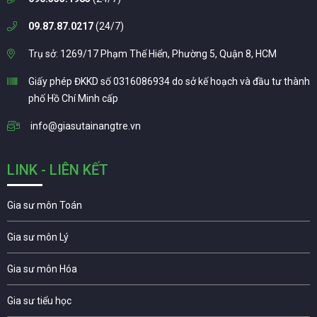
09.87.87.0217
(24/7)
Trụ sở: 1269/17 Phạm Thế Hiển, Phường 5, Quận 8, HCM
Giấy phép ĐKKD số 0316086934 do sở kế hoạch và đầu tư thành
phố Hồ Chí Minh cấp
info@giasutainangtre.vn
LINK - LIÊN KẾT
Gia sư môn Toán
Gia sư môn Lý
Gia sư môn Hóa
Gia sư tiểu học