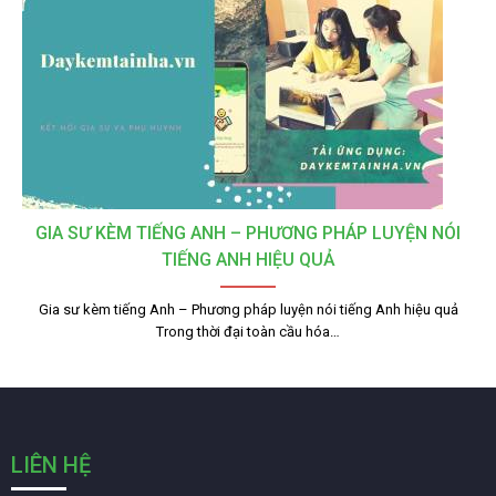
GIA SƯ KÈM TIẾNG ANH – PHƯƠNG PHÁP LUYỆN NÓI
TIẾNG ANH HIỆU QUẢ
Gia sư kèm tiếng Anh – Phương pháp luyện nói tiếng Anh hiệu quả
Trong thời đại toàn cầu hóa…
LIÊN HỆ