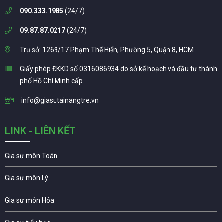
090.333.1985
(24/7)
09.87.87.0217
(24/7)
Trụ sở: 1269/17 Phạm Thế Hiển, Phường 5, Quận 8, HCM
Giấy phép ĐKKD số 0316086934 do sở kế hoạch và đầu tư thành
phố Hồ Chí Minh cấp
info@giasutainangtre.vn
LINK - LIÊN KẾT
Gia sư môn Toán
Gia sư môn Lý
Gia sư môn Hóa