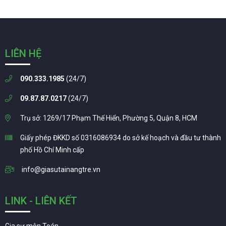
LIÊN HỆ
090.333.1985
(24/7)
09.87.87.0217
(24/7)
Trụ sở: 1269/17 Phạm Thế Hiển, Phường 5, Quận 8, HCM
Giấy phép ĐKKD số 0316086934 do sở kế hoạch và đầu tư thành
phố Hồ Chí Minh cấp
info@giasutainangtre.vn
LINK - LIÊN KẾT
Gia sư môn Toán