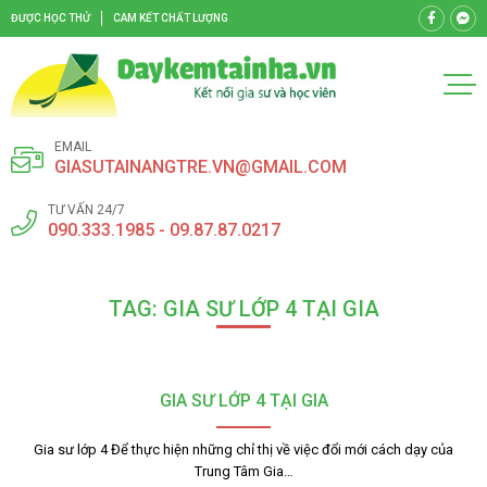
ĐƯỢC HỌC THỬ
CAM KẾT CHẤT LƯỢNG
EMAIL
GIASUTAINANGTRE.VN@GMAIL.COM
TƯ VẤN 24/7
090.333.1985 - 09.87.87.0217
TAG: GIA SƯ LỚP 4 TẠI GIA
GIA SƯ LỚP 4 TẠI GIA
Gia sư lớp 4 Để thực hiện những chỉ thị về việc đổi mới cách dạy của
Trung Tâm Gia…