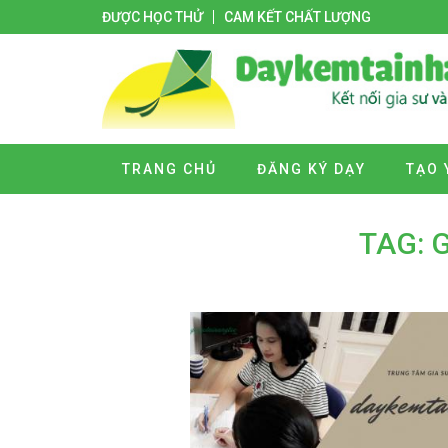
ĐƯỢC HỌC THỬ
CAM KẾT CHẤT LƯỢNG
TRANG CHỦ
ĐĂNG KÝ DẠY
TẠO 
TAG: 