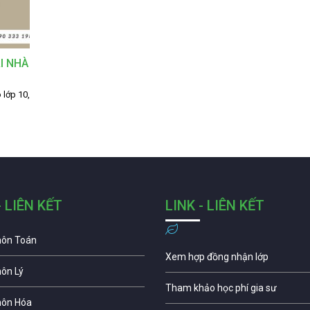
I NHÀ
 lớp 10,
- LIÊN KẾT
LINK - LIÊN KẾT
môn Toán
Xem hợp đồng nhận lớp
môn Lý
Tham khảo học phí gia sư
môn Hóa