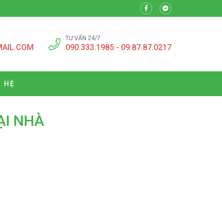
TƯ VẤN 24/7
MAIL.COM
090.333.1985 - 09.87.87.0217
N HỆ
ẠI NHÀ