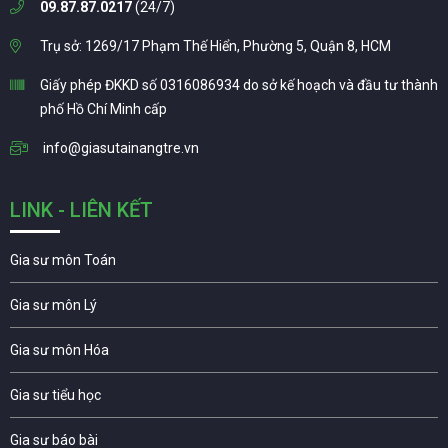
09.87.87.0217
(24/7)
Trụ sở: 1269/17 Phạm Thế Hiển, Phường 5, Quận 8, HCM
Giấy phép ĐKKD số 0316086934 do sở kế hoạch và đầu tư thành
phố Hồ Chí Minh cấp
info@giasutainangtre.vn
LINK - LIÊN KẾT
Gia sư môn Toán
Gia sư môn Lý
Gia sư môn Hóa
Gia sư tiểu học
Gia sư báo bài