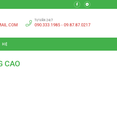
TƯ VẤN 24/7
MAIL.COM
090.333.1985 - 09.87.87.0217
N HỆ
G CAO