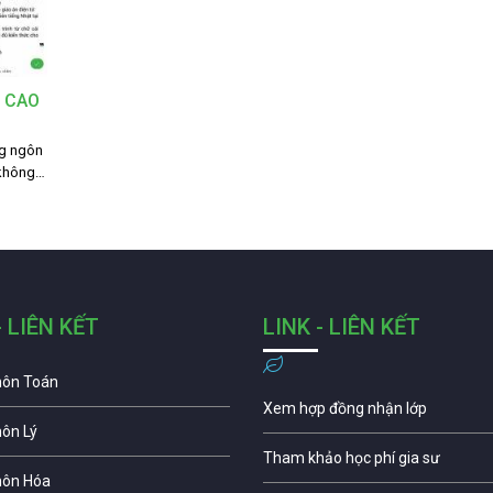
 CAO
ng ngôn
 không…
- LIÊN KẾT
LINK - LIÊN KẾT
môn Toán
Xem hợp đồng nhận lớp
môn Lý
Tham khảo học phí gia sư
môn Hóa