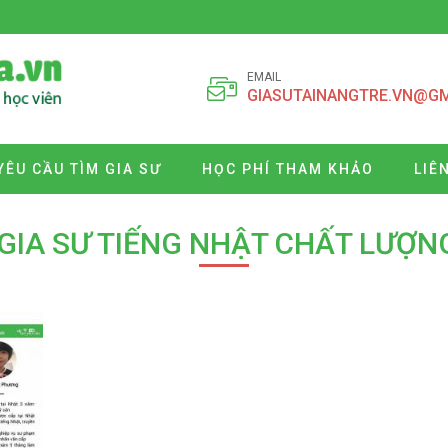
EMAIL
GIASUTAINANGTRE.VN@G
YÊU CẦU TÌM GIA SƯ
HỌC PHÍ THAM KHẢO
LIÊ
 GIA SƯ TIẾNG NHẬT CHẤT LƯỢN