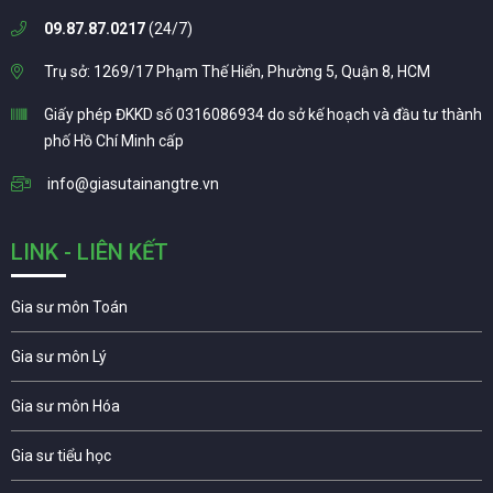
09.87.87.0217
(24/7)
Trụ sở: 1269/17 Phạm Thế Hiển, Phường 5, Quận 8, HCM
Giấy phép ĐKKD số 0316086934 do sở kế hoạch và đầu tư thành
phố Hồ Chí Minh cấp
info@giasutainangtre.vn
LINK - LIÊN KẾT
Gia sư môn Toán
Gia sư môn Lý
Gia sư môn Hóa
Gia sư tiểu học