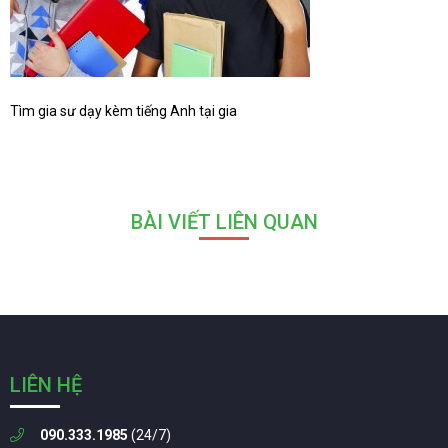
Tìm gia sư dạy kèm tiếng Anh tại gia
BÀI VIẾT LIÊN QUAN
LIÊN HỆ
090.333.1985
(24/7)