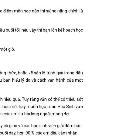
ao điểm môn học nào thì siêng năng chính là
u buổi tối, nếu vậy thì bạn lên kế hoạch học
 một giờ.
g thức, hoặc vẽ sẵn lộ trình giải trong đầu
ếu bạn hiểu lý do và cách vận hành của một
hiệu quả. Tuy rằng vẫn có thể có thiếu sót
ch học mới hay muốn học Toán Hóa Sinh vừa
o các em sự hài lòng ngoài mong đợi.
ầy cô giáo và các bạn sinh viên giỏi đảm bảo
 buổi dạy, hơn 90 % các em đều cảm nhận