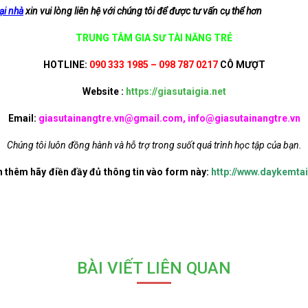
ại nhà
xin vui lòng liên hệ với chúng tôi để được tư vấn cụ thể hơn
TRUNG TÂM GIA SƯ TÀI NĂNG TRẺ
HOTLINE:
090 333 1985 – 098 787 0217
CÔ MƯỢT
Website :
https://giasutaigia.net
Email:
giasutainangtre.vn@gmail.com, info@giasutainangtre.vn
Chúng tôi luôn đồng hành và hỗ trợ trong suốt quá trình học tập của bạn.
n thêm hãy điền đầy đủ thông tin vào form này:
http://www.daykemtai
BÀI VIẾT LIÊN QUAN