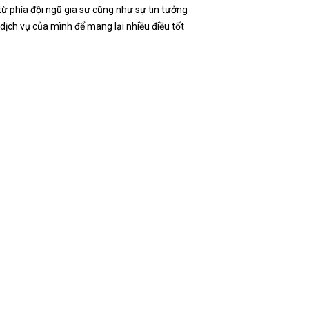
từ phía đội ngũ gia sư cũng như sự tin tưởng
dịch vụ của mình để mang lại nhiều điều tốt