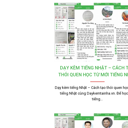
DẠY KÈM TIẾNG NHẬT – CÁCH 
THÓI QUEN HỌC TỪ MỚI TIẾNG 
Dạy kèm tiếng Nhật – Cách tạo thói quen học
tiếng Nhật cùng Daykemtainha.vn. Để học 
tiếng…