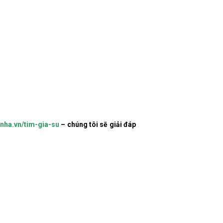
nha.vn/tim-gia-su
– chúng tôi sẽ giải đáp