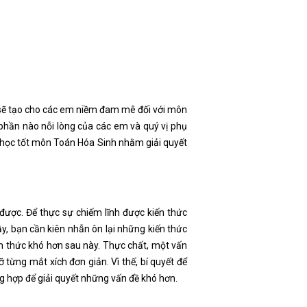
 sẽ tạo cho các em niềm đam mê đối với môn
 phần nào nỗi lòng của các em và quý vị phụ
t học tốt môn Toán Hóa Sinh nhằm giải quyết
 được. Để thực sự chiếm lĩnh được kiến thức
y, bạn cần kiên nhẫn ôn lại những kiến thức
n thức khó hơn sau này. Thực chất, một vấn
 từng mắt xích đơn giản. Vì thế, bí quyết để
g hợp để giải quyết những vấn đề khó hơn.