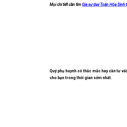
Mọi chi tiết cần tìm
Gia sư dạy Toán Hóa Sinh t
Quý phụ huynh có thắc mắc hay cần tư vấ
cho bạn trong thời gian sớm nhất.