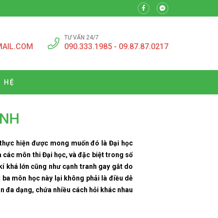
TƯ VẤN 24/7
MAIL.COM
090.333.1985 - 09.87.87.0217
N HỆ
INH
ể thực hiện được mong muốn đó là Đại học
à các môn thi Đại học, và đặc biệt trong số
kí khá lớn cũng như cạnh tranh gay gắt do
 ba môn học này lại không phải là điều dễ
òn đa dạng, chứa nhiều cách hỏi khác nhau