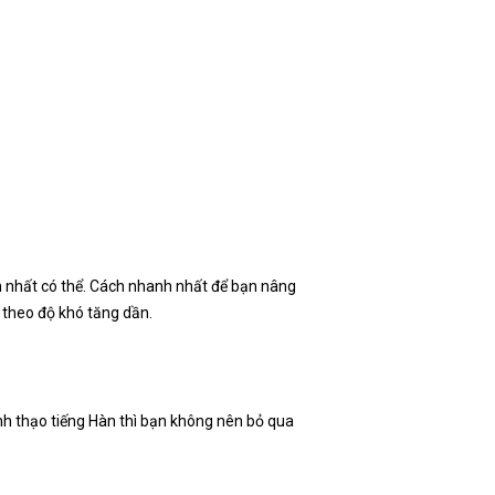
ẩn nhất có thể. Cách nhanh nhất để bạn nâng
n theo độ khó tăng dần.
ành thạo tiếng Hàn thì bạn không nên bỏ qua