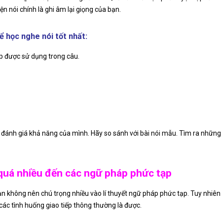
n nói chính là ghi âm lại giọng của bạn.
 học nghe nói tốt nhất:
áp được sử dụng trong câu.
n đánh giá khả năng của mình. Hãy so sánh với bài nói mẫu. Tìm ra những 
quá nhiều đến các ngữ pháp phức tạp
bạn không nên chú trọng nhiều vào lí thuyết ngữ pháp phức tạp. Tuy nhi
 các tình huống giao tiếp thông thường là được.