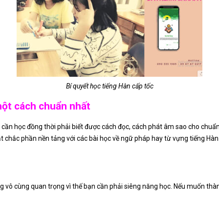
Bí quyết học tiếng Hàn cấp tốc
một cách chuẩn nhất
ạn cần học đồng thời phải biết được cách đọc, cách phát âm sao cho chu
hật chắc phần nền tảng với các bài học về ngữ pháp hay từ vựng tiếng Hà
ưng vô cùng quan trọng vì thế bạn cần phải siêng năng học. Nếu muốn th