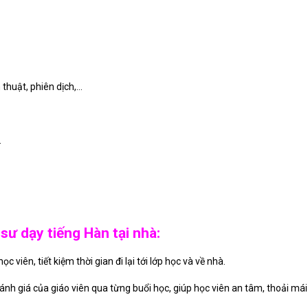
 thuật, phiên dịch,…
.
sư dạy tiếng Hàn tại nhà:
c viên, tiết kiệm thời gian đi lại tới lớp học và về nhà.
đánh giá của giáo viên qua từng buổi học, giúp học viên an tâm, thoải má