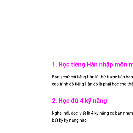
1. Học tiếng Hàn nhập môn 
Bảng chữ cái tiếng Hàn là thứ trước tiên b
cao trình độ tiếng Hàn đó là phải học cho t
2. Học đủ 4 kỹ năng
Nghe, nói, đọc, viết là 4 kỹ năng cơ bản nh
bất kỳ kỹ năng nào.