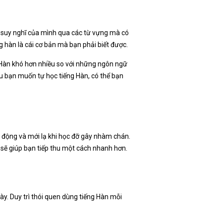
t suy nghĩ của mình qua các từ vựng mà có
 hàn là cái cơ bản mà bạn phải biết được.
g Hàn khó hơn nhiều so với những ngôn ngữ
ếu bạn muốn tự học tiếng Hàn, có thể bạn
h động và mới lạ khi học đỡ gây nhàm chán.
 sẽ giúp bạn tiếp thu một cách nhanh hơn.
y. Duy trì thói quen dùng tiếng Hàn mỗi