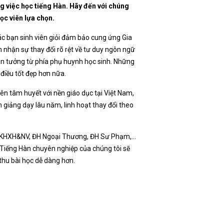
g việc học tiếng Hàn. Hãy đến với chúng
ọc viên lựa chọn.
các bạn sinh viên giỏi đảm bảo cung ứng Gia
 nhận sự thay đổi rõ rệt về tư duy ngôn ngữ
tin tưởng từ phía phụ huynh học sinh. Những
 điều tốt đẹp hơn nữa.
ên tâm huyết với nền giáo dục tại Việt Nam,
giảng dạy lâu năm, linh hoạt thay đổi theo
 ĐH KHXH&NV, ĐH Ngoại Thương, ĐH Sư Phạm,…
ư Tiếng Hàn chuyên nghiệp của chúng tôi sẽ
thu bài học dễ dàng hơn.