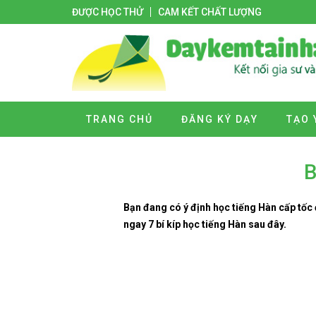
ĐƯỢC HỌC THỬ
CAM KẾT CHẤT LƯỢNG
TRANG CHỦ
ĐĂNG KÝ DẠY
TẠO 
B
Bạn đang có ý định học tiếng Hàn cấp tốc
ngay 7 bí kíp học tiếng Hàn sau đây.