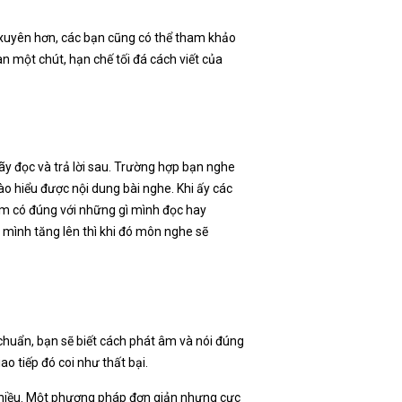
ng xuyên hơn, các bạn cũng có thể tham khảo
n một chút, hạn chế tối đá cách viết của
ãy đọc và trả lời sau. Trường hợp bạn nghe
ào hiểu được nội dung bài nghe. Khi ấy các
 âm có đúng với những gì mình đọc hay
a mình tăng lên thì khi đó môn nghe sẽ
 chuẩn, bạn sẽ biết cách phát âm và nói đúng
 tiếp đó coi như thất bại.
 nhiều. Một phương pháp đơn giản nhưng cực