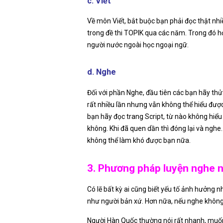
c. Viết
Về môn Viết, bắt buộc bạn phải đọc thật nhiề
trong đề thi TOPIK qua các năm. Trong đó họ
người nước ngoài học ngoại ngữ.
d. Nghe
Đối với phần Nghe, đầu tiên các bạn hãy thử
rất nhiều lần nhưng vẫn không thể hiểu được
bạn hãy đọc trang Script, từ nào không hiểu
không. Khi đã quen dần thì đóng lại và nghe.
không thể làm khó được bạn nữa.
3. Phương pháp luyện nghe n
Có lẽ bất kỳ ai cũng biết yếu tố ảnh hưởng 
như người bản xứ. Hơn nữa, nếu nghe không 
Người Hàn Quốc thường nói rất nhanh, muốn 