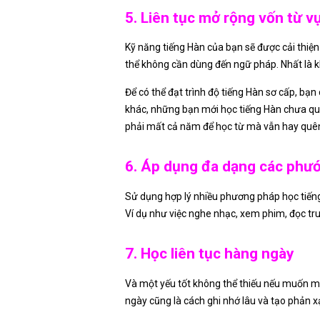
5. Liên tục mở rộng vốn từ v
Kỹ năng tiếng Hàn của bạn sẽ được cải thiệ
thể không cần dùng đến ngữ pháp. Nhất là k
Để có thể đạt trình độ tiếng Hàn sơ cấp, bạ
khác, những bạn mới học tiếng Hàn chưa que
phải mất cả năm để học từ mà vẫn hay quê
6. Áp dụng đa dạng các phư
Sử dụng hợp lý nhiều phương pháp học tiếng
Ví dụ như việc nghe nhạc, xem phim, đọc tr
7. Học liên tục hàng ngày
Và một yếu tốt không thể thiếu nếu muốn ma
ngày cũng là cách ghi nhớ lâu và tạo phản x