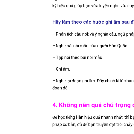
kỳ hiệu quả giúp bạn vừa luyện nghe vừa luyệ
Hãy làm theo các bước ghi âm sau để
– Phân tích câu nói: về ý nghĩa câu, ngữ ph
– Nghe bài nói mẫu của người Hàn Quốc
– Tập nói theo bài nói mẫu.
– Ghi âm.
– Nghe lại đoạn ghi âm. Đây chính là lúc bạ
đoạn đó.
4. Không nên quá chú trọng 
Để học tiếng Hàn hiệu quả nhanh nhất, thì 
pháp cơ bản, đủ để bạn truyền đạt trôi chảy