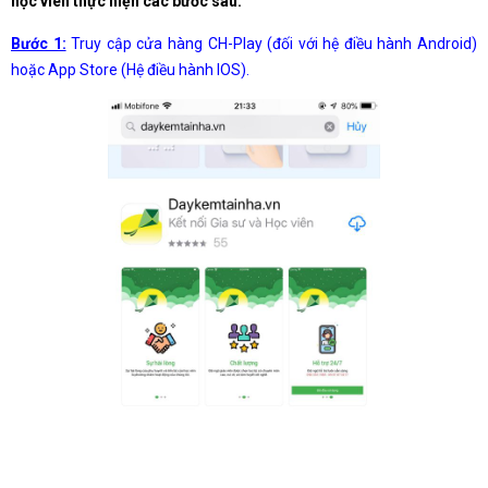
học viên thực hiện các bước sau:
Bước 1:
Truy cập cửa hàng CH-Play (đối với hệ điều hành Android)
hoặc App Store (Hệ điều hành IOS).