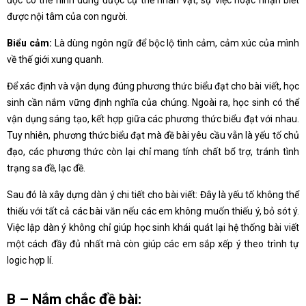
đọc có thể hình dung được cụ thể nhân vật, sự việc hoặc nhận biết
được nội tâm của con người.
Biểu cảm:
Là dùng ngôn ngữ để bộc lộ tình cảm, cảm xúc của mình
về thế giới xung quanh.
Để xác định và vận dụng đúng phương thức biểu đạt cho bài viết, học
sinh cần nắm vững định nghĩa của chúng. Ngoài ra, học sinh có thể
vận dụng sáng tạo, kết hợp giữa các phương thức biểu đạt với nhau.
Tuy nhiên, phương thức biểu đạt mà đề bài yêu cầu vẫn là yếu tố chủ
đạo, các phương thức còn lại chỉ mang tính chất bổ trợ, tránh tình
trạng sa đề, lạc đề.
Sau đó là xây dựng dàn ý chi tiết cho bài viết: Đây là yếu tố không thể
thiếu với tất cả các bài văn nếu các em không muốn thiếu ý, bỏ sót ý.
Việc lập dàn ý không chỉ giúp học sinh khái quát lại hệ thống bài viết
một cách đầy đủ nhất mà còn giúp các em sắp xếp ý theo trình tự
logic hợp lí.
B – Nắm chắc đề bài: