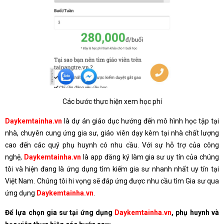
Các bước thực hiện xem học phí
Daykemtainha.vn
là dự án giáo dục hướng đến mô hình học tập tại
nhà, chuyên cung ứng gia sư, giáo viên dạy kèm tại nhà chất lượng
cao đến các quý phụ huynh có nhu cầu. Với sự hỗ trợ của công
nghệ,
Daykemtainha.vn
là app đăng ký làm gia sư uy tín của chúng
tôi và hiện đang là ứng dụng tìm kiếm gia sư nhanh nhất uy tín tại
Việt Nam. Chúng tôi hi vọng sẽ đáp ứng được nhu cầu tìm Gia sư qua
ứng dụng
Daykemtainha.vn
.
Để lựa chọn gia sư tại ứng dụng
Daykemtainha.vn
, phụ huynh và