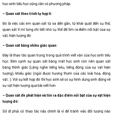
học sinh tiểu học cũng cần có phương pháp.
– Quan sát theo trình tự hợp lí:
Đó là việc các em quan sát từ xa đến gần, từ khái quát đến cụ thể,
quan sát tỉ mỉ từng chi tiết nhỏ cụ thể để tìm ra điểm nổi bật của sự
vật, hiện tượng đó.
– Quan sát bằng nhiều giác quan:
Đây là thao tác quan trọng trong quá trình viết văn của học sinh tiểu
học. Bên cạnh sự quan sát bằng mắt học sinh còn nên quan sát
bằng thính giác (Lắng nghe tiếng kêu, tiếng động của sự vật hiện
tượng), khiếu giác (ngửi được hương thơm của các loài hoa, động
vật…). Với sự kết hợp đó thì học sinh sẽ có sự hình dung sinh động về
sự vật hiện tượng qua bài viết hơn.
– Quan sát đề phát hiện và tìm ra đặc điểm nổi bật của sự vật hiện
tượng đó:
Sở dĩ phải có thao tác này chính là vì để tránh việc đối tượng nào