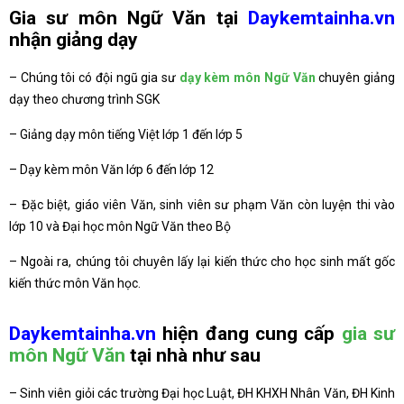
Gia sư môn Ngữ Văn tại
Daykemtainha.vn
nhận giảng dạy
– Chúng tôi có đội ngũ gia sư
dạy kèm môn Ngữ Văn
chuyên giảng
dạy theo chương trình SGK
– Giảng dạy môn tiếng Việt lớp 1 đến lớp 5
– Dạy kèm môn Văn lớp 6 đến lớp 12
– Đặc biệt, giáo viên Văn, sinh viên sư phạm Văn còn luyện thi vào
lớp 10 và Đại học môn Ngữ Văn theo Bộ
– Ngoài ra, chúng tôi chuyên lấy lại kiến thức cho học sinh mất gốc
kiến thức môn Văn học.
Daykemtainha.vn
hiện đang cung cấp
gia sư
môn Ngữ Văn
tại nhà như sau
– Sinh viên giỏi các trường Đại học Luật, ĐH KHXH Nhân Văn, ĐH Kinh