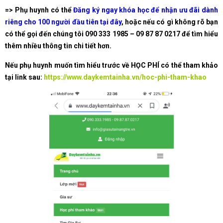
=> Phụ huynh có thể
Đăng ký ngay khóa học để nhận ưu đãi dành
riêng cho 100 người đầu tiên tại đây
,
hoặc nếu có gì không rõ bạn
có thể gọi đến chúng tôi
090 333 1985 – 09 87 87 0217
để tìm hiểu
thêm nhiều thông tin chi tiết hơn.
Nếu phụ huynh muốn tìm hiểu trước về HỌC PHÍ có thể tham khảo
tại link sau:
https://www.daykemtainha.vn/hoc-phi-tham-khao