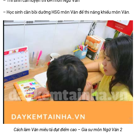
– Thí sinh cần luyện thi ĐH môn Ngữ Văn
– Học sinh cần bồi dưỡng HSG môn Văn để thi năng khiếu môn Văn.
Cách làm Văn miêu tả đạt điểm cao – Gia sư môn Ngữ Văn 2