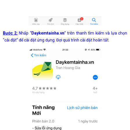
Bước 2:
Nhấp “
Daykemtainha.vn
” trên thanh tìm kiếm và lựa chọn
“cài đặt” để cài đặt ứng dụng. Đợi quá trình cài đặt hoàn tất.