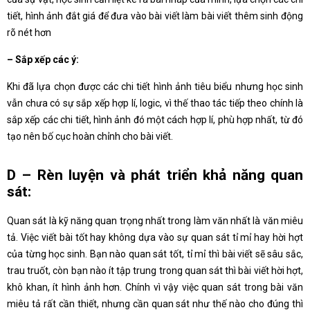
tiết, hình ảnh đắt giá để đưa vào bài viết làm bài viết thêm sinh động
rõ nét hơn
– Sắp xếp các ý:
Khi đã lựa chọn được các chi tiết hình ảnh tiêu biểu nhưng học sinh
vẫn chưa có sự sắp xếp hợp lí, logic, vì thế thao tác tiếp theo chính là
sắp xếp các chi tiết, hình ảnh đó một cách hợp lí, phù hợp nhất, từ đó
tạo nên bố cục hoàn chỉnh cho bài viết.
D – Rèn luyện và phát triển khả năng quan
sát:
Quan sát là kỹ năng quan trọng nhất trong làm văn nhất là văn miêu
tả. Việc viết bài tốt hay không dựa vào sự quan sát tỉ mỉ hay hời hợt
của từng học sinh. Bạn nào quan sát tốt, tỉ mỉ thì bài viết sẽ sâu sắc,
trau truốt, còn bạn nào ít tập trung trong quan sát thì bài viết hời hợt,
khô khan, ít hình ảnh hơn. Chính vì vậy việc quan sát trong bài văn
miêu tả rất cần thiết, nhưng cần quan sát như thế nào cho đúng thì