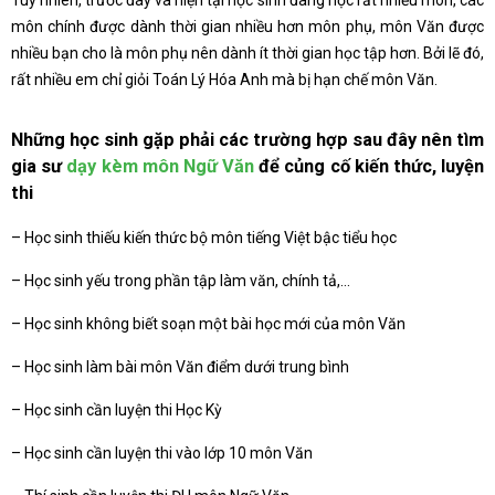
môn chính được dành thời gian nhiều hơn môn phụ, môn Văn được
nhiều bạn cho là môn phụ nên dành ít thời gian học tập hơn. Bởi lẽ đó,
rất nhiều em chỉ giỏi Toán Lý Hóa Anh mà bị hạn chế môn Văn.
Những học sinh gặp phải các trường hợp sau đây nên tìm
gia sư
dạy kèm môn Ngữ Văn
để củng cố kiến thức, luyện
thi
– Học sinh thiếu kiến thức bộ môn tiếng Việt bậc tiểu học
– Học sinh yếu trong phần tập làm văn, chính tả,…
– Học sinh không biết soạn một bài học mới của môn Văn
– Học sinh làm bài môn Văn điểm dưới trung bình
– Học sinh cần luyện thi Học Kỳ
– Học sinh cần luyện thi vào lớp 10 môn Văn