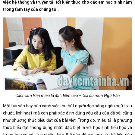
việc hệ thống và truyền tải tốt kiến thức cho các em học sinh nằm
trong tầm tay của chúng tôi.
Cách làm Văn miêu tả đạt điểm cao – Gia sư môn Ngữ Văn
Một bài văn hay bên cạnh việc thu hút người đọc bằng ngôn ngữ trau
chuốt, linh hoạt mà còn phải xác định đúng yêu cầu của đề bài cũng
như phương thức biểu đạt của bài viết. Trong đó, miêu tả là phương
thức biểu đạt thông dụng nhất, đặc biệt là với học sinh tiểu học và
trung học cơ sở. Tuy nhiên, làm thế nào để các em có thể tiếp cận