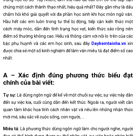
chúng một cách thành thạo nhất, hiệu quả nhất? Đây gần như là dấu
chấm hỏi khó giải quyết với đa phần học sinh khi học môn ngữ văn.
Hầu hết các em luôn trong tư thế bị động, tiếp cận kiến thức một
cách máy móc, dẫn đến tình trạng học vẹt, kiến thức sáo rỗng nên
điểm số thường không cao. Hiểu và thông cảm với nỗi lo trên của các
bậc phụ huynh và các em học sinh, sau đây
Daykemtainha.vn
xin
được chia sẻ một số kinh nghiệm để làm văn miêu tả đạt điểm số cao
nhất:
A – Xác định đúng phương thức biểu đạt
chính của bài viết:
Tự sự:
Là dùng ngôn ngữ để kể về một chuỗi sự việc, sự việc này dẫn
đến sự việc kia, cuối cùng dẫn đến kết thúc. Ngoài ra, người viết cần
quan tâm khắc họa tính cách nhân vật và nêu lên những nhận thức
mới mẻ, sâu sắc về cuộc sống, con người, …
Miêu tả:
Là phương thức dùng ngôn ngữ làm cho người nghe, người