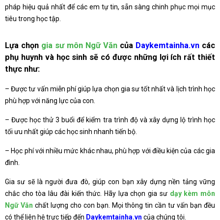
pháp hiệu quả nhất để các em tự tin, sẵn sàng chinh phục mọi mục
tiêu trong học tập.
Lựa chọn
gia sư môn Ngữ Văn
của
Daykemtainha.vn
các
phụ huynh và học sinh sẽ có được những lợi ích rất thiết
thực như:
– Được tư vấn miễn phí giúp lựa chọn gia sư tốt nhất và lịch trình học
phù hợp với năng lực của con.
– Được học thử 3 buổi để kiểm tra trình độ và xây dựng lộ trình học
tối ưu nhất giúp các học sinh nhanh tiến bộ.
– Học phí với nhiều mức khác nhau, phù hợp với điều kiện của các gia
đình.
Gia sư sẽ là người đưa đò, giúp con bạn xây dựng nền tảng vững
chắc cho tòa lâu đài kiến thức. Hãy lựa chọn gia sư
dạy kèm môn
Ngữ Văn
chất lượng cho con bạn. Mọi thông tin cần tư vấn bạn đều
có thể liên hệ trực tiếp đến
Daykemtainha.vn
của chúng tôi.