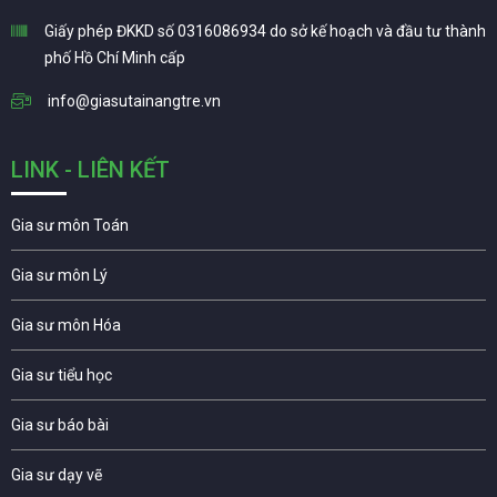
Giấy phép ĐKKD số 0316086934 do sở kế hoạch và đầu tư thành
phố Hồ Chí Minh cấp
info@giasutainangtre.vn
LINK - LIÊN KẾT
Gia sư môn Toán
Gia sư môn Lý
Gia sư môn Hóa
Gia sư tiểu học
Gia sư báo bài
Gia sư dạy vẽ