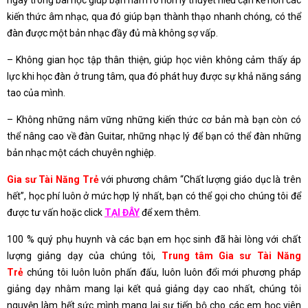
kiến thức âm nhạc, qua đó giúp bạn thành thạo nhanh chóng, có thể
đàn được một bản nhạc đầy đủ mà không sợ vấp.
– Không gian học tập thân thiện, giúp học viên không cảm thấy áp
lực khi học đàn ở trung tâm, qua đó phát huy được sự khả năng sáng
tao của mình.
– Không những nắm vững những kiến thức cơ bản mà bạn còn có
thể nâng cao về đàn Guitar, những nhạc lý để bạn có thể đàn những
bản nhạc một cách chuyên nghiệp.
Gia sư Tài Năng Trẻ
với phương châm “Chất lượng giáo dục là trên
hết”, học phí luôn ở mức hợp lý nhất, bạn có thể gọi cho chúng tôi để
được tư vấn hoặc click
TẠI ĐÂY
để xem thêm.
100 % quý phụ huynh và các bạn em học sinh đã hài lòng với chất
lượng giảng dạy của chúng tôi,
Trung tâm Gia sư Tài Năng
Trẻ
chúng tôi luôn luôn phấn đấu, luôn luôn đổi mới phương pháp
giảng dạy nhằm mang lại kết quả giảng dạy cao nhất, chúng tôi
nguyện làm hết sức mình mang lại sự tiến bộ cho các em học viên