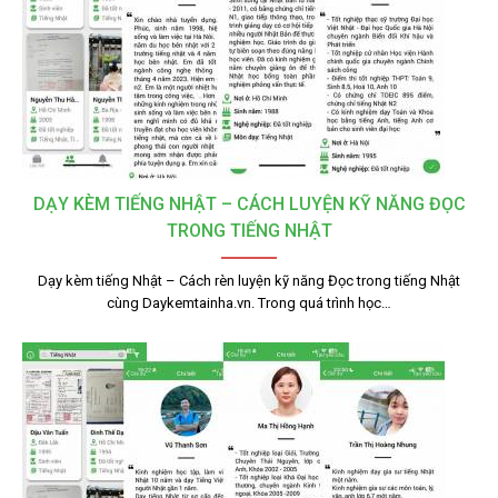
DẠY KÈM TIẾNG NHẬT – CÁCH LUYỆN KỸ NĂNG ĐỌC
TRONG TIẾNG NHẬT
Dạy kèm tiếng Nhật – Cách rèn luyện kỹ năng Đọc trong tiếng Nhật
cùng Daykemtainha.vn. Trong quá trình học…