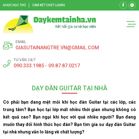
ĐƯỢC HỌC THỬ
CAM KẾT CHẤT LƯỢNG
EMAIL
GIASUTAINANGTRE.VN@GMAIL.COM
TƯ VẤN 24/7
090.333.1985 - 09.87.87.0217
DẠY ĐÀN GUITAR TẠI NHÀ
Có phải bạn đang mệt mỏi khi học đàn Guitar tại các lớp, các
trung tâm? Bạn học tại lớp mất nhiều thời gian nhưng không có
kết quả cao? Bạn ngại khi học với quá nhiều người? Bạn đang
muốn thay đổi hình thức học đàn? Bạn tìm gia sư dạy đàn Guitar
tại nhà nhưng vẫn lo lắng về chất lượng?