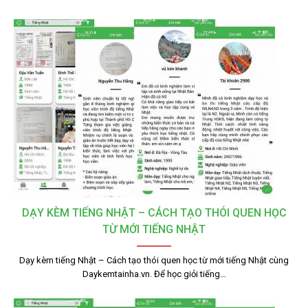
DẠY KÈM TIẾNG NHẬT – CÁCH TẠO THÓI QUEN HỌC
TỪ MỚI TIẾNG NHẬT
Dạy kèm tiếng Nhật – Cách tạo thói quen học từ mới tiếng Nhật cùng
Daykemtainha.vn. Để học giỏi tiếng…