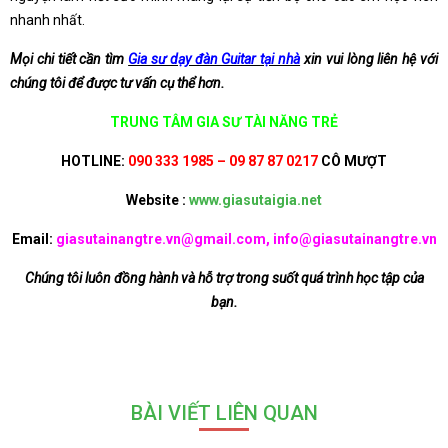
nhanh nhất.
Mọi chi tiết cần tìm
Gia sư dạy đàn Guitar tại nhà
xin vui lòng liên hệ với
chúng tôi để được tư vấn cụ thể hơn.
TRUNG TÂM GIA SƯ TÀI NĂNG TRẺ
HOTLINE:
090 333 1985 – 09 87 87 0217
CÔ MƯỢT
Website :
www.giasutaigia.net
Email:
giasutainangtre.vn@gmail.com, info@giasutainangtre.vn
Chúng tôi luôn đồng hành và hỗ trợ trong suốt quá trình học tập của
bạn.
BÀI VIẾT LIÊN QUAN