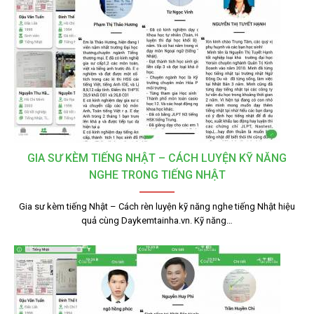
GIA SƯ KÈM TIẾNG NHẬT – CÁCH LUYỆN KỸ NĂNG
NGHE TRONG TIẾNG NHẬT
Gia sư kèm tiếng Nhật – Cách rèn luyện kỹ năng nghe tiếng Nhật hiệu
quả cùng Daykemtainha.vn. Kỹ năng…