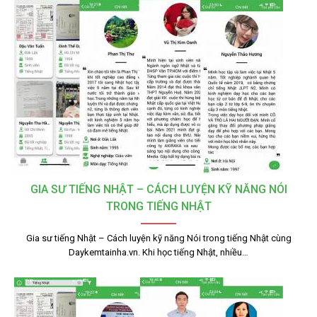
GIA SƯ TIẾNG NHẬT – CÁCH LUYỆN KỸ NĂNG NÓI
TRONG TIẾNG NHẬT
Gia sư tiếng Nhật – Cách luyện kỹ năng Nói trong tiếng Nhật cùng
Daykemtainha.vn. Khi học tiếng Nhật, nhiều…