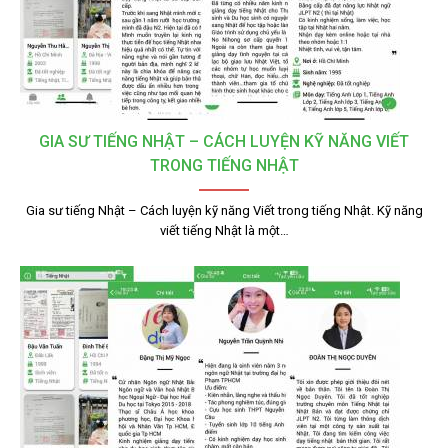
GIA SƯ TIẾNG NHẬT – CÁCH LUYỆN KỸ NĂNG VIẾT
TRONG TIẾNG NHẬT
Gia sư tiếng Nhật – Cách luyện kỹ năng Viết trong tiếng Nhật. Kỹ năng
viết tiếng Nhật là một…