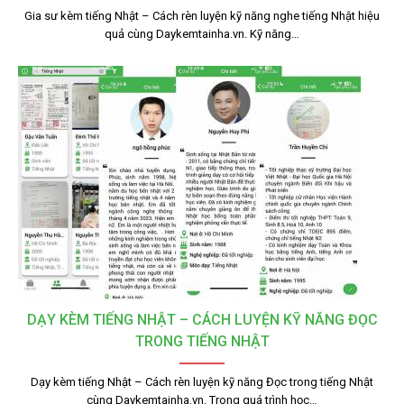
Gia sư kèm tiếng Nhật – Cách rèn luyện kỹ năng nghe tiếng Nhật hiệu
quả cùng Daykemtainha.vn. Kỹ năng…
DẠY KÈM TIẾNG NHẬT – CÁCH LUYỆN KỸ NĂNG ĐỌC
TRONG TIẾNG NHẬT
Dạy kèm tiếng Nhật – Cách rèn luyện kỹ năng Đọc trong tiếng Nhật
cùng Daykemtainha.vn. Trong quá trình học…