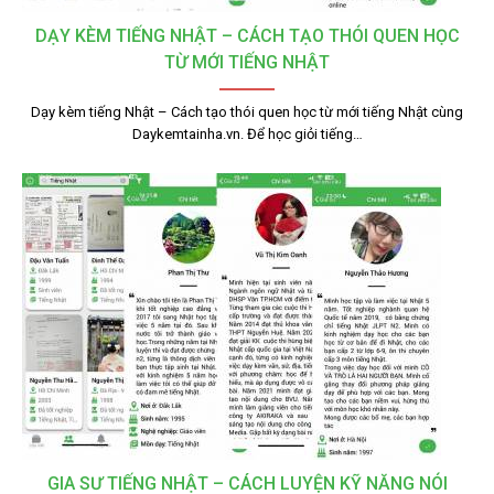
DẠY KÈM TIẾNG NHẬT – CÁCH TẠO THÓI QUEN HỌC
TỪ MỚI TIẾNG NHẬT
Dạy kèm tiếng Nhật – Cách tạo thói quen học từ mới tiếng Nhật cùng
Daykemtainha.vn. Để học giỏi tiếng…
GIA SƯ TIẾNG NHẬT – CÁCH LUYỆN KỸ NĂNG NÓI