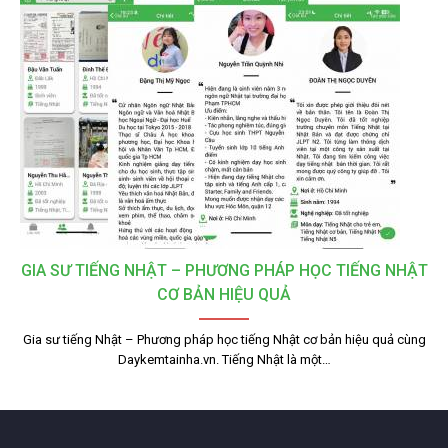
GIA SƯ TIẾNG NHẬT – PHƯƠNG PHÁP HỌC TIẾNG NHẬT
CƠ BẢN HIỆU QUẢ
Gia sư tiếng Nhật – Phương pháp học tiếng Nhật cơ bản hiệu quả cùng
Daykemtainha.vn. Tiếng Nhật là một…