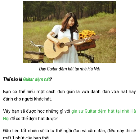
Dạy Guitar đệm hát tại nhà Hà Nội
Thế nào là
Guitar đệm hát
?
Bạn có thể hiểu một cách đơn giản là vừa đánh đàn vừa hát hay
đánh cho người khác hát.
Vậy bạn sẽ được học những gì với
gia sư Guitar đệm hát tại nhà Hà
Nội
để có thể đệm hát được?
Đầu tiên tất nhiên sẽ là tư thế ngồi đàn và cầm đàn, điều này thì sẽ
mất 1 phút của bạn thôi.