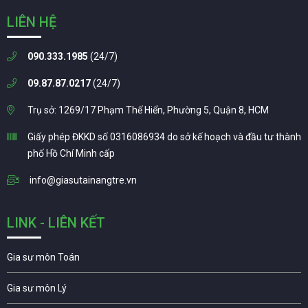
LIÊN HỆ
090.333.1985
(24/7)
09.87.87.0217
(24/7)
Trụ sở: 1269/17 Phạm Thế Hiển, Phường 5, Quận 8, HCM
Giấy phép ĐKKD số 0316086934 do sở kế hoạch và đầu tư thành
phố Hồ Chí Minh cấp
info@giasutainangtre.vn
LINK - LIÊN KẾT
Gia sư môn Toán
Gia sư môn Lý