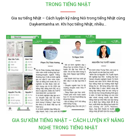
TRONG TIẾNG NHẬT
Gia sư tiếng Nhật – Cách luyện kỹ năng Nói trong tiếng Nhật cùng
Daykemtainha.vn. Khi học tiếng Nhật, nhiều…
GIA SƯ KÈM TIẾNG NHẬT – CÁCH LUYỆN KỸ NĂNG
NGHE TRONG TIẾNG NHẬT