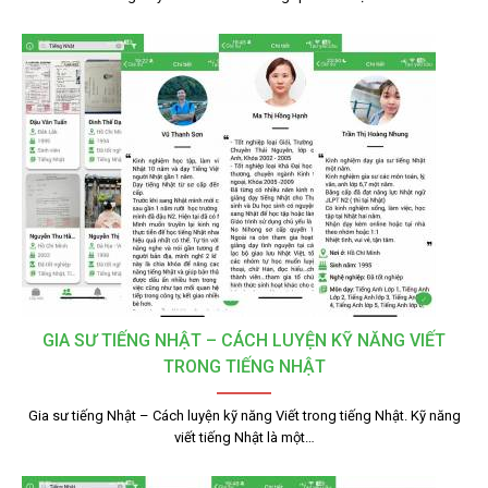
GIA SƯ TIẾNG NHẬT – CÁCH LUYỆN KỸ NĂNG VIẾT
TRONG TIẾNG NHẬT
Gia sư tiếng Nhật – Cách luyện kỹ năng Viết trong tiếng Nhật. Kỹ năng
viết tiếng Nhật là một…