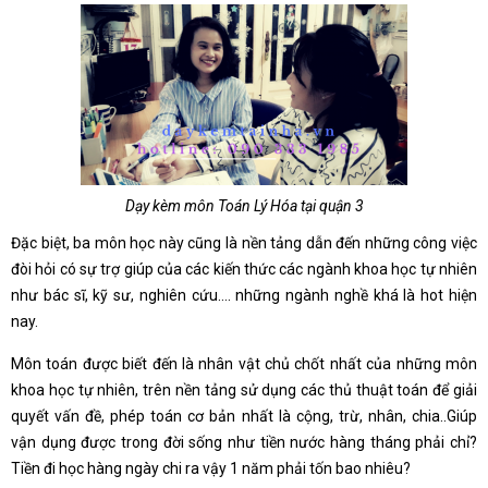
Dạy kèm môn Toán Lý Hóa tại quận 3
Đặc biệt, ba môn học này cũng là nền tảng dẫn đến những công việc
đòi hỏi có sự trợ giúp của các kiến thức các ngành khoa học tự nhiên
như bác sĩ, kỹ sư, nghiên cứu…. những ngành nghề khá là hot hiện
nay.
Môn toán được biết đến là nhân vật chủ chốt nhất của những môn
khoa học tự nhiên, trên nền tảng sử dụng các thủ thuật toán để giải
quyết vấn đề, phép toán cơ bản nhất là cộng, trừ, nhân, chia..Giúp
vận dụng được trong đời sống như tiền nước hàng tháng phải chỉ?
Tiền đi học hàng ngày chi ra vậy 1 năm phải tốn bao nhiêu?