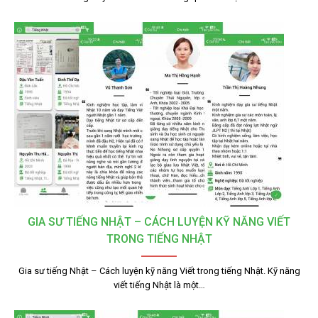
GIA SƯ TIẾNG NHẬT – CÁCH LUYỆN KỸ NĂNG VIẾT
TRONG TIẾNG NHẬT
Gia sư tiếng Nhật – Cách luyện kỹ năng Viết trong tiếng Nhật. Kỹ năng
viết tiếng Nhật là một…