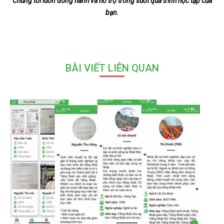
Chúng tôi luôn đồng hành và hỗ trợ trong suốt quá trình học tập của
bạn.
BÀI VIẾT LIÊN QUAN