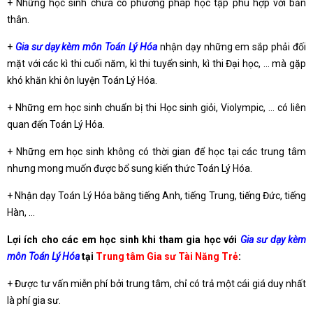
+ Những học sinh chưa có phương pháp học tập phù hợp với bản
thân.
+
Gia sư dạy kèm môn Toán Lý Hóa
nhận dạy những em sắp phải đối
mặt với các kì thi cuối năm, kì thi tuyển sinh, kì thi Đại học, … mà gặp
khó khăn khi ôn luyện Toán Lý Hóa.
+ Những em học sinh chuẩn bị thi Học sinh giỏi, Violympic, … có liên
quan đến Toán Lý Hóa.
+ Những em học sinh không có thời gian để học tại các trung tâm
nhưng mong muốn được bổ sung kiến thức Toán Lý Hóa.
+ Nhận dạy Toán Lý Hóa bằng tiếng Anh, tiếng Trung, tiếng Đức, tiếng
Hàn, …
Lợi ích cho các em học sinh khi tham gia học với
Gia sư dạy kèm
môn Toán Lý Hóa
tại
Trung tâm Gia sư Tài Năng Trẻ
:
+ Được tư vấn miễn phí bởi trung tâm, chỉ có trả một cái giá duy nhất
là phí gia sư.