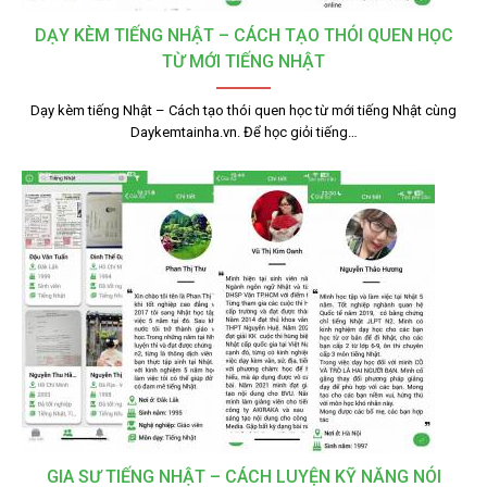
DẠY KÈM TIẾNG NHẬT – CÁCH TẠO THÓI QUEN HỌC
TỪ MỚI TIẾNG NHẬT
Dạy kèm tiếng Nhật – Cách tạo thói quen học từ mới tiếng Nhật cùng
Daykemtainha.vn. Để học giỏi tiếng…
GIA SƯ TIẾNG NHẬT – CÁCH LUYỆN KỸ NĂNG NÓI