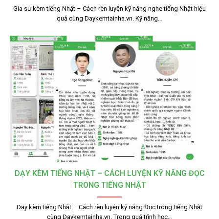
Gia sư kèm tiếng Nhật – Cách rèn luyện kỹ năng nghe tiếng Nhật hiệu
quả cùng Daykemtainha.vn. Kỹ năng…
DẠY KÈM TIẾNG NHẬT – CÁCH LUYỆN KỸ NĂNG ĐỌC
TRONG TIẾNG NHẬT
Dạy kèm tiếng Nhật – Cách rèn luyện kỹ năng Đọc trong tiếng Nhật
cùng Daykemtainha.vn. Trong quá trình học…