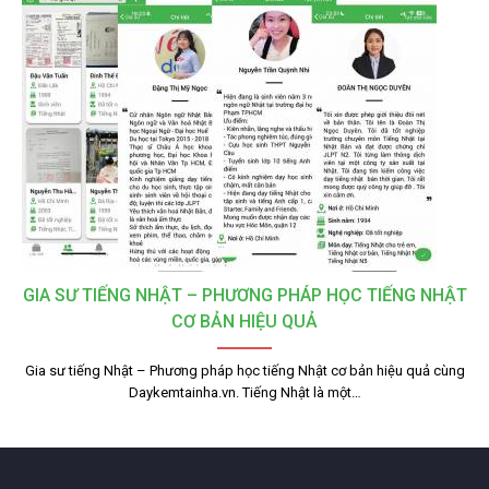
GIA SƯ TIẾNG NHẬT – PHƯƠNG PHÁP HỌC TIẾNG NHẬT
CƠ BẢN HIỆU QUẢ
Gia sư tiếng Nhật – Phương pháp học tiếng Nhật cơ bản hiệu quả cùng
Daykemtainha.vn. Tiếng Nhật là một…