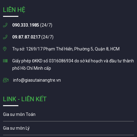
LIÊN HỆ
090.333.1985
(24/7)
09.87.87.0217
(24/7)
Trụ sở: 1269/17 Phạm Thế Hiển, Phường 5, Quận 8, HCM
Giấy phép ĐKKD số 0316086934 do sở kế hoạch và đầu tư thành
phố Hồ Chí Minh cấp
info@giasutainangtre.vn
LINK - LIÊN KẾT
Gia sư môn Toán
Gia sư môn Lý