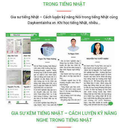
TRONG TIẾNG NHẬT
Gia sư tiếng Nhật – Cách luyện kỹ năng Nói trong tiếng Nhật cùng
Daykemtainha.vn. Khi học tiếng Nhật, nhiều…
GIA SƯ KÈM TIẾNG NHẬT – CÁCH LUYỆN KỸ NĂNG
NGHE TRONG TIẾNG NHẬT