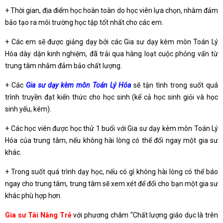
+ Thời gian, địa điểm học hoàn toàn do học viên lựa chọn, nhằm đảm
bảo tạo ra môi trường học tập tốt nhất cho các em.
+ Các em sẽ được giảng dạy bởi các Gia sư dạy kèm môn Toán Lý
Hóa dày dặn kinh nghiệm, đã trải qua hàng loạt cuộc phỏng vấn từ
trung tâm nhằm đảm bảo chất lượng.
+ Các
Gia sư dạy kèm môn Toán Lý Hóa
sẽ tận tình trong suốt quá
trình truyền đạt kiến thức cho học sinh (kể cả học sinh giỏi và học
sinh yếu, kém).
+ Các học viên được học thử 1 buổi với Gia sư dạy kèm môn Toán Lý
Hóa của trung tâm, nếu không hài lòng có thể đổi ngay một gia sư
khác.
+ Trong suốt quá trình dạy học, nếu có gì không hài lòng có thể báo
ngay cho trung tâm, trung tâm sẽ xem xét để đổi cho bạn một gia sư
khác phù hợp hơn.
Gia sư Tài Năng Trẻ
với phương châm “Chất lượng giáo dục là trên