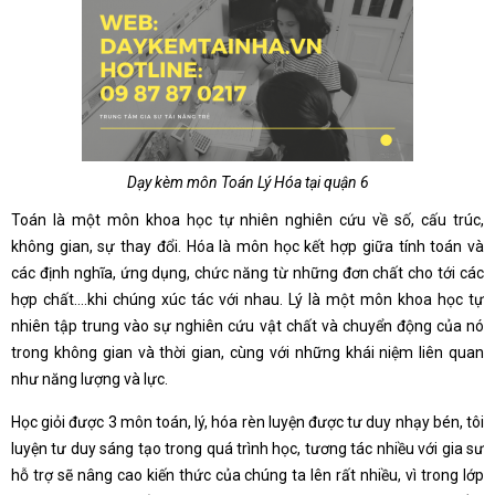
Dạy kèm môn Toán Lý Hóa tại quận 6
Toán là một môn khoa học tự nhiên nghiên cứu về số, cấu trúc,
không gian, sự thay đổi. Hóa là môn học kết hợp giữa tính toán và
các định nghĩa, ứng dụng, chức năng từ những đơn chất cho tới các
hợp chất….khi chúng xúc tác với nhau. Lý là một môn khoa học tự
nhiên tập trung vào sự nghiên cứu vật chất và chuyển động của nó
trong không gian và thời gian, cùng với những khái niệm liên quan
như năng lượng và lực.
Học giỏi được 3 môn toán, lý, hóa rèn luyện được tư duy nhạy bén, tôi
luyện tư duy sáng tạo trong quá trình học, tương tác nhiều với gia sư
hỗ trợ sẽ nâng cao kiến thức của chúng ta lên rất nhiều, vì trong lớp