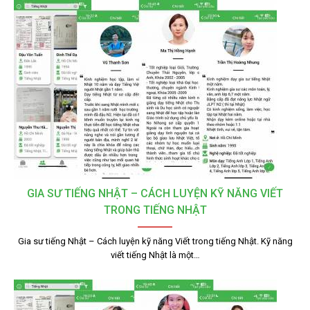
GIA SƯ TIẾNG NHẬT – CÁCH LUYỆN KỸ NĂNG VIẾT
TRONG TIẾNG NHẬT
Gia sư tiếng Nhật – Cách luyện kỹ năng Viết trong tiếng Nhật. Kỹ năng
viết tiếng Nhật là một…