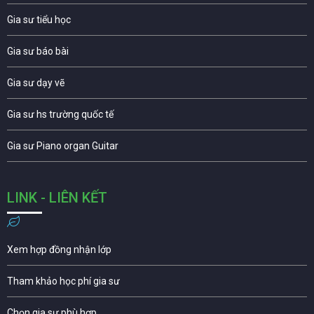
Gia sư tiểu học
Gia sư báo bài
Gia sư dạy vẽ
Gia sư hs trường quốc tế
Gia sư Piano organ Guitar
LINK - LIÊN KẾT
Xem hợp đồng nhận lớp
Tham khảo học phí gia sư
Chọn gia sư phù hợp