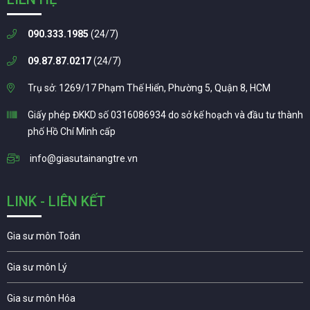
090.333.1985
(24/7)
09.87.87.0217
(24/7)
Trụ sở: 1269/17 Phạm Thế Hiển, Phường 5, Quận 8, HCM
Giấy phép ĐKKD số 0316086934 do sở kế hoạch và đầu tư thành
phố Hồ Chí Minh cấp
info@giasutainangtre.vn
LINK - LIÊN KẾT
Gia sư môn Toán
Gia sư môn Lý
Gia sư môn Hóa