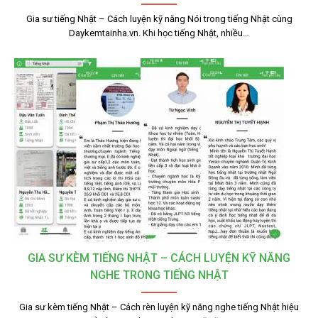
Gia sư tiếng Nhật – Cách luyện kỹ năng Nói trong tiếng Nhật cùng
Daykemtainha.vn. Khi học tiếng Nhật, nhiều…
GIA SƯ KÈM TIẾNG NHẬT – CÁCH LUYỆN KỸ NĂNG
NGHE TRONG TIẾNG NHẬT
Gia sư kèm tiếng Nhật – Cách rèn luyện kỹ năng nghe tiếng Nhật hiệu