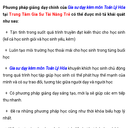
Phương pháp giảng dạy chính của
Gia sư dạy kèm môn Toán Lý Hóa
tại
Trung Tâm Gia Sư Tài Năng Trẻ
có thể được mô tả khái quát
như sau:
+ Tận tình trong suốt quá trình truyền đạt kiến thức cho học sinh
(kể cả học sinh giỏi và học sinh yếu, kém)
+ Luôn tạo môi trường học thoải mái cho học sinh trong từng buổi
học
+
Gia sư dạy kèm môn Toán Lý Hóa
khuyến khích học sinh chủ động
trong quá trình học tập giúp học sinh có thể phát huy thế mạnh của
mình và có sự trao đổi, tương tác giữa người dạy và người học
+ Có phương pháp giảng dạy sáng tạo, mới lạ sẽ giúp các em tiếp
thu nhanh.
+ Đề ra những phương pháp học cũng như thời khóa biểu hợp lý
nhất.