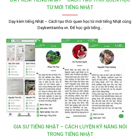
TỪ MỚI TIẾNG NHẬT
Dạy kèm tiếng Nhật – Cách tạo thói quen học từ mới tiếng Nhật cùng
Daykemtainha.vn. Để học giỏi tiếng…
GIA SƯ TIẾNG NHẬT – CÁCH LUYỆN KỸ NĂNG NÓI
TRONG TIẾNG NHẬT