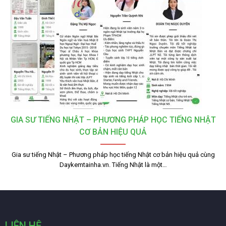
GIA SƯ TIẾNG NHẬT – PHƯƠNG PHÁP HỌC TIẾNG NHẬT
CƠ BẢN HIỆU QUẢ
Gia sư tiếng Nhật – Phương pháp học tiếng Nhật cơ bản hiệu quả cùng
Daykemtainha.vn. Tiếng Nhật là một…
LIÊN HỆ