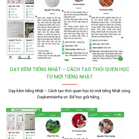
DẠY KÈM TIẾNG NHẬT – CÁCH TẠO THÓI QUEN HỌC
TỪ MỚI TIẾNG NHẬT
Dạy kèm tiếng Nhật – Cách tạo thói quen học từ mới tiếng Nhật cùng
Daykemtainha.vn. Để học giỏi tiếng…