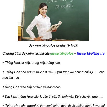
Dạy kèm tiếng Hoa tại nhà TP HCM
Chương trình dạy kèm tại nhà của
gia sư tiếng Hoa
–
Gia sư Tài Năng Trẻ
+ Tiếng Hoa sơ cấp, trung cấp, nâng cao.
+ Tiếng Hoa cho người mới bắt đầu, luyện trình độ chúng chỉ A,B…….cho
mọi lứa tuổi.
+Tiếng Hoa giao tiếp cơ bản và nâng cao.
+ Dạy kèm Tiếng Hoa cấp 1, cấp 2, cấp 3, Sinh viên ĐH (chuyên ngành).
+ Tiếng Hoa cho người đi làm xuất cảnh dịch thuật, phiên dịch, luyện thi