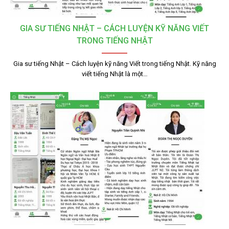
GIA SƯ TIẾNG NHẬT – CÁCH LUYỆN KỸ NĂNG VIẾT
TRONG TIẾNG NHẬT
Gia sư tiếng Nhật – Cách luyện kỹ năng Viết trong tiếng Nhật. Kỹ năng
viết tiếng Nhật là một…