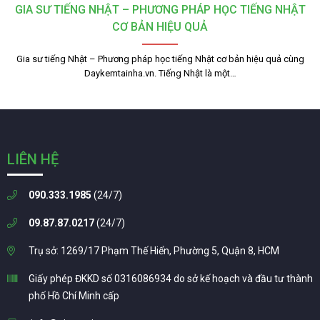
GIA SƯ TIẾNG NHẬT – PHƯƠNG PHÁP HỌC TIẾNG NHẬT
CƠ BẢN HIỆU QUẢ
Gia sư tiếng Nhật – Phương pháp học tiếng Nhật cơ bản hiệu quả cùng
Daykemtainha.vn. Tiếng Nhật là một…
LIÊN HỆ
090.333.1985
(24/7)
09.87.87.0217
(24/7)
Trụ sở: 1269/17 Phạm Thế Hiển, Phường 5, Quận 8, HCM
Giấy phép ĐKKD số 0316086934 do sở kế hoạch và đầu tư thành
phố Hồ Chí Minh cấp