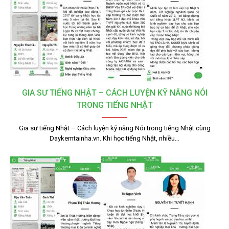
GIA SƯ TIẾNG NHẬT – CÁCH LUYỆN KỸ NĂNG NÓI
TRONG TIẾNG NHẬT
Gia sư tiếng Nhật – Cách luyện kỹ năng Nói trong tiếng Nhật cùng
Daykemtainha.vn. Khi học tiếng Nhật, nhiều…