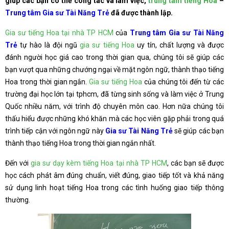
giúp các bạn có thể công tác và làm việc,
trung tâm tiếng Hoa
–
Trung tâm Gia sư Tài Năng Trẻ
đã được thành lập.
Gia sư tiếng Hoa tại nhà TP HCM
của
Trung tâm Gia sư Tài Năng
Trẻ
tự hào là đội ngũ
gia sư tiếng Hoa
uy tín, chất lượng và được
đánh người học giá cao trong thời gian qua, chúng tôi sẽ giúp các
bạn vượt qua những chướng ngại về mặt ngôn ngữ, thành thạo tiếng
Hoa trong thời gian ngắn.
Gia sư tiếng Hoa
của chúng tôi đến từ các
trường đại học lớn tại tphcm, đã từng sinh sống và làm việc ở Trung
Quốc nhiều năm, với trình độ chuyên môn cao. Hơn nữa chúng tôi
thấu hiểu được những khó khăn mà các học viên gặp phải trong quá
trình tiếp cận với ngôn ngữ này
Gia sư Tài Năng Trẻ
sẽ giúp các bạn
thành thạo tiếng Hoa trong thời gian ngắn nhất.
Đến với
gia sư dạy kèm tiếng Hoa tại nhà TP HCM
, các bạn sẽ được
học cách phát âm đúng chuẩn, viết đúng, giao tiếp tốt và khả năng
sử dụng linh hoạt tiếng Hoa trong các tình huống giao tiếp thông
thường.