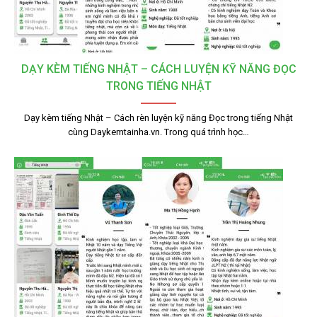
DẠY KÈM TIẾNG NHẬT – CÁCH LUYỆN KỸ NĂNG ĐỌC
TRONG TIẾNG NHẬT
Dạy kèm tiếng Nhật – Cách rèn luyện kỹ năng Đọc trong tiếng Nhật
cùng Daykemtainha.vn. Trong quá trình học…