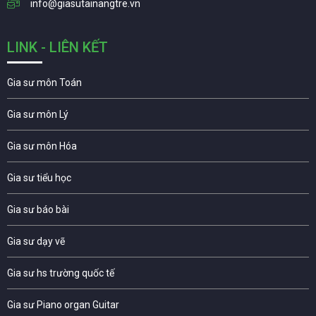
info@giasutainangtre.vn
LINK - LIÊN KẾT
Gia sư môn Toán
Gia sư môn Lý
Gia sư môn Hóa
Gia sư tiểu học
Gia sư báo bài
Gia sư dạy vẽ
Gia sư hs trường quốc tế
Gia sư Piano organ Guitar