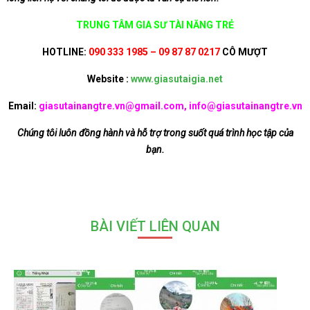
TRUNG TÂM GIA SƯ TÀI NĂNG TRẺ
HOTLINE:
090 333 1985 – 09 87 87 0217
CÔ MƯỢT
Website :
www.giasutaigia.net
Email:
giasutainangtre.vn@gmail.com, info@giasutainangtre.vn
Chúng tôi luôn đồng hành và hỗ trợ trong suốt quá trình học tập của
bạn.
BÀI VIẾT LIÊN QUAN