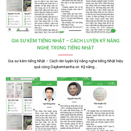
GIA SƯ KÈM TIẾNG NHẬT – CÁCH LUYỆN KỸ NĂNG
NGHE TRONG TIẾNG NHẬT
Gia sư kèm tiếng Nhật – Cách rèn luyện kỹ năng nghe tiếng Nhật hiệu
quả cùng Daykemtainha.vn. Kỹ năng…