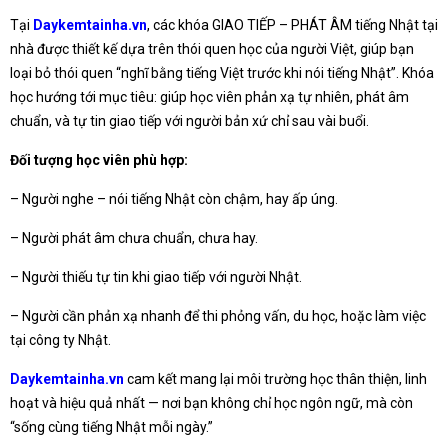
Tại
Daykemtainha.vn
, các khóa GIAO TIẾP – PHÁT ÂM tiếng Nhật tại
nhà được thiết kế dựa trên thói quen học của người Việt, giúp bạn
loại bỏ thói quen “nghĩ bằng tiếng Việt trước khi nói tiếng Nhật”. Khóa
học hướng tới mục tiêu: giúp học viên phản xạ tự nhiên, phát âm
chuẩn, và tự tin giao tiếp với người bản xứ chỉ sau vài buổi.
Đối tượng học viên phù hợp:
– Người nghe – nói tiếng Nhật còn chậm, hay ấp úng.
– Người phát âm chưa chuẩn, chưa hay.
– Người thiếu tự tin khi giao tiếp với người Nhật.
– Người cần phản xạ nhanh để thi phỏng vấn, du học, hoặc làm việc
tại công ty Nhật.
Daykemtainha.vn
cam kết mang lại môi trường học thân thiện, linh
hoạt và hiệu quả nhất — nơi bạn không chỉ học ngôn ngữ, mà còn
“sống cùng tiếng Nhật mỗi ngày.”