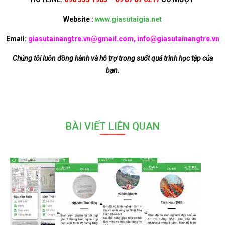
Website :
www.giasutaigia.net
Email:
giasutainangtre.vn@gmail.com, info@giasutainangtre.vn
Chúng tôi luôn đồng hành và hỗ trợ trong suốt quá trình học tập của
bạn.
BÀI VIẾT LIÊN QUAN