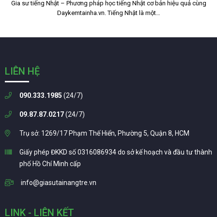
Gia sư tiếng Nhật – Phương pháp học tiếng Nhật cơ bản hiệu quả cùng
Daykemtainha.vn. Tiếng Nhật là một…
LIÊN HỆ
090.333.1985
(24/7)
09.87.87.0217
(24/7)
Trụ sở: 1269/17 Phạm Thế Hiển, Phường 5, Quận 8, HCM
Giấy phép ĐKKD số 0316086934 do sở kế hoạch và đầu tư thành
phố Hồ Chí Minh cấp
info@giasutainangtre.vn
LINK - LIÊN KẾT