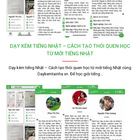
DẠY KÈM TIẾNG NHẬT – CÁCH TẠO THÓI QUEN HỌC
TỪ MỚI TIẾNG NHẬT
Dạy kèm tiếng Nhật – Cách tạo thói quen học từ mới tiếng Nhật cùng
Daykemtainha.vn. Để học giỏi tiếng…