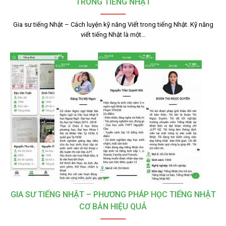
TRONG TIẾNG NHẬT
Gia sư tiếng Nhật – Cách luyện kỹ năng Viết trong tiếng Nhật. Kỹ năng
viết tiếng Nhật là một…
GIA SƯ TIẾNG NHẬT – PHƯƠNG PHÁP HỌC TIẾNG NHẬT
CƠ BẢN HIỆU QUẢ