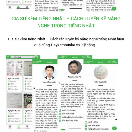
GIA SƯ KÈM TIẾNG NHẬT – CÁCH LUYỆN KỸ NĂNG
NGHE TRONG TIẾNG NHẬT
Gia sư kèm tiếng Nhật – Cách rèn luyện kỹ năng nghe tiếng Nhật hiệu
quả cùng Daykemtainha.vn. Kỹ năng…