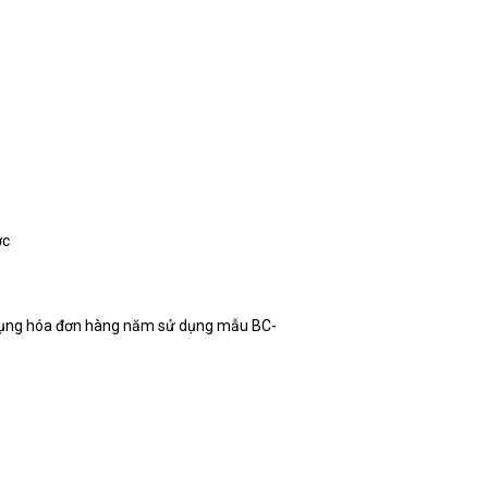
ớc
ử dụng hóa đơn hàng năm sử dụng mẫu BC-