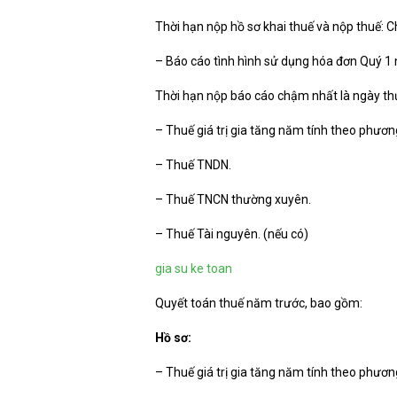
Thời hạn nộp hồ sơ khai thuế và nộp thuế: 
– Báo cáo tình hình sử dụng hóa đơn Quý 1
Thời hạn nộp báo cáo chậm nhất là ngày th
– Thuế giá trị gia tăng năm tính theo phương 
– Thuế TNDN.
– Thuế TNCN thường xuyên.
– Thuế Tài nguyên. (nếu có)
gia su ke toan
Quyết toán thuế năm trước, bao gồm:
Hồ sơ:
– Thuế giá trị gia tăng năm tính theo phương