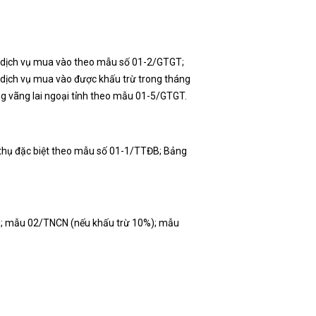
, dịch vụ mua vào theo mẫu số 01-2/GTGT;
 dịch vụ mua vào được khấu trừ trong tháng
g vãng lai ngoại tỉnh theo mẫu 01-5/GTGT.
u thụ đặc biệt theo mẫu số 01-1/TTĐB; Bảng
N; mẫu 02/TNCN (nếu khấu trừ 10%); mẫu