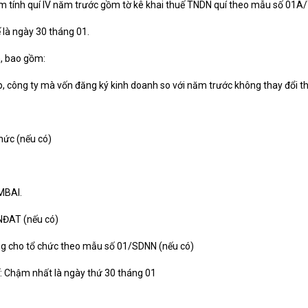
ạm tính quí IV năm trước gồm tờ kê khai thuế TNDN quí theo mẫu số 0
 là ngày 30 tháng 01.
m, bao gồm:
, công ty mà vốn đăng ký kinh doanh so với năm trước không thay đổi th
hức (nếu có)
MBAI.
/NĐAT (nếu có)
ng cho tổ chức theo mẫu số 01/SDNN (nếu có)
ế: Chậm nhất là ngày thứ 30 tháng 01