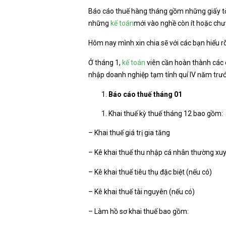
Báo cáo thuế hàng tháng gồm những giấy tờ
những
kế toán
mới vào nghề còn ít hoặc chưa
Hôm nay mình xin chia sẽ với các bạn hiểu r
Ở tháng 1,
kế toán
viên cần hoàn thành các 
nhập doanh nghiệp tạm tính quí IV năm trướ
Báo cáo thuế tháng 01
Khai thuế kỳ thuế tháng 12 bao gồm:
– Khai thuế giá trị gia tăng
– Kê khai thuế thu nhập cá nhân thường xu
– Kê khai thuế tiêu thụ đặc biệt (nếu có)
– Kê khai thuế tài nguyên (nếu có)
– Làm hồ sơ khai thuế bao gồm: