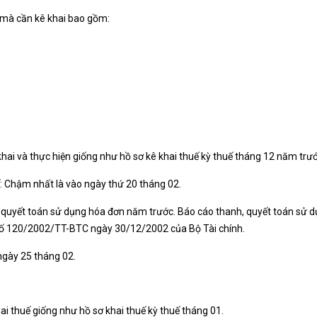
ế mà cần kê khai bao gồm:
khai và thực hiện giống như hồ sơ kê khai thuế kỳ thuế tháng 12 năm trư
ế: Chậm nhất là vào ngày thứ 20 tháng 02.
, quyết toán sử dụng hóa đơn năm trước. Báo cáo thanh, quyết toán s
ố 120/2002/TT-BTC ngày 30/12/2002 của Bộ Tài chính.
ngày 25 tháng 02.
ai thuế giống như hồ sơ khai thuế kỳ thuế tháng 01.