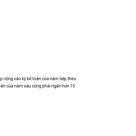
p cộng vào kỳ kế toán của năm tiếp theo
 toán của năm sau cùng phải ngắn hơn 15