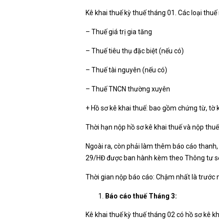
Kê khai thuế kỳ thuế tháng 01. Các loại thu
– Thuế giá trị gia tăng
– Thuế tiêu thụ đặc biệt (nếu có)
– Thuế tài nguyên (nếu có)
– Thuế TNCN thường xuyên
+ Hồ sơ kê khai thuế: bao gồm chứng từ, tờ 
Thời hạn nộp hồ sơ kê khai thuế và nộp thu
Ngoài ra, còn phải làm thêm báo cáo thanh
29/HĐ được ban hành kèm theo Thông tư s
Thời gian nộp báo cáo: Chậm nhất là trước 
Báo cáo thuế Tháng 3:
Kê khai thuế kỳ thuế tháng 02 có hồ sơ kê kh