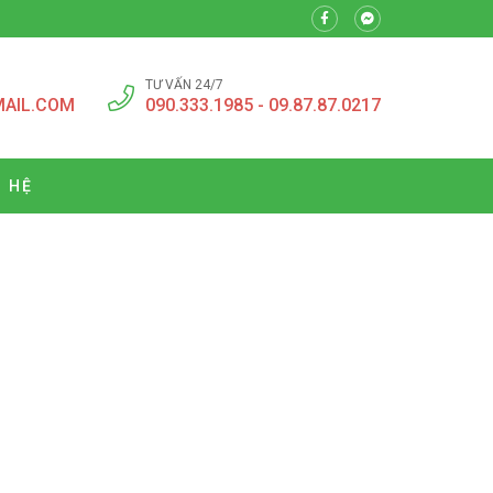
TƯ VẤN 24/7
MAIL.COM
090.333.1985 - 09.87.87.0217
N HỆ