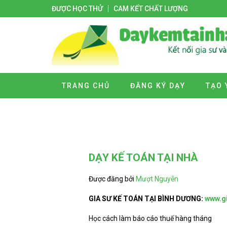
ĐƯỢC HỌC THỬ
CAM KẾT CHẤT LƯỢNG
TRANG CHỦ
ĐĂNG KÝ DẠY
TẠO 
DẠY KẾ TOÁN TẠI NHÀ
Được đăng bởi
Mượt Nguyễn
GIA SƯ KẾ TOÁN TẠI BÌNH DƯƠNG:
www.gi
Học cách làm báo cáo thuế hàng tháng