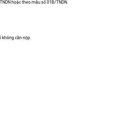
1A/TNDN hoặc theo mẫu số 01B/TNDN.
ì không cần nộp.