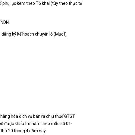
phụ lục kèm theo Tờ khai (tùy theo thực tế
TNDN.
 đăng ký kế hoạch chuyển lỗ (Mục I).
 hàng hóa dịch vụ bán ra chịu thuế GTGT
 bổ được khấu trừ năm theo mẫu số 01-
 thứ 20 tháng 4 năm nay.