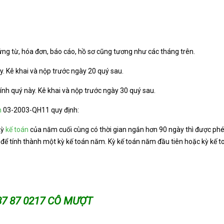
ứng từ, hóa đơn, báo cáo, hồ sơ cũng tương như các tháng trên.
. Kê khai và nộp trước ngày 20 quý sau.
nh quý này. Kê khai và nộp trước ngày 30 quý sau.
n
03-2003-QH11 quy định:
kỳ
kế toán
của năm cuối cùng có thời gian ngắn hơn 90 ngày thì được phé
để tính thành một kỳ kế toán năm. Kỳ kế toán năm đầu tiên hoặc kỳ kế
 87 87 0217 CÔ MƯỢT