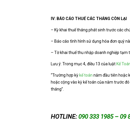
IV: BÁO CÁO THUẾ CÁC THÁNG CÒN LẠI
– Kỳ khai thuế tháng phát sinh trước các ch
– Báo cáo tình hình sử dụng hóa đơn quý này
– Tờ khai thuế thu nhập doanh nghiệp tạm tí
Lưu ý: Trong mục 4, điều 13 của luật
Kế Toá
“Trường hợp kỳ
kế toán
năm đầu tiên hoặc 
hoặc cộng vào kỳ kế toán của năm trước đó 
tháng”.
HOTLINE:
090 333 1985 – 09