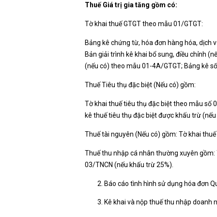
Thuế Giá trị gia tăng gồm có:
Tờ khai thuế GTGT theo mẫu 01/GTGT:
Bảng kê chứng từ, hóa đơn hàng hóa, dịch 
Bản giải trình kê khai bổ sung, điều chỉnh
(nếu có) theo mẫu 01-4A/GTGT; Bảng kê số 
Thuế Tiêu thụ đặc biệt (Nếu có) gồm:
Tờ khai thuế tiêu thụ đặc biệt theo mẫu số
kê thuế tiêu thụ đặc biệt được khấu trừ (n
Thuế tài nguyên (Nếu có) gồm: Tờ khai thu
Thuế thu nhập cá nhân thường xuyên gồm: 
03/TNCN (nếu khấu trừ 25%).
Báo cáo tình hình sử dụng hóa đơn Q
Kê khai và nộp thuế thu nhập doanh n