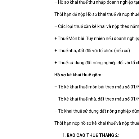
– Hồ sơ khai thuế thu nhập doanh nghiệp t
Thời hạn để nộp Hồ sơ khai thuế và nộp thuế
– Các loại thuế cần kê khai và nộp theo nă
+ Thuế Môn bài. Tuy nhiên nếu doanh nghiệp
+ Thuế nhà, đất đối với tổ chức (nếu có)
+ Thuế sử dụng đất nông nghiệp đối với tổ c
Hồ sơ kê khai thuế gồm:
– Tờ kê khai thuế môn bài theo mẫu số 01/
– Tờ kê khai thuế nhà, đất theo mẫu số 01
– Tờ khai thuế sử dụng đất nông nghiệp dù
Thời hạn nộp hồ sơ kê khai thuế và nộp thu
BÁO CÁO THUẾ THÁNG 2: