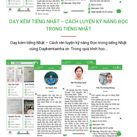
DẠY KÈM TIẾNG NHẬT – CÁCH LUYỆN KỸ NĂNG ĐỌC
TRONG TIẾNG NHẬT
Dạy kèm tiếng Nhật – Cách rèn luyện kỹ năng Đọc trong tiếng Nhật
cùng Daykemtainha.vn. Trong quá trình học…