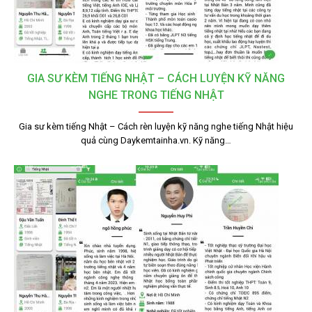
GIA SƯ KÈM TIẾNG NHẬT – CÁCH LUYỆN KỸ NĂNG
NGHE TRONG TIẾNG NHẬT
Gia sư kèm tiếng Nhật – Cách rèn luyện kỹ năng nghe tiếng Nhật hiệu
quả cùng Daykemtainha.vn. Kỹ năng…