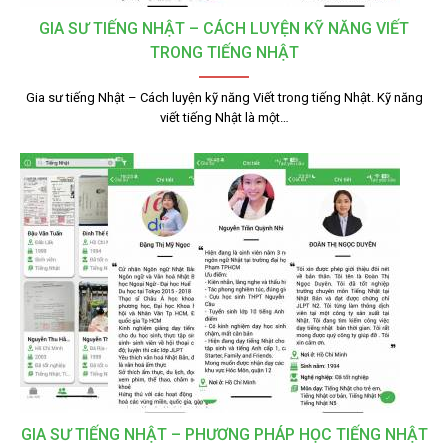
GIA SƯ TIẾNG NHẬT – CÁCH LUYỆN KỸ NĂNG VIẾT
TRONG TIẾNG NHẬT
Gia sư tiếng Nhật – Cách luyện kỹ năng Viết trong tiếng Nhật. Kỹ năng
viết tiếng Nhật là một…
GIA SƯ TIẾNG NHẬT – PHƯƠNG PHÁP HỌC TIẾNG NHẬT