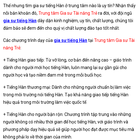
Thế nhưng tìm gia sư tiếng Hàn ở trung tâm nào là uy tín? Nhận thấy
nỗi băn khoăn đó,
Trung tâm Gia sư Tài năng Trẻ
ra đời, với đội ngũ
gia sư tiếng Hàn
dày dặn kinh nghiệm, uy tín, chất lượng, chúng tôi
đảm bảo sẽ đem đến cho quý vị chất lượng đào tạo tốt nhất.
Các chương trình dạy của
gia sư tiếng Hàn
tại
Trung tâm Gia sư Tài
năng Trẻ
:
+ Tiếng Hàn giao tiếp: Từ vỡ lòng, cơ bản đến nâng cao – giáo trình
dành cho người mới học tiếng Hàn, luôn mang lại sự gần gũi cho
người học và tạo niềm đam mê trong mỗi buổi học.
+ Tiếng Hàn thương mại: Dành cho những người chuẩn bị làm việc
trong môi trường nói tiếng Hàn. Tạo khả năng giao tiếp tiếng Hàn
hiệu quả trong môi trường làm việc quốc tế.
+ Tiếng Hàn cho người bận rộn: Chương trình tập trung vào những
người không có nhiều thời gian để học tiếng Hàn, với giáo trình và
phương pháp dạy hiệu quả sẽ giúp người học đạt được mục tiêu mà
không phải lo về thời gian của mình.