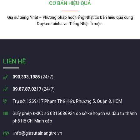
CƠ BẢN HIỆU QUẢ
Gia sư tiếng Nhật – Phương pháp học tiếng Nhật cơ bản hiệu quả cùng
Daykemtainha.vn. Tiếng Nhật là một…
LIÊN HỆ
090.333.1985
(24/7)
09.87.87.0217
(24/7)
Trụ sở: 1269/17 Phạm Thế Hiển, Phường 5, Quận 8, HCM
Giấy phép ĐKKD số 0316086934 do sở kế hoạch và đầu tư thành
phố Hồ Chí Minh cấp
info@giasutainangtre.vn