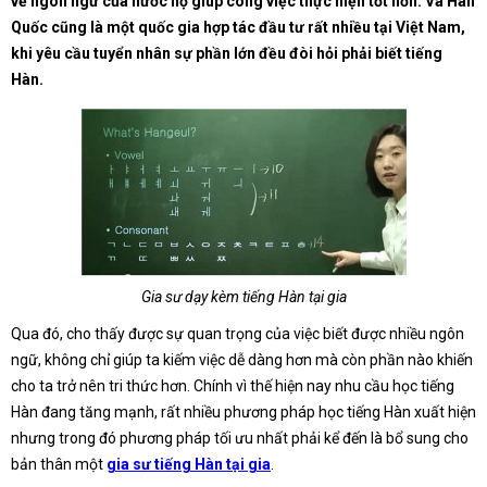
về ngôn ngữ của nước họ giúp công việc thực hiện tốt hơn. Và Hàn
Quốc cũng là một quốc gia hợp tác đầu tư rất nhiều tại Việt Nam,
khi yêu cầu tuyển nhân sự phần lớn đều đòi hỏi phải biết tiếng
Hàn.
Gia sư dạy kèm tiếng Hàn tại gia
Qua đó, cho thấy được sự quan trọng của việc biết được nhiều ngôn
ngữ, không chỉ giúp ta kiếm việc dễ dàng hơn mà còn phần nào khiến
cho ta trở nên tri thức hơn. Chính vì thế hiện nay nhu cầu học tiếng
Hàn đang tăng mạnh, rất nhiều phương pháp học tiếng Hàn xuất hiện
nhưng trong đó phương pháp tối ưu nhất phải kể đến là bổ sung cho
bản thân một
gia sư tiếng Hàn tại gia
.