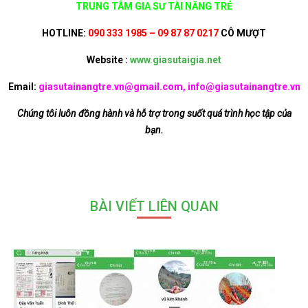
TRUNG TÂM GIA SƯ TÀI NĂNG TRẺ
HOTLINE:
090 333 1985 – 09 87 87 0217
CÔ MƯỢT
Website :
www.giasutaigia.net
Email:
giasutainangtre.vn@gmail.com, info@giasutainangtre.vn
Chúng tôi luôn đồng hành và hỗ trợ trong suốt quá trình học tập của
bạn.
BÀI VIẾT LIÊN QUAN