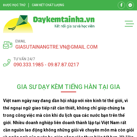
ĐƯỢC HỌC THỬ
CAM KẾT CHẤT LƯỢNG
EMAIL
GIASUTAINANGTRE.VN@GMAIL.COM
TƯ VẤN 24/7
090.333.1985 - 09.87.87.0217
GIA SƯ DẠY KÈM TIẾNG HÀN TẠI GIA
Việt nam ngày nay đang dần hội nhập với nền kinh tế thế giới, vì
thế ngoại ngữ giao tiếp rất cần thiết, không chỉ giúp chúng ta
trong công việc mà còn khi du lịch qua các nước bạn trên thế
giới. Nhiều doanh nghiệp liên doanh thành lập tại Việt Nam rất
cần nguồn lao động không những giỏi về chuyên môn mà còn giỏi