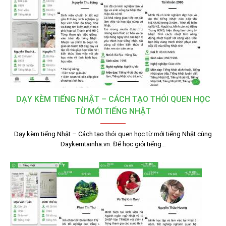
DẠY KÈM TIẾNG NHẬT – CÁCH TẠO THÓI QUEN HỌC
TỪ MỚI TIẾNG NHẬT
Dạy kèm tiếng Nhật – Cách tạo thói quen học từ mới tiếng Nhật cùng
Daykemtainha.vn. Để học giỏi tiếng…