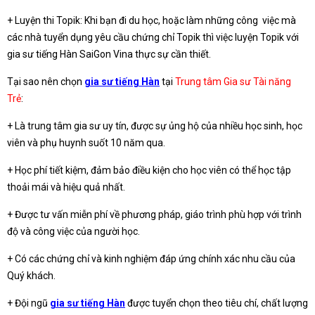
+ Luyện thi Topik: Khi bạn đi du học, hoặc làm những công việc mà
các nhà tuyển dụng yêu cầu chứng chỉ Topik thì việc luyện Topik với
gia sư tiếng Hàn SaiGon Vina thực sự cần thiết.
Tại sao nên chọn
gia sư tiếng Hàn
tại
Trung tâm Gia sư Tài năng
Trẻ
:
+ Là trung tâm gia sư uy tín, được sự ủng hộ của nhiều học sinh, học
viên và phụ huynh suốt 10 năm qua.
+ Học phí tiết kiệm, đảm bảo điều kiện cho học viên có thể học tập
thoải mái và hiệu quả nhất.
+ Được tư vấn miễn phí về phương pháp, giáo trình phù hợp với trình
độ và công việc của người học.
+ Có các chứng chỉ và kinh nghiệm đáp ứng chính xác nhu cầu của
Quý khách.
+ Đội ngũ
gia sư tiếng Hàn
được tuyển chọn theo tiêu chí, chất lượng