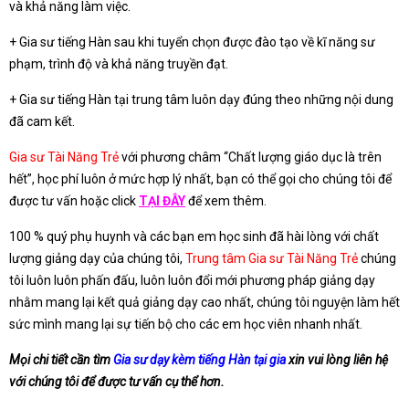
và khả năng làm việc.
+ Gia sư tiếng Hàn sau khi tuyển chọn được đào tạo về kĩ năng sư
phạm, trình độ và khả năng truyền đạt.
+ Gia sư tiếng Hàn tại trung tâm luôn dạy đúng theo những nội dung
đã cam kết.
Gia sư Tài Năng Trẻ
với phương châm “Chất lượng giáo dục là trên
hết”, học phí luôn ở mức hợp lý nhất, bạn có thể gọi cho chúng tôi để
được tư vấn hoặc click
TẠI ĐÂY
để xem thêm.
100 % quý phụ huynh và các bạn em học sinh đã hài lòng với chất
lượng giảng dạy của chúng tôi,
Trung tâm Gia sư Tài Năng Trẻ
chúng
tôi luôn luôn phấn đấu, luôn luôn đổi mới phương pháp giảng dạy
nhằm mang lại kết quả giảng dạy cao nhất, chúng tôi nguyện làm hết
sức mình mang lại sự tiến bộ cho các em học viên nhanh nhất.
Mọi chi tiết cần tìm
Gia sư dạy kèm tiếng Hàn tại gia
xin vui lòng liên hệ
với chúng tôi để được tư vấn cụ thể hơn.