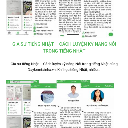
GIA SƯ TIẾNG NHẬT – CÁCH LUYỆN KỸ NĂNG NÓI
TRONG TIẾNG NHẬT
Gia sư tiếng Nhật – Cách luyện kỹ năng Nói trong tiếng Nhật cùng
Daykemtainha.vn. Khi học tiếng Nhật, nhiều…