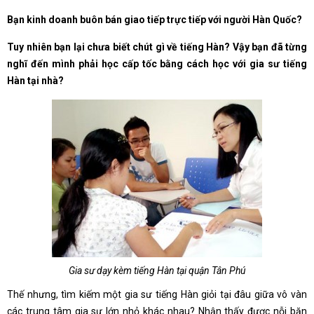
Bạn kinh doanh buôn bán giao tiếp trực tiếp với người Hàn Quốc?
Tuy nhiên bạn lại chưa biết chút gì về tiếng Hàn? Vậy bạn đã từng
nghĩ đến mình phải học cấp tốc bằng cách học với gia sư tiếng
Hàn tại nhà?
Gia sư dạy kèm tiếng Hàn tại quận Tân Phú
Thế nhưng, tìm kiếm một gia sư tiếng Hàn giỏi tại đâu giữa vô vàn
các trung tâm gia sư lớn nhỏ khác nhau? Nhận thấy được nỗi băn