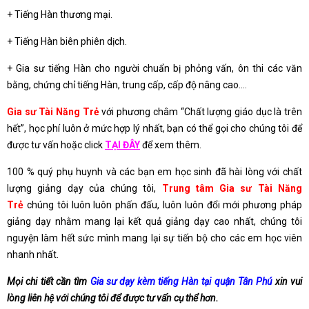
+ Tiếng Hàn thương mại.
+ Tiếng Hàn biên phiên dịch.
+ Gia sư tiếng Hàn cho người chuẩn bị phỏng vấn, ôn thi các văn
bằng, chứng chỉ tiếng Hàn, trung cấp, cấp độ nâng cao….
Gia sư Tài Năng Trẻ
với phương châm “Chất lượng giáo dục là trên
hết”, học phí luôn ở mức hợp lý nhất, bạn có thể gọi cho chúng tôi để
được tư vấn hoặc click
TẠI ĐÂY
để xem thêm.
100 % quý phụ huynh và các bạn em học sinh đã hài lòng với chất
lượng giảng dạy của chúng tôi,
Trung tâm Gia sư Tài Năng
Trẻ
chúng tôi luôn luôn phấn đấu, luôn luôn đổi mới phương pháp
giảng dạy nhằm mang lại kết quả giảng dạy cao nhất, chúng tôi
nguyện làm hết sức mình mang lại sự tiến bộ cho các em học viên
nhanh nhất.
Mọi chi tiết cần tìm
Gia sư dạy kèm tiếng Hàn tại quận Tân Phú
xin vui
lòng liên hệ với chúng tôi để được tư vấn cụ thể hơn.