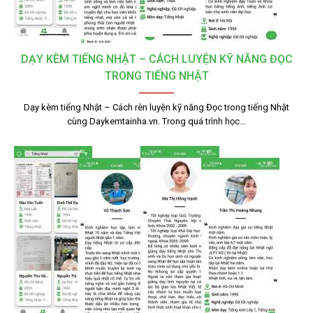
DẠY KÈM TIẾNG NHẬT – CÁCH LUYỆN KỸ NĂNG ĐỌC
TRONG TIẾNG NHẬT
Dạy kèm tiếng Nhật – Cách rèn luyện kỹ năng Đọc trong tiếng Nhật
cùng Daykemtainha.vn. Trong quá trình học…