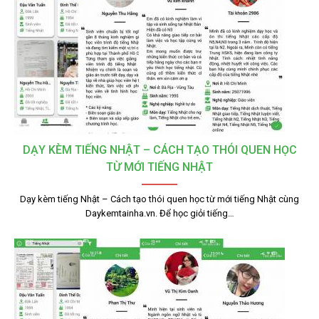
DẠY KÈM TIẾNG NHẬT – CÁCH TẠO THÓI QUEN HỌC
TỪ MỚI TIẾNG NHẬT
Dạy kèm tiếng Nhật – Cách tạo thói quen học từ mới tiếng Nhật cùng
Daykemtainha.vn. Để học giỏi tiếng…