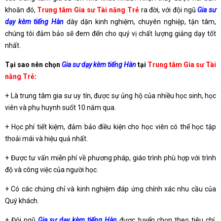
khoăn đó,
Trung tâm Gia sư Tài năng Trẻ
ra đời, với đội ngũ
Gia sư
dạy kèm tiếng Hàn
dày dặn kinh nghiệm, chuyên nghiệp, tận tâm,
chúng tôi đảm bảo sẽ đem đến cho quý vị chất lượng giảng dạy tốt
nhất.
Tại sao nên chọn
Gia sư dạy kèm tiếng Hàn
tại
Trung tâm Gia sư Tài
năng Trẻ
:
+ Là trung tâm gia sư uy tín, được sự ủng hộ của nhiều học sinh, học
viên và phụ huynh suốt 10 năm qua.
+ Học phí tiết kiệm, đảm bảo điều kiện cho học viên có thể học tập
thoải mái và hiệu quả nhất.
+ Được tư vấn miễn phí về phương pháp, giáo trình phù hợp với trình
độ và công việc của người học.
+ Có các chứng chỉ và kinh nghiệm đáp ứng chính xác nhu cầu của
Quý khách.
+ Đội ngũ
Gia sư dạy kèm tiếng Hàn
được tuyển chọn theo tiêu chí,