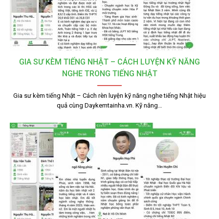
GIA SƯ KÈM TIẾNG NHẬT – CÁCH LUYỆN KỸ NĂNG
NGHE TRONG TIẾNG NHẬT
Gia sư kèm tiếng Nhật – Cách rèn luyện kỹ năng nghe tiếng Nhật hiệu
quả cùng Daykemtainha.vn. Kỹ năng…