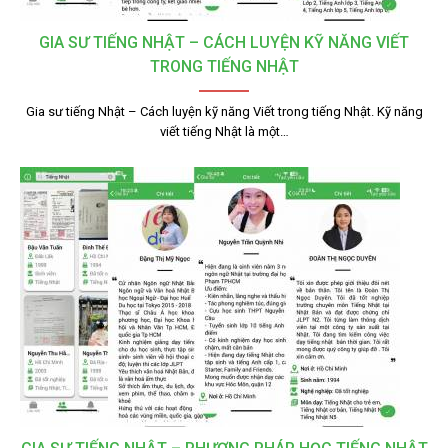
GIA SƯ TIẾNG NHẬT – CÁCH LUYỆN KỸ NĂNG VIẾT
TRONG TIẾNG NHẬT
Gia sư tiếng Nhật – Cách luyện kỹ năng Viết trong tiếng Nhật. Kỹ năng
viết tiếng Nhật là một…