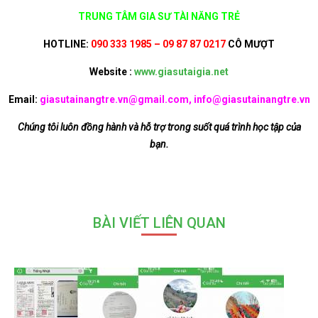
TRUNG TÂM GIA SƯ TÀI NĂNG TRẺ
HOTLINE:
090 333 1985 – 09 87 87 0217
CÔ MƯỢT
Website :
www.giasutaigia.net
Email:
giasutainangtre.vn@gmail.com, info@giasutainangtre.vn
Chúng tôi luôn đồng hành và hỗ trợ trong suốt quá trình học tập của
bạn.
BÀI VIẾT LIÊN QUAN