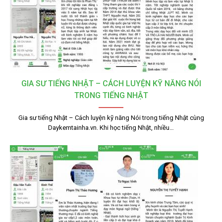
GIA SƯ TIẾNG NHẬT – CÁCH LUYỆN KỸ NĂNG NÓI
TRONG TIẾNG NHẬT
Gia sư tiếng Nhật – Cách luyện kỹ năng Nói trong tiếng Nhật cùng
Daykemtainha.vn. Khi học tiếng Nhật, nhiều…