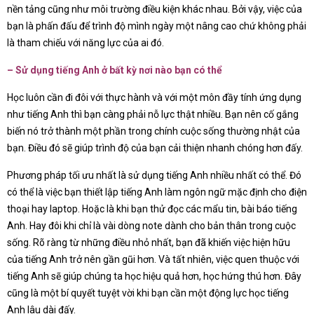
nền tảng cũng như môi trường điều kiện khác nhau. Bởi vậy, việc của
bạn là phấn đấu để trình độ mình ngày một nâng cao chứ không phải
là tham chiếu với năng lực của ai đó.
– Sử dụng tiếng Anh ở bất kỳ nơi nào bạn có thể
Học luôn cần đi đôi với thực hành và với một môn đầy tính ứng dụng
như tiếng Anh thì bạn càng phải nỗ lực thật nhiều. Bạn nên cố gắng
biến nó trở thành một phần trong chính cuộc sống thường nhật của
bạn. Điều đó sẽ giúp trình độ của bạn cải thiện nhanh chóng hơn đấy.
Phương pháp tối ưu nhất là sử dụng tiếng Anh nhiều nhất có thể. Đó
có thể là việc bạn thiết lập tiếng Anh làm ngôn ngữ mặc định cho điện
thoại hay laptop. Hoặc là khi bạn thử đọc các mẩu tin, bài báo tiếng
Anh. Hay đôi khi chỉ là vài dòng note dành cho bản thân trong cuộc
sống. Rõ ràng từ những điều nhỏ nhất, bạn đã khiến việc hiện hữu
của tiếng Anh trở nên gần gũi hơn. Và tất nhiên, việc quen thuộc với
tiếng Anh sẽ giúp chúng ta học hiệu quả hơn, học hứng thú hơn. Đây
cũng là một bí quyết tuyệt vời khi bạn cần một động lực học tiếng
Anh lâu dài đấy.