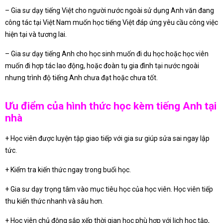
– Gia sư dạy tiếng Việt cho người nước ngoài sử dụng Anh văn đang
công tác tại Việt Nam muốn học tiếng Việt đáp ứng yêu cầu công việc
hiện tại và tương lai.
– Gia sư dạy tiếng Anh cho học sinh muốn đi du học hoặc học viên
muốn đi hợp tác lao động, hoặc đoàn tụ gia đình tại nước ngoài
nhưng trình độ tiếng Anh chưa đạt hoặc chưa tốt.
Ưu điểm của hình thức học kèm tiếng Anh tại
nhà
+ Học viên được luyện tập giao tiếp với gia sư giúp sửa sai ngay lập
tức.
+ Kiểm tra kiến thức ngay trong buổi học.
+ Gia sư dạy trọng tâm vào mục tiêu học của học viên. Học viên tiếp
thu kiến thức nhanh và sâu hơn.
+ Học viên chủ động sắp xếp thời gian học phù hợp với lịch học tập,