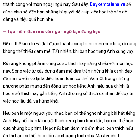
thành công với môn ngoại ngữ này. Sau đây,
Daykemtainha.vn
sẽ
cùng chia sẻ đến bạn những bí quyết để giúp việc học trở nên dễ
dàng và hiệu quả hơn nhé.
– Tạo niềm đam mê với ngôn ngữ bạn đang học
Để có thể kiên trì và đạt được thành công trong mọi mục tiêu, rõ ràng
không thể thiếu đam mê. Tất nhiên, khi bạn học tiếng Anh cũng vậy.
Rõ ràng không phải ai cũng có sở thích hay năng khiếu với môn học
này. Song việc tự xây dựng đam mê dựa trên những khía cạnh đẹp
đẽ mà nó vốn có lại là điều hoàn toàn có thể. Và một trong những
phương pháp mang đến động lực học tiếng Anh hiệu quả chính là
học vì sở thích hay gắn tiếng Anh đi cùng sở thích cá nhân để duy trì
việc học lâu dài và hứng khởi.
Nếu bạn là một người yêu nhạc, bạn có thể nghe những bài hát tiếng
Anh. Hay nếu bạn là người thích xem phim bom tấn, bạn có thể học
qua những bộ phim. Hoặc nếu bạn đam mê ẩm thực, bạn thích nấu
ăn thì bạn có thể theo dõi các chương trình như Master chef,