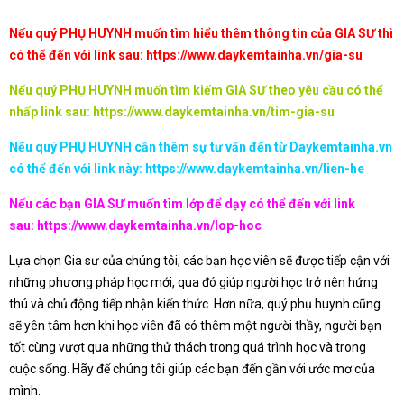
Nếu quý PHỤ HUYNH muốn tìm hiểu thêm thông tin của GIA SƯ thì
có thể đến với link sau:
https://www.daykemtainha.vn/gia-su
Nếu quý PHỤ HUYNH muốn tìm kiếm GIA SƯ theo yêu cầu có thể
nhấp link sau:
https://www.daykemtainha.vn/tim-gia-su
Nếu quý PHỤ HUYNH cần thêm sự tư vấn đến từ Daykemtainha.vn
có thể đến với link này:
https://www.daykemtainha.vn/lien-he
Nếu các bạn GIA SƯ muốn tìm lớp để dạy có thể đến với link
sau:
https://www.daykemtainha.vn/lop-hoc
Lựa chọn Gia sư của chúng tôi, các bạn học viên sẽ được tiếp cận với
những phương pháp học mới, qua đó giúp người học trở nên hứng
thú và chủ động tiếp nhận kiến thức. Hơn nữa, quý phụ huynh cũng
sẽ yên tâm hơn khi học viên đã có thêm một người thầy, người bạn
tốt cùng vượt qua những thử thách trong quá trình học và trong
cuộc sống. Hãy để chúng tôi giúp các bạn đến gần với ước mơ của
mình.