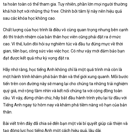
ta hoàn toàn có thể tham gia. Tuy nhiên, phần lớn mọi người thường
khá hời hợt với những thứ free. Chính bởi tâm lý này nên hiệu quả
sau các khóa học không cao.
Chất lượng của học trình là điều vô cùng quan trọng nhưng bên cạnh
đó thì trách nhiệm của bản thân học viên cũng phải đặt ra ở mức
cao. Vì thế, luôn đòi hỏi sự nghiêm túc và đầu tư đúng mực về thời
gian, tiền bạc, công sức vào việc học. Có như vậy mới đảm bảo bạn
đạt được kết quả như kỳ vọng đặt ra.
Hãy nhớ rằng, học tiếng Anh không chỉ là một quá trình mà còn là
một hành trình khám phá bản thân và thế giới xung quanh. Mỗi bước
tiến trên con đường này sẽ mang lại cho chúng ta những trải nghiệm
quý giá, mở rộng tầm nhìn và kết nối chúng ta với cộng đồng toàn
cầu. Vì vậy, đừng chần chừ, hãy bắt đầu hành trình yêu lại từ đầu với
Tiếng Anh ngay từ hôm nay và khám phá tiềm năng vô hạn của bản
thân.
Bài viết trên đây đã chia sẻ đến bạn một vài bí quyết giúp cải thiện và
tạo động lực học tiếng Anh một cách hiệu quả, lâu dài.