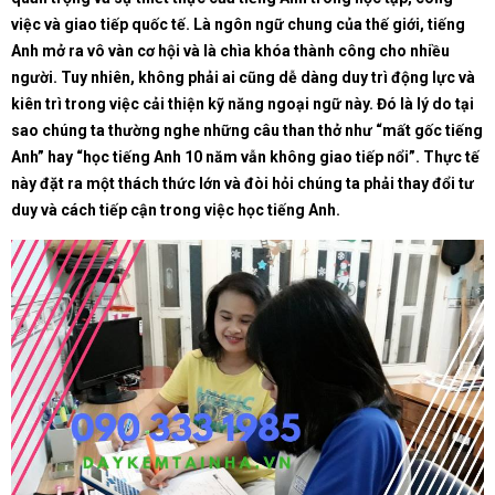
việc và giao tiếp quốc tế. Là ngôn ngữ chung của thế giới, tiếng
Anh mở ra vô vàn cơ hội và là chìa khóa thành công cho nhiều
người. Tuy nhiên, không phải ai cũng dễ dàng duy trì động lực và
kiên trì trong việc cải thiện kỹ năng ngoại ngữ này. Đó là lý do tại
sao chúng ta thường nghe những câu than thở như “mất gốc tiếng
Anh” hay “học tiếng Anh 10 năm vẫn không giao tiếp nổi”. Thực tế
này đặt ra một thách thức lớn và đòi hỏi chúng ta phải thay đổi tư
duy và cách tiếp cận trong việc học tiếng Anh.