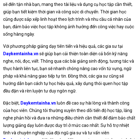
sẽ đến tận nhà bạn, mang theo tài liệu và dụng cụ học tập cần thiết,
giúp bạn tiết kiệm thời gian và công sức di chuyển. Thời gian học
cũng được sắp xếp linh hoạt theo lịch trình và nhu cầu cá nhân của
bạn, đảm bảo việc học tập không ảnh hưởng đến công việc hay cuộc
sống hàng ngày.
Với phương pháp giảng dạy tiên tiến và hiệu quả, các gia sư tại
Daykemtainha.vn
sẽ giúp bạn cải thiện toàn diện cả bốn kỹ năng
nghe, nói, đọc, viết. Thông qua các bài giảng sinh động, tương tác và
thực hành liên tục, bạn sẽ nhanh chóng nâng cao vốn từ vựng, ngữ
pháp và khả năng giao tiếp tự tin. Đồng thời, các gia sư cũng sẽ
hướng dẫn bạn cách tự học hiệu quả, xây dựng thói quen học tập
đều đặn và rèn luyện tư duy ngôn ngữ.
Đặc biệt,
Daykemtainha.vn
luôn đề cao sự hài lòng và thành công
của học viên. Chúng tôi thường xuyên theo dõi tiến độ học tập, lắng
nghe phản hồi và đưa ra những điều chỉnh cần thiết để đảm bảo chất
lượng giảng dạy luôn được duy trì ở mức cao nhất. Sự hỗ trợ nhiệt
tình và chuyên nghiệp của đội ngũ gia sư và tư vấn viên