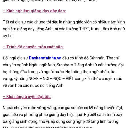
– Kinh nghiệm giảng dạy dày dạn:
Tất cả gia sư của chúng tôi đều là những giáo viên có nhiều năm kinh
nghiệm giảng dạy tiếng Anh tại các trường THPT, trung tâm Anh ngữ
uy tín.
– Trình độ chuyên môn xuất sắc:
Đội ngũ gia sư
Daykemtainha.vn
đều có trình độ Cử nhân, Thạc sĩ
chuyên ngành Ngôn ngữ Anh, Sư phạm Tiếng Anh từ các trường đại
học hàng đầu trong và ngoài nước. Họ thông thạo ngữ pháp, từ
vựng, kỹ năng NGHE – NÓI – ĐỌC – VIẾT cùng kiến thức chuyên sâu
về văn hóa các nước nói tiếng Anh.
– Khả năng truyền đạt tốt:
Ngoài chuyên môn vững vàng, các gia sư còn có kỹ năng truyền đạt,
giao tiếp và phương pháp giảng dạy hiệu quả. Họ biết cách trình bày
bài giảng sinh động, thú vị, áp dụng công nghệ để tăng tính tương