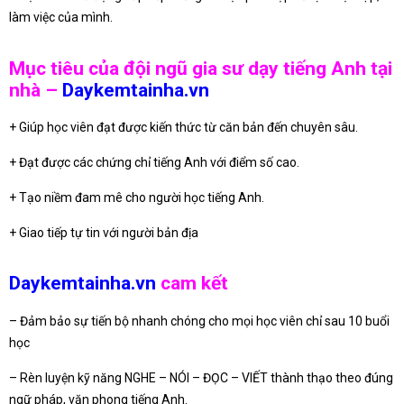
làm việc của mình.
Mục tiêu của đội ngũ gia sư dạy tiếng Anh tại
nhà –
Daykemtainha.vn
+ Giúp học viên đạt được kiến thức từ căn bản đến chuyên sâu.
+ Đạt được các chứng chỉ tiếng Anh với điểm số cao.
+ Tạo niềm đam mê cho người học tiếng Anh.
+ Giao tiếp tự tin với người bản địa
Daykemtainha.vn
cam kết
– Đảm bảo sự tiến bộ nhanh chóng cho mọi học viên chỉ sau 10 buổi
học
– Rèn luyện kỹ năng NGHE – NÓI – ĐỌC – VIẾT thành thạo theo đúng
ngữ pháp, văn phong tiếng Anh.