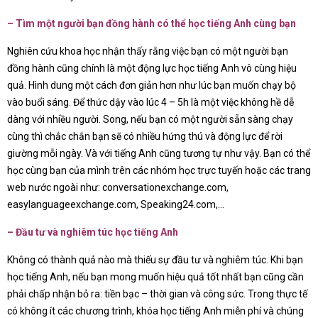
– Tìm một người bạn đồng hành có thể học tiếng Anh cùng bạn
Nghiên cứu khoa học nhận thấy rằng việc bạn có một người bạn
đồng hành cũng chính là một động lực học tiếng Anh vô cùng hiệu
quả. Hình dung một cách đơn giản hơn như lúc bạn muốn chạy bộ
vào buổi sáng. Để thức dậy vào lúc 4 – 5h là một việc không hề dễ
dàng với nhiều người. Song, nếu bạn có một người sẵn sàng chạy
cùng thì chắc chắn bạn sẽ có nhiều hứng thú và động lực để rời
giường mỗi ngày. Và với tiếng Anh cũng tương tự như vậy. Bạn có thể
học cùng bạn của mình trên các nhóm học trực tuyến hoặc các trang
web nước ngoài như: conversationexchange.com,
easylanguageexchange.com, Speaking24.com,…
– Đầu tư và nghiêm túc học tiếng Anh
Không có thành quả nào mà thiếu sự đầu tư và nghiêm túc. Khi bạn
học tiếng Anh, nếu bạn mong muốn hiệu quả tốt nhất bạn cũng cần
phải chấp nhận bỏ ra: tiền bạc – thời gian và công sức. Trong thực tế
có không ít các chương trình, khóa học tiếng Anh miễn phí và chúng