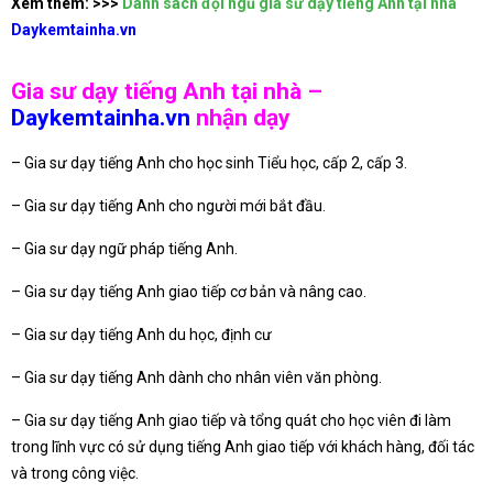
Xem thêm: >>>
Danh sách đội ngũ gia sư dạy tiếng Anh tại nhà
Daykemtainha.vn
Gia sư dạy tiếng Anh tại nhà –
Daykemtainha.vn
nhận dạy
– Gia sư dạy tiếng Anh cho học sinh Tiểu học, cấp 2, cấp 3.
– Gia sư dạy tiếng Anh cho người mới bắt đầu.
– Gia sư dạy ngữ pháp tiếng Anh.
– Gia sư dạy tiếng Anh giao tiếp cơ bản và nâng cao.
– Gia sư dạy tiếng Anh du học, định cư
– Gia sư dạy tiếng Anh dành cho nhân viên văn phòng.
– Gia sư dạy tiếng Anh giao tiếp và tổng quát cho học viên đi làm
trong lĩnh vực có sử dụng tiếng Anh giao tiếp với khách hàng, đối tác
và trong công việc.