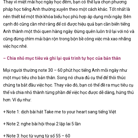
Thay vì miệt mài học ngày học đêm, bạn có thể lựa chọn phương
pháp học tiếng Anh thường xuyên theo một cách khác. Tốt nhất là
nên thiết kế một thời khóa biểu học phù hợp áp dụng mỗi ngày. Bên
cạnh đó cũng cần nhớ rằng để có được hiệu quả bạn cần biến tiếng
Anh thành một thói quen hàng ngày. Đừng quên luôn trở lại với nó và
cũng đừng chìm mải bận rộn trong bộn bề công việc mà xao nhãng
việc học nhé.
– Chia nhỏ mục tiêu và ghi lại quá trình tự học của bản thân
Mọi người thường note 30 – 60 phút học tiếng Anh mỗi ngày như
một mục tiêu cho bản thân. Song nó chưa đủ cụ thể để thôi thúc
chúng ta bắt đầu việc học. Thay vào đó, bạn có thể đề ra mục tiêu cụ
thể và chia nhỏ thành từng phần để việc học được dễ dàng, hứng thú
hơn. Ví dụ như:
+ Note 1: dịch bài hát Take me to your heart sang tiếng Việt
+ Note 2: nghe bài hội thoại 2 lặp lai 5 lần
+ Note 3: học từ vựng từ số 55 – 60