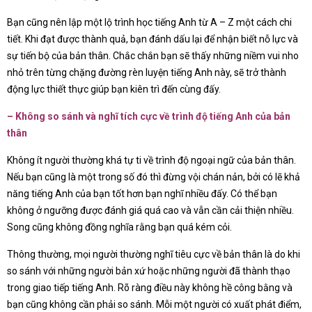
Bạn cũng nên lập một lộ trình học tiếng Anh từ A – Z một cách chi
tiết. Khi đạt được thành quả, bạn đánh dấu lại để nhận biết nỗ lực và
sự tiến bộ của bản thân. Chắc chắn bạn sẽ thấy những niềm vui nho
nhỏ trên từng chặng đường rèn luyện tiếng Anh này, sẽ trở thành
động lực thiết thực giúp bạn kiên trì đến cùng đấy.
– Không so sánh và nghĩ tích cực về trình độ tiếng Anh của bản
thân
Không ít người thường khá tự ti về trình độ ngoại ngữ của bản thân.
Nếu bạn cũng là một trong số đó thì đừng vội chán nản, bởi có lẽ khả
năng tiếng Anh của bạn tốt hơn bạn nghĩ nhiều đấy. Có thể bạn
không ở ngưỡng được đánh giá quá cao và vẫn cần cải thiện nhiều.
Song cũng không đồng nghĩa rằng bạn quá kém cỏi.
Thông thường, mọi người thường nghĩ tiêu cực về bản thân là do khi
so sánh với những người bản xứ hoặc những người đã thành thạo
trong giao tiếp tiếng Anh. Rõ ràng điều này không hề công bằng và
bạn cũng không cần phải so sánh. Mỗi một người có xuất phát điểm,