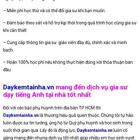
– Miễn phí học thử và có thể đổi gia sư khi bạn muốn.
– Đảm bảo theo sát và hỗ trợ kịp thời trong quá trình học cùng gia sư
khi cần thiết
– Cung cấp thông tin gia sư giáo viên đầy đủ, chính xác và minh
bạch.
– Hoàn 100% học phí nếu không thực hiện đúng với thỏa thuận ban
đầu
Daykemtainha.vn
mang đến dịch vụ gia sư
dạy tiếng Anh tại nhà tốt nhất
Đối với các bậc phụ huynh trên địa bàn TP HCM thì
Daykemtainha.vn
là thương hiệu quá quen thuộc. Chúng tôi tự hào
luôn được sự tin tưởng, ủng hộ từ Quý phụ huynh và học sinh trong
suốt thời gian qua. Lấy đó là động lực,
Daykemtainha.vn
luôn cố
gắng mang đến nhưng dịch vụ tốt nhất giúp nhiều em học sinh vượt