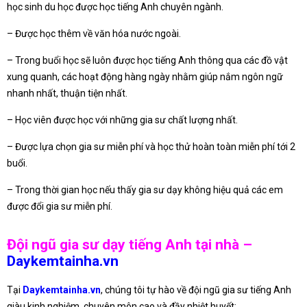
học sinh du học được học tiếng Anh chuyên ngành.
– Được học thêm về văn hóa nước ngoài.
– Trong buổi học sẽ luôn được học tiếng Anh thông qua các đồ vật
xung quanh, các hoạt động hàng ngày nhằm giúp nắm ngôn ngữ
nhanh nhất, thuận tiện nhất.
– Học viên được học với những gia sư chất lượng nhất.
– Được lựa chọn gia sư miễn phí và học thử hoàn toàn miễn phí tới 2
buổi.
– Trong thời gian học nếu thấy gia sư dạy không hiệu quả các em
được đổi gia sư miễn phí.
Đội ngũ gia sư dạy tiếng Anh tại nhà –
Daykemtainha.vn
Tại
Daykemtainha.vn
, chúng tôi tự hào về đội ngũ gia sư tiếng Anh
giàu kinh nghiệm, chuyên môn cao và đầy nhiệt huyết: