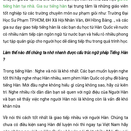
tiếng hàn tại nhà
.
Gia sư tiếng hàn
tại trung tâm là những giáo viên
tốt nghiệp từ các trường chuyên môn sư phạm giỏi như: Trường Đại
Học Sư Phạm TP.HCM, ĐH Xã Hội Nhân Văn, ĐH Hồng Bàng…, và các
gia sư dạy giao tiếp tiếng hàn là các bạn du học từ Hàn Quốc về nước
có nhiều năm tiếp cận ngôn ngữ từ nước bạn và hiểu rỏ nhiều phong
tục tập quán giúp cho người học dễ dàng tiếp thu trong quá trình học.
Làm thế nào để chúng ta nhớ nhanh được cấu trúc ngữ pháp Tiếng Hàn
?
Trong tiếng Hàn : Nghe và nói là khó nhất. Các bạn muốn luyện nghe
tốt thì hãy nghe nhạc Hàn nhiều, xem phim Hàn Quốc có phụ đề bằng
tiếng Hàn. Mới đầu nghe không hiểu gì cũng không sao, hãy cứ kiên
trì. Nghe nhiều rồi dần dần bạn sẽ quen với ngữ điệu của Người Hàn
và bạn sẽ thấy việc nghe người Hàn nói là không còn là vấn đề khó
khăn nữa
Về nói thì cách tốt nhất là giao tiếp nhiều với người Hàn. Chúng ta
chưa có điều kiện sang Hàn để luyện nói thì ngay tại Việt Nam hãy