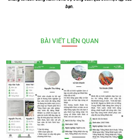
bạn.
BÀI VIẾT LIÊN QUAN