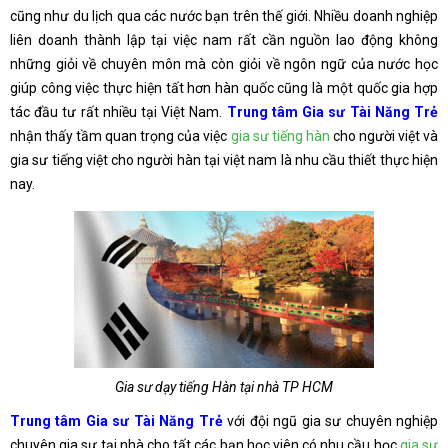
cũng như du lịch qua các nước bạn trên thế giới. Nhiều doanh nghiệp
liên doanh thành lập tại việc nam rất cần nguồn lao động không
những giỏi về chuyên môn mà còn giỏi về ngôn ngữ của nước học
giúp công việc thực hiện tất hơn hàn quốc cũng là một quốc gia hợp
tác đầu tư rất nhiều tại Việt Nam.
Trung tâm Gia sư Tài Năng Trẻ
nhận thấy tầm quan trọng của việc
gia sư tiếng hàn
cho người việt và
gia sư tiếng việt cho người hàn tại việt nam là nhu cầu thiết thực hiện
nay.
Gia sư dạy tiếng Hàn tại nhà TP HCM
Trung tâm Gia sư Tài Năng Trẻ
với đội ngũ gia sư chuyên nghiệp
chuyên gia sư tại nhà cho tất các bạn học viên có nhu cầu học
gia sư