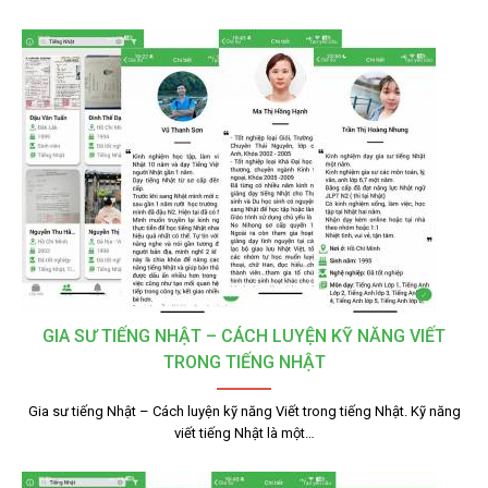
GIA SƯ TIẾNG NHẬT – CÁCH LUYỆN KỸ NĂNG VIẾT
TRONG TIẾNG NHẬT
Gia sư tiếng Nhật – Cách luyện kỹ năng Viết trong tiếng Nhật. Kỹ năng
viết tiếng Nhật là một…