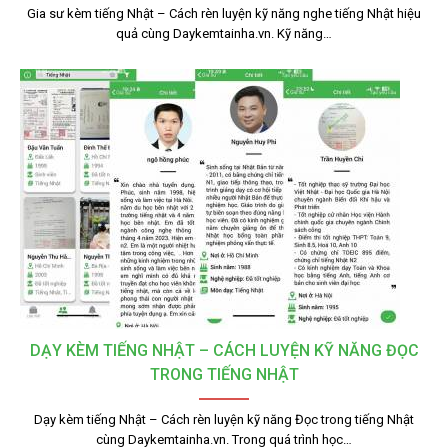
Gia sư kèm tiếng Nhật – Cách rèn luyện kỹ năng nghe tiếng Nhật hiệu
quả cùng Daykemtainha.vn. Kỹ năng…
DẠY KÈM TIẾNG NHẬT – CÁCH LUYỆN KỸ NĂNG ĐỌC
TRONG TIẾNG NHẬT
Dạy kèm tiếng Nhật – Cách rèn luyện kỹ năng Đọc trong tiếng Nhật
cùng Daykemtainha.vn. Trong quá trình học…