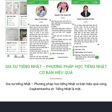
GIA SƯ TIẾNG NHẬT – PHƯƠNG PHÁP HỌC TIẾNG NHẬT
CƠ BẢN HIỆU QUẢ
Gia sư tiếng Nhật – Phương pháp học tiếng Nhật cơ bản hiệu quả cùng
Daykemtainha.vn. Tiếng Nhật là một…