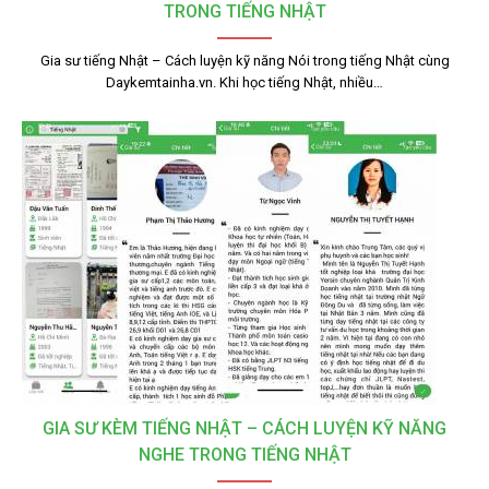
TRONG TIẾNG NHẬT
Gia sư tiếng Nhật – Cách luyện kỹ năng Nói trong tiếng Nhật cùng
Daykemtainha.vn. Khi học tiếng Nhật, nhiều…
GIA SƯ KÈM TIẾNG NHẬT – CÁCH LUYỆN KỸ NĂNG
NGHE TRONG TIẾNG NHẬT