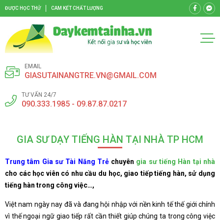
ĐƯỢC HỌC THỬ
CAM KẾT CHẤT LƯỢNG
EMAIL
GIASUTAINANGTRE.VN@GMAIL.COM
TƯ VẤN 24/7
090.333.1985 - 09.87.87.0217
GIA SƯ DẠY TIẾNG HÀN TẠI NHÀ TP HCM
Trung tâm Gia sư Tài Năng Trẻ
chuyên
gia sư tiếng Hàn tại nhà
cho các học viên có nhu cầu du học, giao tiếp tiếng hàn, sử dụng
tiếng hàn trong công việc…,
Việt nam ngày nay đã và đang hội nhập với nền kinh tế thế giới chính
vì thế ngoại ngữ giao tiếp rất cần thiết giúp chúng ta trong công việc