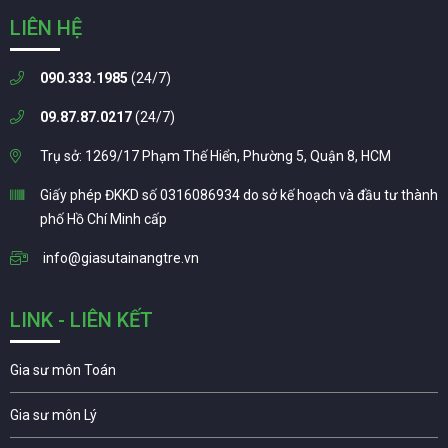
LIÊN HỆ
090.333.1985
(24/7)
09.87.87.0217
(24/7)
Trụ sở: 1269/17 Phạm Thế Hiển, Phường 5, Quận 8, HCM
Giấy phép ĐKKD số 0316086934 do sở kế hoạch và đầu tư thành
phố Hồ Chí Minh cấp
info@giasutainangtre.vn
LINK - LIÊN KẾT
Gia sư môn Toán
Gia sư môn Lý