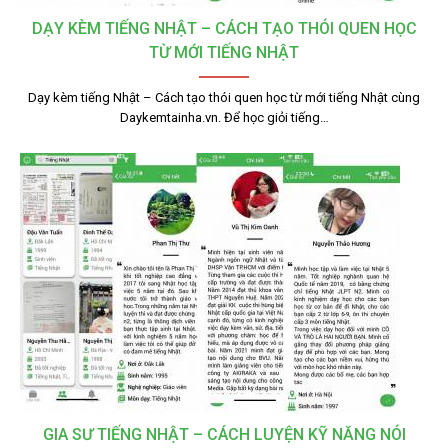
DẠY KÈM TIẾNG NHẬT – CÁCH TẠO THÓI QUEN HỌC
TỪ MỚI TIẾNG NHẬT
Dạy kèm tiếng Nhật – Cách tạo thói quen học từ mới tiếng Nhật cùng
Daykemtainha.vn. Để học giỏi tiếng…
GIA SƯ TIẾNG NHẬT – CÁCH LUYỆN KỸ NĂNG NÓI