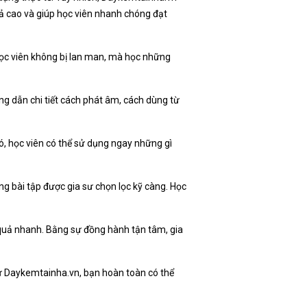
uả cao và giúp học viên nhanh chóng đạt
 Học viên không bị lan man, mà học những
ng dẫn chi tiết cách phát âm, cách dùng từ
đó, học viên có thể sử dụng ngay những gì
g bài tập được gia sư chọn lọc kỹ càng. Học
 quả nhanh. Bằng sự đồng hành tận tâm, gia
 từ Daykemtainha.vn, bạn hoàn toàn có thể