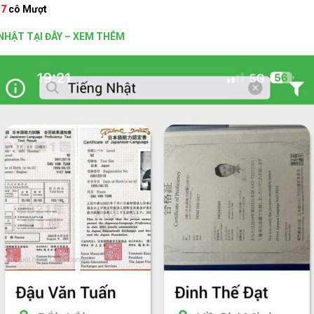
17
cô Mượt
NHẬT TẠI ĐÂY – XEM THÊM