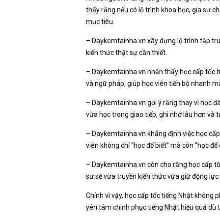
thấy rằng nếu có lộ trình khoa học, gia sư 
mục tiêu.
– Daykemtainha.vn xây dựng lộ trình tập tru
kiến thức thật sự cần thiết.
– Daykemtainha.vn nhận thấy học cấp tốc hi
và ngữ pháp, giúp học viên tiến bộ nhanh mà
– Daykemtainha.vn gợi ý rằng thay vì học dà
vừa học trong giao tiếp, ghi nhớ lâu hơn và t
– Daykemtainha.vn khẳng định việc học cấp 
viên không chỉ “học để biết” mà còn “học để
– Daykemtainha.vn còn cho rằng học cấp tốc
sư sẽ vừa truyền kiến thức vừa giữ động lực
Chính vì vậy, học cấp tốc tiếng Nhật không 
yên tâm chinh phục tiếng Nhật hiệu quả dù t