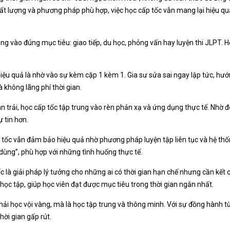
chất lượng và phương pháp phù hợp, việc học cấp tốc vẫn mang lại hiệu q
ng vào đúng mục tiêu: giao tiếp, du học, phỏng vấn hay luyện thi JLPT.
ệu quả là nhờ vào sự kèm cặp 1 kèm 1. Gia sư sửa sai ngay lập tức, hướ
 không lãng phí thời gian.
n trải, học cấp tốc tập trung vào rèn phản xạ và ứng dụng thực tế. Nhờ 
ự tin hơn.
tốc vẫn đảm bảo hiệu quả nhờ phương pháp luyện tập liên tục và hệ thốn
 dùng”, phù hợp với những tình huống thực tế.
 là giải pháp lý tưởng cho những ai có thời gian hạn chế nhưng cần kết
 học tập, giúp học viên đạt được mục tiêu trong thời gian ngắn nhất.
phải học vội vàng, mà là học tập trung và thông minh. Với sự đồng hành
hời gian gấp rút.