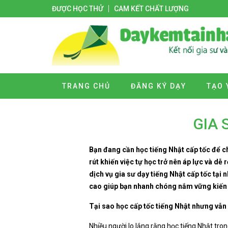
ĐƯỢC HỌC THỬ
CAM KẾT CHẤT LƯỢNG
TRANG CHỦ
ĐĂNG KÝ DẠY
TẠO 
GIA 
Bạn đang cần học tiếng Nhật cấp tốc để c
rút khiến việc tự học trở nên áp lực và dễ
dịch vụ gia sư dạy tiếng Nhật cấp tốc tại 
cao giúp bạn nhanh chóng nắm vững kiến th
Tại sao học cấp tốc tiếng Nhật nhưng vẫn
Nhiều người lo lắng rằng học tiếng Nhật tro