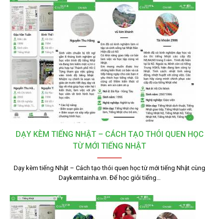
DẠY KÈM TIẾNG NHẬT – CÁCH TẠO THÓI QUEN HỌC
TỪ MỚI TIẾNG NHẬT
Dạy kèm tiếng Nhật – Cách tạo thói quen học từ mới tiếng Nhật cùng
Daykemtainha.vn. Để học giỏi tiếng…