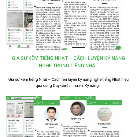
GIA SƯ KÈM TIẾNG NHẬT – CÁCH LUYỆN KỸ NĂNG
NGHE TRONG TIẾNG NHẬT
Gia sư kèm tiếng Nhật – Cách rèn luyện kỹ năng nghe tiếng Nhật hiệu
quả cùng Daykemtainha.vn. Kỹ năng…