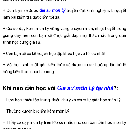
+ Con bạn sẽ được
Gia sư môn Lý
truyền đạt kinh nghiệm, bí quyết
làm bài kiểm tra đạt điểm tối đa.
+ Gia sư dạy kèm môn Lý vững vàng chuyên môn, nhiệt huyết trong
giảng dạy nên con bạn sẽ được giải đáp mọi thắc mắc trong quá
trình học cùng gia sư.
+ Con bạn sẽ có kế hoạch học tập khoa học và tối ưu nhất.
+ Với học sinh mất gốc kiến thức sẽ được gia sư hướng dẫn bù lỗ
hổng kiến thức nhanh chóng.
Khi nào cần học với
Gia sư môn Lý tại nhà
?:
– Lười học, thiếu tập trung, thiếu chú ý và chưa tự giác học môn Lý.
– Thường xuyên bị điểm kém môn Lý.
– Thầy cô dạy môn Lý trên lớp có nhắc nhở con bạn cần học môn Lý