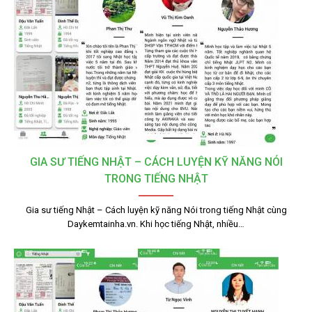
GIA SƯ TIẾNG NHẬT – CÁCH LUYỆN KỸ NĂNG NÓI
TRONG TIẾNG NHẬT
Gia sư tiếng Nhật – Cách luyện kỹ năng Nói trong tiếng Nhật cùng
Daykemtainha.vn. Khi học tiếng Nhật, nhiều…