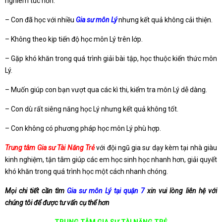
nghiêm túc hơn.
– Con đã học với nhiều
Gia sư môn Lý
nhưng kết quả không cải thiện.
– Không theo kịp tiến độ học môn Lý trên lớp.
– Gặp khó khăn trong quá trình giải bài tập, học thuộc kiến thức môn
Lý.
– Muốn giúp con bạn vượt qua các kì thi, kiểm tra môn Lý dễ dàng.
– Con dù rất siêng năng học Lý nhưng kết quả không tốt.
– Con không có phương pháp học môn Lý phù hợp.
Trung tâm Gia sư Tài Năng Trẻ
với đội ngũ gia sư dạy kèm tại nhà giàu
kinh nghiệm, tận tâm giúp các em học sinh học nhanh hơn, giải quyết
khó khăn trong quá trình học một cách nhanh chóng.
Mọi chi tiết cần tìm
Gia sư môn Lý tại quận 7
xin vui lòng liên hệ với
chúng tôi để được tư vấn cụ thể hơn