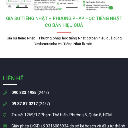
GIA SƯ TIẾNG NHẬT – PHƯƠNG PHÁP HỌC TIẾNG NHẬT
CƠ BẢN HIỆU QUẢ
Gia sư tiếng Nhật – Phương pháp học tiếng Nhật cơ bản hiệu quả cùng
Daykemtainha.vn. Tiếng Nhật là một…
LIÊN HỆ
090.333.1985
(24/7)
09.87.87.0217
(24/7)
Trụ sở: 1269/17 Phạm Thế Hiển, Phường 5, Quận 8, HCM
Giấy phép ĐKKD số 0316086934 do sở kế hoạch và đầu tư thành