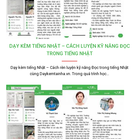
DẠY KÈM TIẾNG NHẬT – CÁCH LUYỆN KỸ NĂNG ĐỌC
TRONG TIẾNG NHẬT
Dạy kèm tiếng Nhật – Cách rèn luyện kỹ năng Đọc trong tiếng Nhật
cùng Daykemtainha.vn. Trong quá trình học…