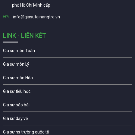
phố Hồ Chí Minh cấp
info@giasutainangtre.vn
LINK - LIÊN KẾT
Gia sư môn Toán
Gia sư môn Lý
Gia sư môn Hóa
Gia sư tiểu học
Gia sư báo bài
Gia sư dạy vẽ
Gia sư hs trường quốc tế