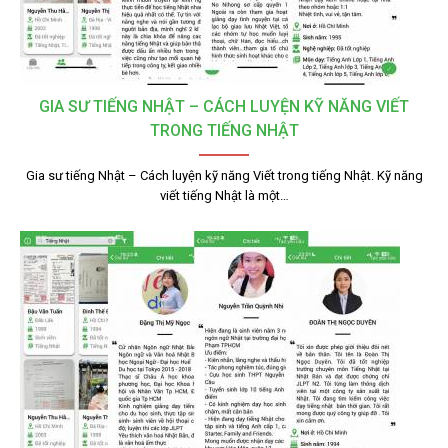
GIA SƯ TIẾNG NHẬT – CÁCH LUYỆN KỸ NĂNG VIẾT
TRONG TIẾNG NHẬT
Gia sư tiếng Nhật – Cách luyện kỹ năng Viết trong tiếng Nhật. Kỹ năng
viết tiếng Nhật là một…