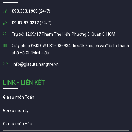
090.333.1985
(24/7)
09.87.87.0217
(24/7)
Trụ sở: 1269/17 Phạm Thế Hiển, Phường 5, Quận 8, HCM
Giấy phép ĐKKD số 0316086934 do sở kế hoạch và đầu tư thành
phố Hồ Chí Minh cấp
info@giasutainangtre.vn
LINK - LIÊN KẾT
Gia sư môn Toán
Gia sư môn Lý
Gia sư môn Hóa