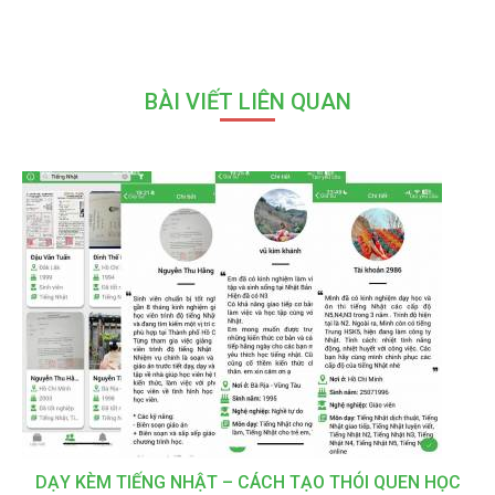
BÀI VIẾT LIÊN QUAN
DẠY KÈM TIẾNG NHẬT – CÁCH TẠO THÓI QUEN HỌC