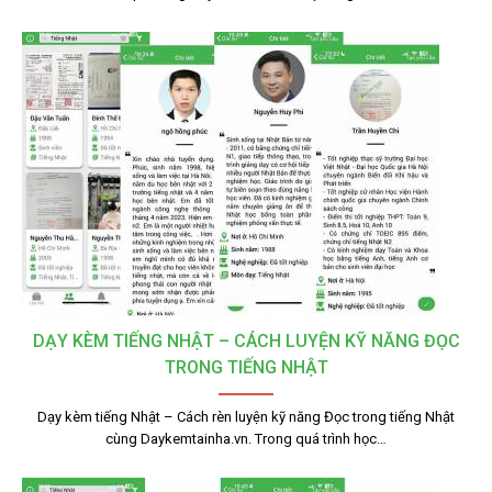
DẠY KÈM TIẾNG NHẬT – CÁCH LUYỆN KỸ NĂNG ĐỌC
TRONG TIẾNG NHẬT
Dạy kèm tiếng Nhật – Cách rèn luyện kỹ năng Đọc trong tiếng Nhật
cùng Daykemtainha.vn. Trong quá trình học…