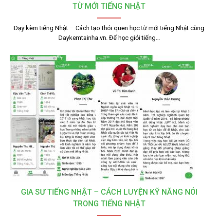
TỪ MỚI TIẾNG NHẬT
Dạy kèm tiếng Nhật – Cách tạo thói quen học từ mới tiếng Nhật cùng
Daykemtainha.vn. Để học giỏi tiếng…
GIA SƯ TIẾNG NHẬT – CÁCH LUYỆN KỸ NĂNG NÓI
TRONG TIẾNG NHẬT