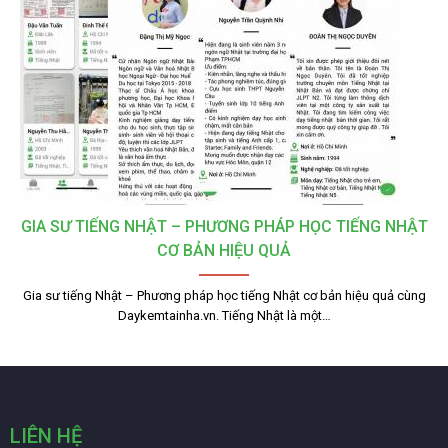
GIA SƯ TIẾNG NHẬT – PHƯƠNG PHÁP HỌC TIẾNG NHẬT
CƠ BẢN HIỆU QUẢ
Gia sư tiếng Nhật – Phương pháp học tiếng Nhật cơ bản hiệu quả cùng
Daykemtainha.vn. Tiếng Nhật là một…
LIÊN HỆ