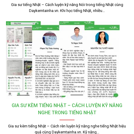
Gia sư tiếng Nhật – Cách luyện kỹ năng Nói trong tiếng Nhật cùng
Daykemtainha.vn. Khi học tiếng Nhật, nhiều…
GIA SƯ KÈM TIẾNG NHẬT – CÁCH LUYỆN KỸ NĂNG
NGHE TRONG TIẾNG NHẬT
Gia sư kèm tiếng Nhật – Cách rèn luyện kỹ năng nghe tiếng Nhật hiệu
quả cùng Daykemtainha.vn. Kỹ năng…