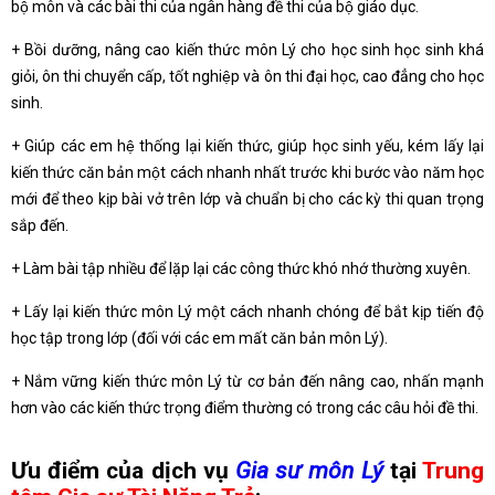
bộ môn và các bài thi của ngân hàng đề thi của bộ giáo dục.
+ Bồi dưỡng, nâng cao kiến thức môn Lý cho học sinh học sinh khá
giỏi, ôn thi chuyển cấp, tốt nghiệp và ôn thi đại học, cao đẳng cho học
sinh.
+ Giúp các em hệ thống lại kiến thức, giúp học sinh yếu, kém lấy lại
kiến thức căn bản một cách nhanh nhất trước khi bước vào năm học
mới để theo kịp bài vở trên lớp và chuẩn bị cho các kỳ thi quan trọng
sắp đến.
+ Làm bài tập nhiều để lặp lại các công thức khó nhớ thường xuyên.
+ Lấy lại kiến thức môn Lý một cách nhanh chóng để bắt kịp tiến độ
học tập trong lớp (đối với các em mất căn bản môn Lý).
+ Nắm vững kiến thức môn Lý từ cơ bản đến nâng cao, nhấn mạnh
hơn vào các kiến thức trọng điểm thường có trong các câu hỏi đề thi.
Ưu điểm của dịch vụ
Gia sư môn Lý
tại
Trung