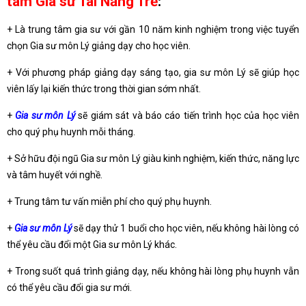
tâm Gia sư Tài Năng Trẻ
:
+ Là trung tâm gia sư với gần 10 năm kinh nghiệm trong việc tuyển
chọn Gia sư môn Lý giảng dạy cho học viên.
+ Với phương pháp giảng dạy sáng tạo, gia sư môn Lý sẽ giúp học
viên lấy lại kiến thức trong thời gian sớm nhất.
+
Gia sư môn Lý
sẽ giám sát và báo cáo tiến trình học của học viên
cho quý phụ huynh mỗi tháng.
+ Sở hữu đội ngũ Gia sư môn Lý giàu kinh nghiệm, kiến thức, năng lực
và tâm huyết với nghề.
+ Trung tâm tư vấn miễn phí cho quý phụ huynh.
+
Gia sư môn Lý
sẽ dạy thử 1 buổi cho học viên, nếu không hài lòng có
thể yêu cầu đổi một Gia sư môn Lý khác.
+ Trong suốt quá trình giảng dạy, nếu không hài lòng phụ huynh vẫn
có thể yêu cầu đổi gia sư mới.