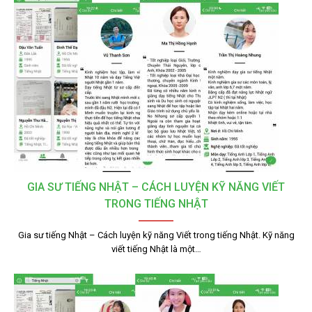
GIA SƯ TIẾNG NHẬT – CÁCH LUYỆN KỸ NĂNG VIẾT
TRONG TIẾNG NHẬT
Gia sư tiếng Nhật – Cách luyện kỹ năng Viết trong tiếng Nhật. Kỹ năng
viết tiếng Nhật là một…