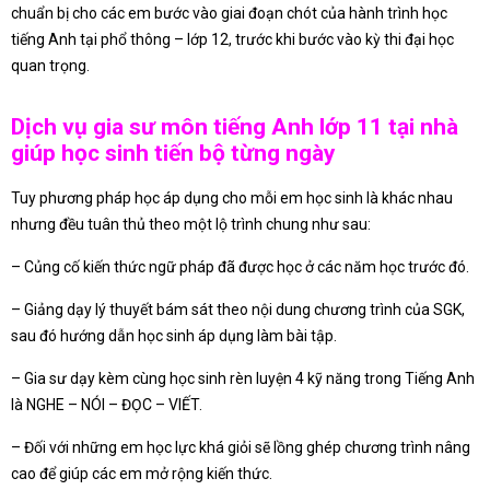
chuẩn bị cho các em bước vào giai đoạn chót của hành trình học
tiếng Anh tại phổ thông – lớp 12, trước khi bước vào kỳ thi đại học
quan trọng.
Dịch vụ gia sư môn tiếng Anh lớp 11 tại nhà
giúp học sinh tiến bộ từng ngày
Tuy phương pháp học áp dụng cho mỗi em học sinh là khác nhau
nhưng đều tuân thủ theo một lộ trình chung như sau:
– Củng cố kiến thức ngữ pháp đã được học ở các năm học trước đó.
– Giảng dạy lý thuyết bám sát theo nội dung chương trình của SGK,
sau đó hướng dẫn học sinh áp dụng làm bài tập.
– Gia sư dạy kèm cùng học sinh rèn luyện 4 kỹ năng trong Tiếng Anh
là NGHE – NÓI – ĐỌC – VIẾT.
– Đối với những em học lực khá giỏi sẽ lồng ghép chương trình nâng
cao để giúp các em mở rộng kiến thức.