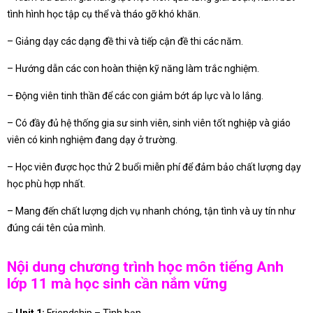
tình hình học tập cụ thể và tháo gỡ khó khăn.
– Giảng dạy các dạng đề thi và tiếp cận đề thi các năm.
– Hướng dẫn các con hoàn thiện kỹ năng làm trắc nghiệm.
– Động viên tinh thần để các con giảm bớt áp lực và lo lắng.
– Có đầy đủ hệ thống gia sư sinh viên, sinh viên tốt nghiệp và giáo
viên có kinh nghiệm đang dạy ở trường.
– Học viên được học thử 2 buổi miễn phí để đảm bảo chất lượng dạy
học phù hợp nhất.
– Mang đến chất lượng dịch vụ nhanh chóng, tận tình và uy tín như
đúng cái tên của mình.
Nội dung chương trình học môn tiếng Anh
lớp 11 mà học sinh cần nắm vững
– Unit 1:
Friendship – Tình bạn