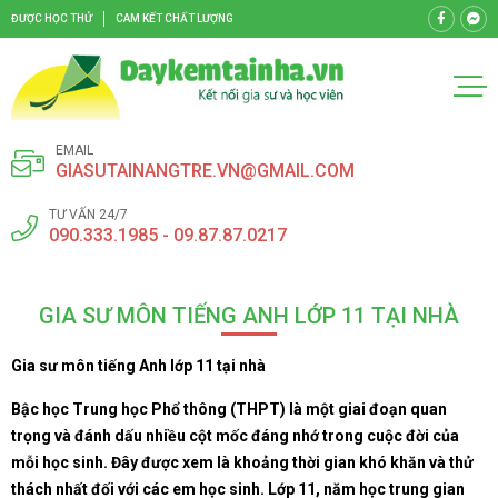
ĐƯỢC HỌC THỬ
CAM KẾT CHẤT LƯỢNG
EMAIL
GIASUTAINANGTRE.VN@GMAIL.COM
TƯ VẤN 24/7
090.333.1985 - 09.87.87.0217
GIA SƯ MÔN TIẾNG ANH LỚP 11 TẠI NHÀ
Gia sư môn tiếng Anh lớp 11 tại nhà
Bậc học Trung học Phổ thông (THPT) là một giai đoạn quan
trọng và đánh dấu nhiều cột mốc đáng nhớ trong cuộc đời của
mỗi học sinh. Đây được xem là khoảng thời gian khó khăn và thử
thách nhất đối với các em học sinh. Lớp 11, năm học trung gian