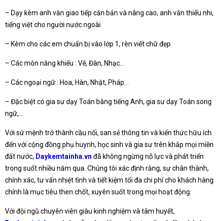
– Dạy kèm anh văn giao tiếp căn bản và nâng cao, anh văn thiếu nhi,
tiếng việt cho người nước ngoài
– Kèm cho các em chuẩn bị vào lớp 1, rèn viết chữ đẹp
– Các môn năng khiếu : Vẽ, Đàn, Nhạc…
– Các ngoại ngữ : Hoa, Hàn, Nhật, Pháp…
– Đặc biệt có gia sư dạy Toán bằng tiếng Anh, gia sư dạy Toán song
ngữ,…
Với sứ mệnh trở thành cầu nối, san sẻ thông tin và kiến thức hữu ích
đến với cộng đồng phụ huynh, học sinh và gia sư trên khắp mọi miền
đất nước,
Daykemtainha.vn
đã không ngừng nỗ lực và phát triển
trong suốt nhiều năm qua. Chúng tôi xác định rằng, sự chân thành,
chính xác, tư vấn nhiệt tình và tiết kiệm tối đa chi phí cho khách hàng
chính là mục tiêu then chốt, xuyên suốt trong mọi hoạt động.
Với đội ngũ chuyên viên giàu kinh nghiệm và tâm huyết,