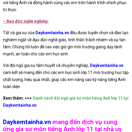
với tiếng Anh và đồng hành cùng các em trên hành trình chinh phục
tri thức.
– Đạo đức nghề nghiệp:
Tất cả gia sư của
Daykemtainha.vn
đều được tuyển chọn và đào tạo
nghiêm ngặt về đạo đức nghề giáo, tinh thần trách nhiệm và sự tận
tâm. Chúng tôi luôn đề cao việc giữ gìn môi trường giảng dạy lành
mạnh, an toàn cho các em học sinh.
Với đội ngũ gia sư tâm huyết và chuyên nghiệp,
Daykemtainha.vn
cam kết sẽ mang đến cho các em học sinh lớp 11 môi trường học tập
chất lượng, hiệu quả nhất, giúp các em nâng cao kỹ năng tiếng Anh
toàn diện.
Xem thêm: >>>
Danh sách đội ngũ gia sư môn tiếng Anh lớp 11 tại
Daykemtainha.vn
Daykemtainha.vn
mang đến dịch vụ cung
ứng gia sư môn tiếng Anh lớp 11 tại nhà uy