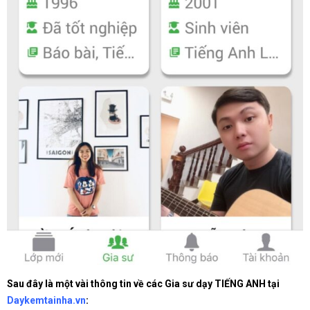
Sau đây là một vài thông tin về các Gia sư dạy TIẾNG ANH tại
Daykemtainha.vn
: