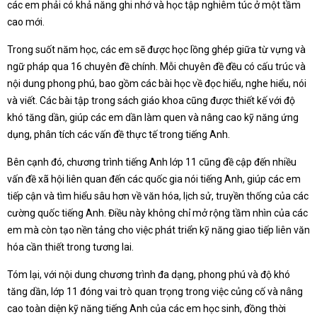
các em phải có khả năng ghi nhớ và học tập nghiêm túc ở một tầm
cao mới.
Trong suốt năm học, các em sẽ được học lồng ghép giữa từ vựng và
ngữ pháp qua 16 chuyên đề chính. Mỗi chuyên đề đều có cấu trúc và
nội dung phong phú, bao gồm các bài học về đọc hiểu, nghe hiểu, nói
và viết. Các bài tập trong sách giáo khoa cũng được thiết kế với độ
khó tăng dần, giúp các em dần làm quen và nâng cao kỹ năng ứng
dụng, phân tích các vấn đề thực tế trong tiếng Anh.
Bên cạnh đó, chương trình tiếng Anh lớp 11 cũng đề cập đến nhiều
vấn đề xã hội liên quan đến các quốc gia nói tiếng Anh, giúp các em
tiếp cận và tìm hiểu sâu hơn về văn hóa, lịch sử, truyền thống của các
cường quốc tiếng Anh. Điều này không chỉ mở rộng tầm nhìn của các
em mà còn tạo nền tảng cho việc phát triển kỹ năng giao tiếp liên văn
hóa cần thiết trong tương lai.
Tóm lại, với nội dung chương trình đa dạng, phong phú và độ khó
tăng dần, lớp 11 đóng vai trò quan trọng trong việc củng cố và nâng
cao toàn diện kỹ năng tiếng Anh của các em học sinh, đồng thời