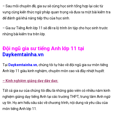
– Sau mỗi chuyên đề, gia sư sẽ cùng học sinh tổng hợp lại các từ
vựng cùng kiến thức ngữ pháp quan trọng và đưa ra một bài kiểm tra
để đánh giá khả năng tiếp thu của học sinh.
– Gia sư Tiếng Anh lớp 11 sẽ đề ra lộ trình ôn tập cho học sinh trước
những bài kiểm tra trên lớp.
Đội ngũ gia sư tiếng Anh lớp 11 tại
Daykemtainha.vn
Tại
Daykemtainha.vn
, chúng tôi tự hào về đội ngũ gia sư môn tiếng
Anh lớp 11 giàu kinh nghiệm, chuyên môn cao và đầy nhiệt huyết:
– Kinh nghiệm giảng dạy dày dạn:
Tất cả gia sư của chúng tôi đều là những giáo viên có nhiều năm kinh
nghiệm giảng dạy tiếng Anh tại các trường THPT, trung tâm Anh ngữ
uy tín. Họ am hiểu sâu sắc về chương trình, nội dung và yêu cầu của
môn tiếng Anh lớp 11.