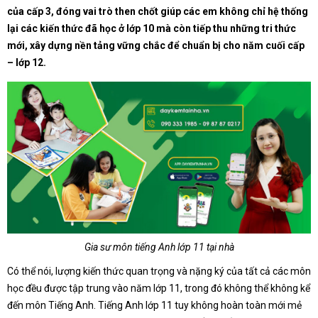
của cấp 3, đóng vai trò then chốt giúp các em không chỉ hệ thống
lại các kiến thức đã học ở lớp 10 mà còn tiếp thu những tri thức
mới, xây dựng nền tảng vững chắc để chuẩn bị cho năm cuối cấp
– lớp 12.
Gia sư môn tiếng Anh lớp 11 tại nhà
Có thể nói, lượng kiến thức quan trọng và nặng ký của tất cả các môn
học đều được tập trung vào năm lớp 11, trong đó không thể không kể
đến môn Tiếng Anh. Tiếng Anh lớp 11 tuy không hoàn toàn mới mẻ