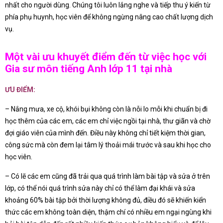
nhất cho người dùng. Chúng tôi luôn lắng nghe và tiếp thu ý kiến từ
phía phụ huynh, học viên để không ngừng nâng cao chất lượng dịch
vụ.
Một vài ưu khuyết điểm đến từ việc học với
Gia sư môn tiếng Anh lớp 11 tại nhà
ƯU ĐIỂM:
– Nắng mưa, xe cộ, khói bụi không còn là nỗi lo mỗi khi chuẩn bị đi
học thêm của các em, các em chỉ việc ngồi tại nhà, thư giãn và chờ
đợi giáo viên của mình đến. Điều này không chỉ tiết kiệm thời gian,
công sức mà còn đem lại tâm lý thoải mái trước và sau khi học cho
học viên.
– Có lẽ các em cũng đã trải qua quá trình làm bài tập và sửa ở trên
lớp, có thể nói quá trình sửa này chỉ có thể làm đại khái và sửa
khoảng 60% bài tập bởi thời lượng không đủ, điều đó sẽ khiến kiển
thức các em không toàn diện, thậm chí có nhiều em ngại ngùng khi