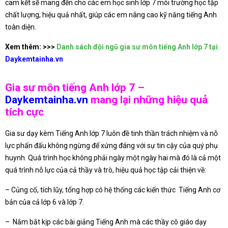
cam kết sẽ mang đến cho các em học sinh lớp 7 môi trường học tập
chất lượng, hiệu quả nhất, giúp các em nâng cao kỹ năng tiếng Anh
toàn diện.
Xem thêm: >>>
Danh sách đội ngũ gia sư môn tiếng Anh lớp 7 tại
Daykemtainha.vn
Gia sư môn tiếng Anh lớp 7 –
Daykemtainha.vn
mang lại những hiệu quả
tích cực
Gia sư dạy kèm Tiếng Anh lớp 7 luôn đề tinh thần trách nhiệm và nỗ
lực phấn đấu không ngừng để xứng đáng với sự tin cậy của quý phụ
huynh. Quá trình học không phải ngày một ngày hai mà đó là cả một
quá trình nỗ lực của cả thầy và trò, hiệu quả học tập cải thiện về:
– Củng cố, tích lũy, tổng hợp có hệ thống các kiến thức Tiếng Anh cơ
bản của cả lớp 6 và lớp 7.
– Nắm bắt kịp các bài giảng Tiếng Anh mà các thầy cô giáo dạy