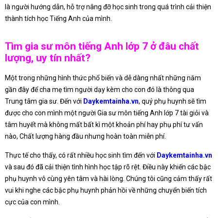
là người hướng dẫn, hỗ trợ nâng đỡ học sinh trong quá trình cải thiện
thành tích học Tiếng Anh của mình.
Tìm gia sư môn tiếng Anh lớp 7 ở đâu chất
lượng, uy tín nhất?
Một trong những hình thức phổ biến và dễ dàng nhất những năm
gần đây để cha mẹ tìm người dạy kèm cho con đó là thông qua
Trung tâm gia sư. Đến với
Daykemtainha.vn
, quý phụ huynh sẽ tìm
được cho con mình một người Gia sư môn tiếng Anh lớp 7 tài giỏi và
tâm huyết mà không mất bất kì một khoản phí hay phụ phí tư vấn
nào, Chất lượng hàng đầu nhưng hoàn toàn miễn phí.
Thực tế cho thấy, có rất nhiều học sinh tìm đến với
Daykemtainha.vn
và sau đó đã cải thiện tình hình học tập rõ rệt. Điều này khiến các bậc
phụ huynh vô cùng yên tâm và hài lòng. Chúng tôi cũng cảm thấy rất
vui khi nghe các bậc phụ huynh phản hồi về những chuyển biến tích
cực của con mình.