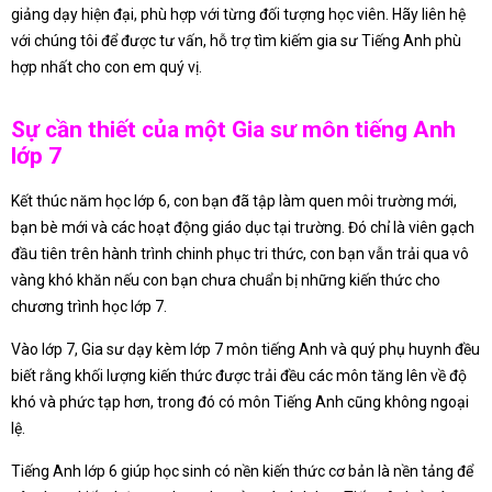
giảng dạy hiện đại, phù hợp với từng đối tượng học viên. Hãy liên hệ
với chúng tôi để được tư vấn, hỗ trợ tìm kiếm gia sư Tiếng Anh phù
hợp nhất cho con em quý vị.
Sự cần thiết của một Gia sư môn tiếng Anh
lớp 7
Kết thúc năm học lớp 6, con bạn đã tập làm quen môi trường mới,
bạn bè mới và các hoạt động giáo dục tại trường. Đó chỉ là viên gạch
đầu tiên trên hành trình chinh phục tri thức, con bạn vẫn trải qua vô
vàng khó khăn nếu con bạn chưa chuẩn bị những kiến thức cho
chương trình học lớp 7.
Vào lớp 7, Gia sư dạy kèm lớp 7 môn tiếng Anh và quý phụ huynh đều
biết rằng khối lượng kiến thức được trải đều các môn tăng lên về độ
khó và phức tạp hơn, trong đó có môn Tiếng Anh cũng không ngoại
lệ.
Tiếng Anh lớp 6 giúp học sinh có nền kiến thức cơ bản là nền tảng để