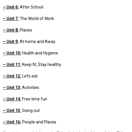
– Unit 6:
After School
– Unit 7:
The World of Work
– Unit 8:
Places
– Unit 9:
At home and Away
– Unit 10:
Health and Hygiene
– Unit 11:
Keep fit, Stay healthy
– Unit 12:
Let’s eat
– Unit 13:
Activities
– Unit 14:
Free time fun
– Unit 15:
Going out
– Unit 16:
People and Places