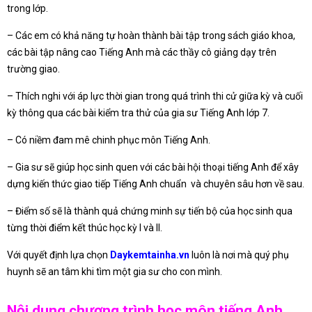
trong lớp.
– Các em có khả năng tự hoàn thành bài tập trong sách giáo khoa,
các bài tập nâng cao Tiếng Anh mà các thầy cô giảng dạy trên
trường giao.
– Thích nghi với áp lực thời gian trong quá trình thi cử giữa kỳ và cuối
kỳ thông qua các bài kiểm tra thử của gia sư Tiếng Anh lớp 7.
– Có niềm đam mê chinh phục môn Tiếng Anh.
– Gia sư sẽ giúp học sinh quen với các bài hội thoại tiếng Anh để xây
dựng kiến thức giao tiếp Tiếng Anh chuẩn và chuyên sâu hơn về sau.
– Điểm số sẽ là thành quả chứng minh sự tiến bộ của học sinh qua
từng thời điểm kết thúc học kỳ I và II.
Với quyết định lựa chọn
Daykemtainha.vn
luôn là nơi mà quý phụ
huynh sẽ an tâm khi tìm một gia sư cho con mình.
Nội dung chương trình học môn tiếng Anh