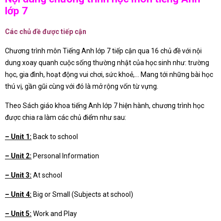
lớp 7
Các chủ đề được tiếp cận
Chương trình môn Tiếng Anh lớp 7 tiếp cận qua 16 chủ đề với nội
dung xoay quanh cuộc sống thường nhật của học sinh như: trường
học, gia đình, hoạt động vui chơi, sức khoẻ,… Mang tới những bài học
thú vị, gần gũi cùng với đó là mở rộng vốn từ vựng.
Theo Sách giáo khoa tiếng Anh lớp 7 hiện hành, chương trình học
được chia ra làm các chủ điểm như sau:
– Unit 1:
Back to school
– Unit 2:
Personal Information
– Unit 3:
At school
– Unit 4:
Big or Small (Subjects at school)
– Unit 5:
Work and Play