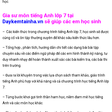
học.
Gia sư môn tiếng Anh lớp 7 tại
Daykemtainha.vn
sẽ giúp các em học sinh
– Các kiến thức trong chương trình tiếng Anh lớp 7, học sinh sẽ được
củng cố và ôn tập thường xuyên để khắc sâu kiến thức lâu hơn.
– Tổng hợp , phân tích, hướng dẫn chi tiết các dạng bài bài tập
chuyên sâu về các điểm ngữ pháp để các em hình thành kỹ năng, tư
duy nhanh nhạy để hoàn thành xuất sắc các bài kiểm tra, các bài thi
trên trường.
– Đưa ra lời khuyên trong việc lựa chọn sách tham khảo, giáo trình
tiếng Anh phù hợp với khả năng và cả chương trình học tiếng Anh lớp
7.
– Từng bước khơi gợi tinh thần ham học, niềm đam mê học tiếng
Anh và các môn học khác.