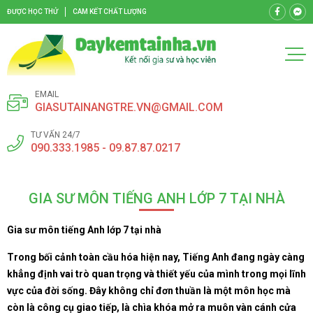
ĐƯỢC HỌC THỬ
CAM KẾT CHẤT LƯỢNG
EMAIL
GIASUTAINANGTRE.VN@GMAIL.COM
TƯ VẤN 24/7
090.333.1985 - 09.87.87.0217
GIA SƯ MÔN TIẾNG ANH LỚP 7 TẠI NHÀ
Gia sư môn tiếng Anh lớp 7 tại nhà
Trong bối cảnh toàn cầu hóa hiện nay, Tiếng Anh đang ngày càng
khẳng định vai trò quan trọng và thiết yếu của mình trong mọi lĩnh
vực của đời sống. Đây không chỉ đơn thuần là một môn học mà
còn là công cụ giao tiếp, là chìa khóa mở ra muôn vàn cánh cửa