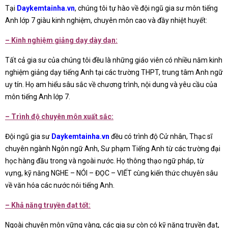
Tại
Daykemtainha.vn
, chúng tôi tự hào về đội ngũ gia sư môn tiếng
Anh lớp 7 giàu kinh nghiệm, chuyên môn cao và đầy nhiệt huyết:
– Kinh nghiệm giảng dạy dày dạn:
Tất cả gia sư của chúng tôi đều là những giáo viên có nhiều năm kinh
nghiệm giảng dạy tiếng Anh tại các trường THPT, trung tâm Anh ngữ
uy tín. Họ am hiểu sâu sắc về chương trình, nội dung và yêu cầu của
môn tiếng Anh lớp 7.
– Trình độ chuyên môn xuất sắc:
Đội ngũ gia sư
Daykemtainha.vn
đều có trình độ Cử nhân, Thạc sĩ
chuyên ngành Ngôn ngữ Anh, Sư phạm Tiếng Anh từ các trường đại
học hàng đầu trong và ngoài nước. Họ thông thạo ngữ pháp, từ
vựng, kỹ năng NGHE – NÓI – ĐỌC – VIẾT cùng kiến thức chuyên sâu
về văn hóa các nước nói tiếng Anh.
– Khả năng truyền đạt tốt:
Ngoài chuyên môn vững vàng, các gia sư còn có kỹ năng truyền đạt,