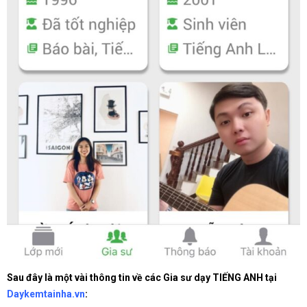
Sau đây là một vài thông tin về các Gia sư dạy TIẾNG ANH tại
Daykemtainha.vn
: