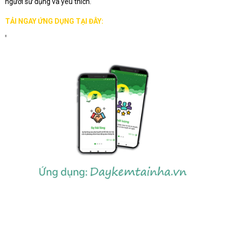
người sử dụng và yêu thích.
TẢI NGAY ỨNG DỤNG TẠI ĐÂY: