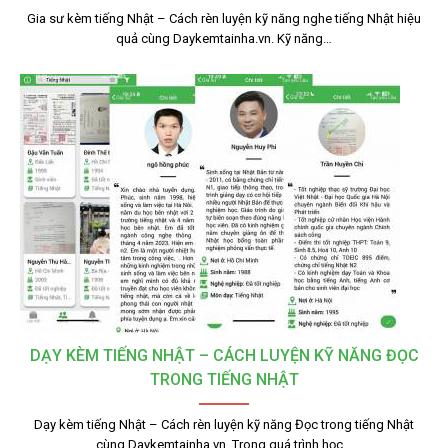
Gia sư kèm tiếng Nhật – Cách rèn luyện kỹ năng nghe tiếng Nhật hiệu
quả cùng Daykemtainha.vn. Kỹ năng…
DẠY KÈM TIẾNG NHẬT – CÁCH LUYỆN KỸ NĂNG ĐỌC
TRONG TIẾNG NHẬT
Dạy kèm tiếng Nhật – Cách rèn luyện kỹ năng Đọc trong tiếng Nhật
cùng Daykemtainha.vn. Trong quá trình học…