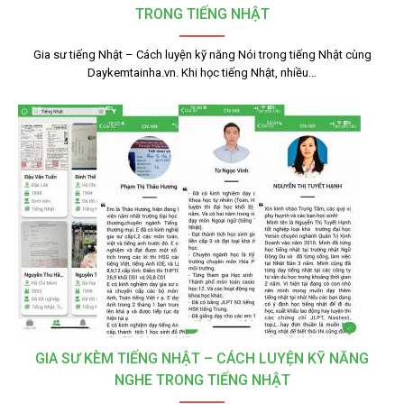
TRONG TIẾNG NHẬT
Gia sư tiếng Nhật – Cách luyện kỹ năng Nói trong tiếng Nhật cùng
Daykemtainha.vn. Khi học tiếng Nhật, nhiều…
GIA SƯ KÈM TIẾNG NHẬT – CÁCH LUYỆN KỸ NĂNG
NGHE TRONG TIẾNG NHẬT