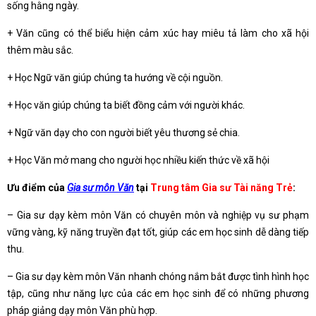
sống hằng ngày.
+ Văn cũng có thể biểu hiện cảm xúc hay miêu tả làm cho xã hội
thêm màu sắc.
+ Học Ngữ văn giúp chúng ta hướng về cội nguồn.
+ Học văn giúp chúng ta biết đồng cảm với người khác.
+ Ngữ văn dạy cho con người biết yêu thương sẻ chia.
+ Học Văn mở mang cho người học nhiều kiến thức về xã hội
Ưu điểm của
Gia sư môn Văn
tại
Trung tâm Gia sư Tài năng Trẻ
:
– Gia sư dạy kèm môn Văn có chuyên môn và nghiệp vụ sư phạm
vững vàng, kỹ năng truyền đạt tốt, giúp các em học sinh dễ dàng tiếp
thu.
– Gia sư dạy kèm môn Văn nhanh chóng nắm bắt được tình hình học
tập, cũng như năng lực của các em học sinh để có những phương
pháp giảng dạy môn Văn phù hợp.