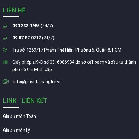
LIÊN HỆ
090.333.1985
(24/7)
09.87.87.0217
(24/7)
Trụ sở: 1269/17 Phạm Thế Hiển, Phường 5, Quận 8, HCM
Giấy phép ĐKKD số 0316086934 do sở kế hoạch và đầu tư thành
phố Hồ Chí Minh cấp
info@giasutainangtre.vn
LINK - LIÊN KẾT
Gia sư môn Toán
Gia sư môn Lý