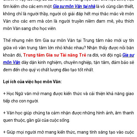
tìm kiếm cho các em một
Gia sư môn Văn tại nhà
là vô cùng cần thiết,
không chỉ là người thầy, người cô giải đáp hết mọi thắc mắc về môn
Văn cho các em mà còn là người truyền niềm đam mê, yêu thích
môn Văn sang cho học viên.
Thế nhưng nên tìm Gia sư môn Văn tại Trung tâm nào mới uy tín
giữa vô vàn trung tâm lớn nhỏ khác nhau? Nhận thấy được nỗi băn
khoăn đó,
Trung tâm Gia sư Tài năng Trẻ
ra đời, với đội ngũ
Gia sư
môn Văn
dày dặn kinh nghiệm, chuyên nghiệp, tận tâm, đảm bảo sẽ
đem đến cho quý vị chất lượng đào tạo tốt nhất.
Lợi ích của việc học môn Văn:
+ Học Ngữ văn mở mang được kiến thức và cải thiện khả năng giao
tiếp cho con người.
+ Văn học giúp chúng ta cảm nhận được những hình ảnh, âm thanh
quen thuộc, gần gũi của cuộc sống.
+ Giúp mọi người mở mang kiến thức, mang tính sáng tạo vào cuộc