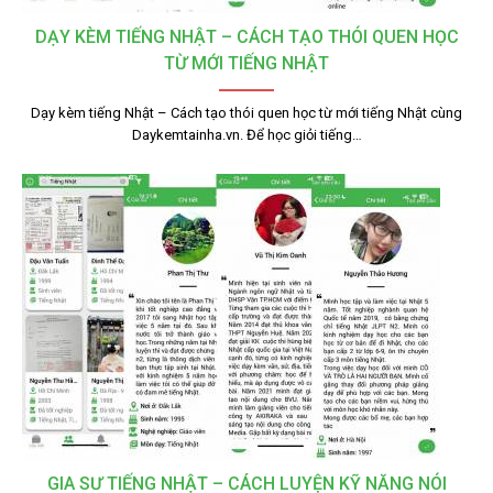
DẠY KÈM TIẾNG NHẬT – CÁCH TẠO THÓI QUEN HỌC
TỪ MỚI TIẾNG NHẬT
Dạy kèm tiếng Nhật – Cách tạo thói quen học từ mới tiếng Nhật cùng
Daykemtainha.vn. Để học giỏi tiếng…
GIA SƯ TIẾNG NHẬT – CÁCH LUYỆN KỸ NĂNG NÓI