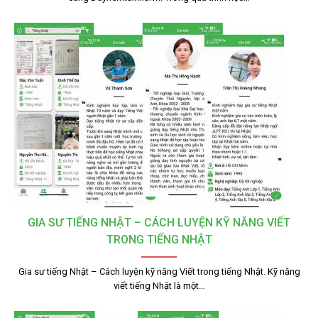
GIA SƯ TIẾNG NHẬT – CÁCH LUYỆN KỸ NĂNG VIẾT
TRONG TIẾNG NHẬT
Gia sư tiếng Nhật – Cách luyện kỹ năng Viết trong tiếng Nhật. Kỹ năng
viết tiếng Nhật là một…