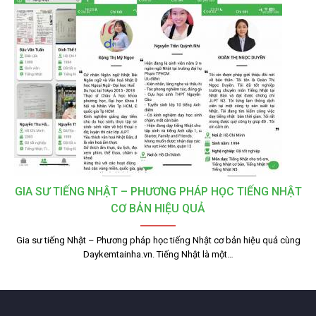
GIA SƯ TIẾNG NHẬT – PHƯƠNG PHÁP HỌC TIẾNG NHẬT
CƠ BẢN HIỆU QUẢ
Gia sư tiếng Nhật – Phương pháp học tiếng Nhật cơ bản hiệu quả cùng
Daykemtainha.vn. Tiếng Nhật là một…