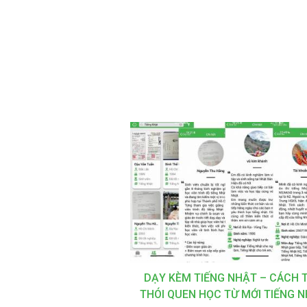
DẠY KÈM TIẾNG NHẬT – CÁCH 
THÓI QUEN HỌC TỪ MỚI TIẾNG 