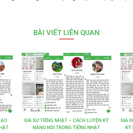
BÀI VIẾT LIÊN QUAN
TẠO
GIA SƯ TIẾNG NHẬT – CÁCH LUYỆN KỸ
GIA 
NHẬT
NĂNG NÓI TRONG TIẾNG NHẬT
KỸ