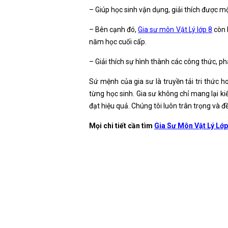
– Giúp học sinh vận dụng, giải thích được mộ
– Bên cạnh đó,
Gia sư môn Vật Lý lớp 8
còn l
năm học cuối cấp.
– Giải thích sự hình thành các công thức, phâ
Sứ mệnh của gia sư là truyền tải tri thức h
từng học sinh. Gia sư không chỉ mang lại kiế
đạt hiệu quả. Chúng tôi luôn trân trọng và đ
Mọi chi tiết cần tìm
Gia Sư Môn Vật Lý Lớp