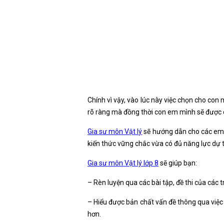
Chính vì vậy, vào lúc này việc chọn cho con
rõ ràng mà đồng thời con em mình sẽ được c
Gia sư môn Vật lý
sẽ hướng dẫn cho các em 
kiến thức vững chắc vừa có đủ năng lực dự th
Gia sư môn Vật lý lớp 8
sẽ giúp bạn:
– Rèn luyện qua các bài tập, đề thi của các
– Hiểu được bản chất vấn đề thông qua việc 
hơn.