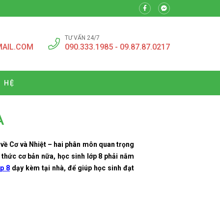
TƯ VẤN 24/7
MAIL.COM
090.333.1985 - 09.87.87.0217
N HỆ
A
 về Cơ và Nhiệt – hai phân môn quan trọng
 thức cơ bản nữa, học sinh lớp 8 phải nắm
p 8
dạy kèm tại nhà, để giúp học sinh đạt