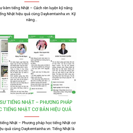
sư kèm tiếng Nhật – Cách rèn luyện kỹ năng
iếng Nhật hiệu quả cùng Daykemtainha.vn. Kỹ
năng…
 SƯ TIẾNG NHẬT – PHƯƠNG PHÁP
C TIẾNG NHẬT CƠ BẢN HIỆU QUẢ
 tiếng Nhật – Phương pháp học tiếng Nhật cơ
ệu quả cùng Daykemtainha.vn. Tiếng Nhật là