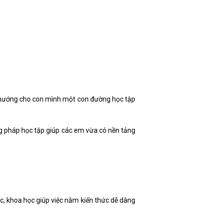
h hướng cho con mình một con đường học tập
 pháp học tập giúp các em vừa có nền tảng
ic, khoa học giúp việc nắm kiến thức dễ dàng