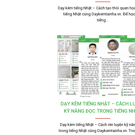
Dạy kèm tiếng Nhật – Cách tạo thói quen học
tiếng Nhật cùng Daykemtainha.vn. Để học 
tiếng…
DẠY KÈM TIẾNG NHẬT – CÁCH L
KỸ NĂNG ĐỌC TRONG TIẾNG N
Dạy kèm tiếng Nhật – Cách rèn luyện kỹ nă
trong tiếng Nhật cùng Daykemtainha.vn. Tr