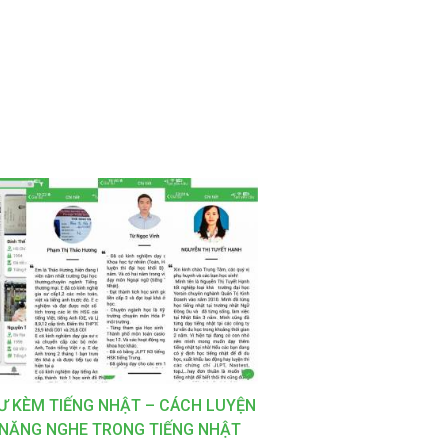
SƯ KÈM TIẾNG NHẬT – CÁCH LUYỆN
 NĂNG NGHE TRONG TIẾNG NHẬT