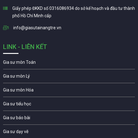
Giấy phép ĐKKD số 0316086934 do sở kế hoạch và đầu tư thành
phố Hồ Chí Minh cấp
info@giasutainangtre.vn
LINK - LIÊN KẾT
Gia sư môn Toán
Gia sư môn Lý
Gia sư môn Hóa
Gia sư tiểu học
Gia sư báo bài
Gia sư dạy vẽ