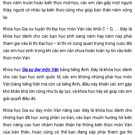
thức năm trước hoặc kiến thức mới học, các em cần gấp một người
thầy, người cô nhắc lại kiến thức cũng như giúp bản thân nắm vững
lại.
Khóa học Gia sư luyện thi Đại học môn Văn các khối C – D, … : Đây là
khóa học dành cho các bạn học sinh sang năm hay năm nay phải
tham gia vào kì thi Đại học – kì thi vô cùng quan trọng trong cuộc đời
các em học sinh trong khi các em vẫn chưa hoàn toàn tự tin vào kiến
thức môn Văn.
Khóa học
Gia sư dạy môn Văn
bằng tiếng Anh: Đây là khóa học dành
cho các bạn học sinh quốc tế, các em không những phải học môn
Văn bằng tiếng Việt mà còn cả tiếng Anh, điều này khiến các em gặp
khó khăn khá lớn cũng như bị áp lực, và khóa học này sẽ giúp các em
giải quyết điều đó.
Khóa học Gia sư dạy môn Văn nâng cao: Đây là khóa học dành cho
những bạn đã học xong phần cơ bản, các bạn muốn hướng tới kiến
thức nâng cao hơn nhằm hoàn thiện hệ thống kiến thức môn Văn
của bản thân, hoặc cũng có thể bạn đang sắp phải tham gia thi