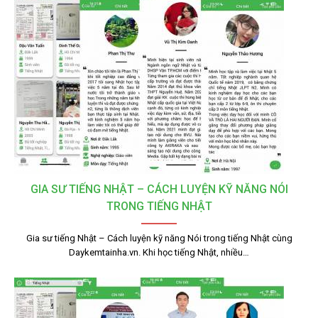
GIA SƯ TIẾNG NHẬT – CÁCH LUYỆN KỸ NĂNG NÓI
TRONG TIẾNG NHẬT
Gia sư tiếng Nhật – Cách luyện kỹ năng Nói trong tiếng Nhật cùng
Daykemtainha.vn. Khi học tiếng Nhật, nhiều…