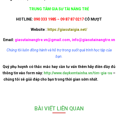
TRUNG TÂM GIA SƯ TÀI NĂNG TRẺ
HOTLINE:
090 333 1985 – 09 87 87 0217
CÔ MƯỢT
Website :
https://giasutaigia.net/
Email:
giasutainangtre.vn@gmail.com, info@giasutainangtre.vn
Chúng tôi luôn đồng hành và hỗ trợ trong suốt quá trình học tập của
bạn.
Quý phụ huynh có thắc mắc hay cần tư vấn thêm hãy điền đầy đủ
thông tin vào form này:
http://www.daykemtainha.vn/tim-gia-su
–
chúng tôi sẽ giải đáp cho bạn trong thời gian sớm nhất.
BÀI VIẾT LIÊN QUAN