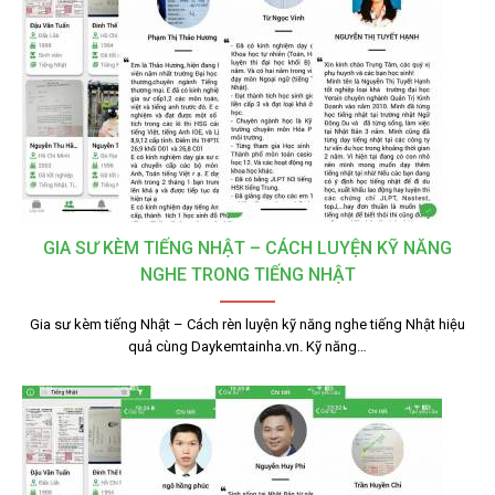
GIA SƯ KÈM TIẾNG NHẬT – CÁCH LUYỆN KỸ NĂNG
NGHE TRONG TIẾNG NHẬT
Gia sư kèm tiếng Nhật – Cách rèn luyện kỹ năng nghe tiếng Nhật hiệu
quả cùng Daykemtainha.vn. Kỹ năng…