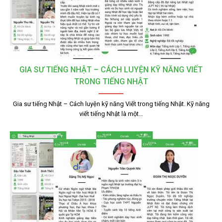
GIA SƯ TIẾNG NHẬT – CÁCH LUYỆN KỸ NĂNG VIẾT
TRONG TIẾNG NHẬT
Gia sư tiếng Nhật – Cách luyện kỹ năng Viết trong tiếng Nhật. Kỹ năng
viết tiếng Nhật là một…