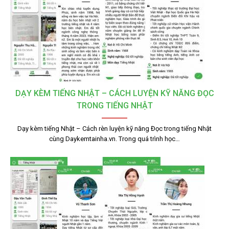
DẠY KÈM TIẾNG NHẬT – CÁCH LUYỆN KỸ NĂNG ĐỌC
TRONG TIẾNG NHẬT
Dạy kèm tiếng Nhật – Cách rèn luyện kỹ năng Đọc trong tiếng Nhật
cùng Daykemtainha.vn. Trong quá trình học…