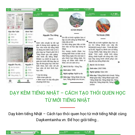
DẠY KÈM TIẾNG NHẬT – CÁCH TẠO THÓI QUEN HỌC
TỪ MỚI TIẾNG NHẬT
Dạy kèm tiếng Nhật – Cách tạo thói quen học từ mới tiếng Nhật cùng
Daykemtainha.vn. Để học giỏi tiếng…