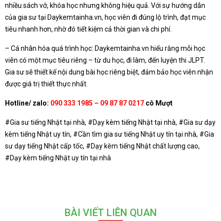
nhiều sách vở, khóa học nhưng không hiệu quả. Với sự hướng dẫn
của gia sư tại Daykemtainha.vn, học viên đi đúng lộ trình, đạt mục
tiêu nhanh hơn, nhờ đó tiết kiệm cả thời gian và chi phí.
– Cá nhân hóa quá trình học: Daykemtainha.vn hiểu rằng mỗi học
viên có một mục tiêu riêng – từ du học, đi làm, đến luyện thi JLPT.
Gia sư sẽ thiết kế nội dung bài học riêng biệt, đảm bảo học viên nhận
được giá trị thiết thực nhất.
Hotline/ zalo:
090 333 1985 – 09 87 87 0217
cô Mượt
#Gia sư tiếng Nhật tại nhà, #Dạy kèm tiếng Nhật tại nhà, #Gia sư dạy
kèm tiếng Nhật uy tín, #Cần tìm gia sư tiếng Nhật uy tín tại nhà, #Gia
sư dạy tiếng Nhật cấp tốc, #Dạy kèm tiếng Nhật chất lượng cao,
#Dạy kèm tiếng Nhật uy tín tại nhà
BÀI VIẾT LIÊN QUAN