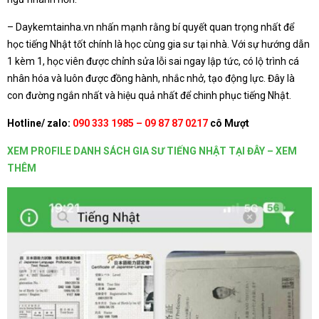
– Daykemtainha.vn nhấn mạnh rằng bí quyết quan trọng nhất để
học tiếng Nhật tốt chính là học cùng gia sư tại nhà. Với sự hướng dẫn
1 kèm 1, học viên được chỉnh sửa lỗi sai ngay lập tức, có lộ trình cá
nhân hóa và luôn được đồng hành, nhắc nhở, tạo động lực. Đây là
con đường ngắn nhất và hiệu quả nhất để chinh phục tiếng Nhật.
Hotline/ zalo:
090 333 1985 – 09 87 87 0217
cô Mượt
XEM PROFILE DANH SÁCH GIA SƯ TIẾNG NHẬT TẠI ĐÂY – XEM
THÊM