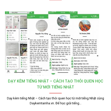
DẠY KÈM TIẾNG NHẬT – CÁCH TẠO THÓI QUEN HỌC
TỪ MỚI TIẾNG NHẬT
Dạy kèm tiếng Nhật – Cách tạo thói quen học từ mới tiếng Nhật cùng
Daykemtainha.vn. Để học giỏi tiếng…