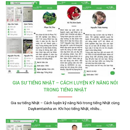
GIA SƯ TIẾNG NHẬT – CÁCH LUYỆN KỸ NĂNG NÓI
TRONG TIẾNG NHẬT
Gia sư tiếng Nhật – Cách luyện kỹ năng Nói trong tiếng Nhật cùng
Daykemtainha.vn. Khi học tiếng Nhật, nhiều…