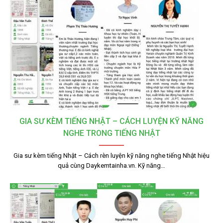
GIA SƯ KÈM TIẾNG NHẬT – CÁCH LUYỆN KỸ NĂNG
NGHE TRONG TIẾNG NHẬT
Gia sư kèm tiếng Nhật – Cách rèn luyện kỹ năng nghe tiếng Nhật hiệu
quả cùng Daykemtainha.vn. Kỹ năng…