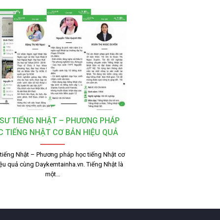
 SƯ TIẾNG NHẬT – PHƯƠNG PHÁP
C TIẾNG NHẬT CƠ BẢN HIỆU QUẢ
 tiếng Nhật – Phương pháp học tiếng Nhật cơ
ệu quả cùng Daykemtainha.vn. Tiếng Nhật là
một…