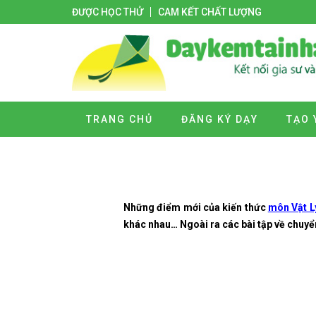
ĐƯỢC HỌC THỬ
CAM KẾT CHẤT LƯỢNG
TRANG CHỦ
ĐĂNG KÝ DẠY
TẠO 
Những điểm mới của kiến thức
môn Vật Lý
khác nhau… Ngoài ra các bài tập về chuyển