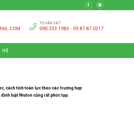
TƯ VẤN 24/7
MAIL.COM
090.333.1985 - 09.87.87.0217
N HỆ
ực, cách tính toán lực theo các trường hợp
định luật Niuton cũng rất phức tạp.