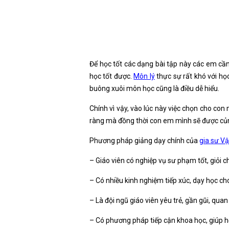
Để học tốt các dạng bài tập này các em cần 
học tốt được.
Môn lý
thực sự rất khó với họ
buông xuôi môn học cũng là điều dễ hiểu.
Chính vì vậy, vào lúc này việc chọn cho con
ràng mà đồng thời con em mình sẽ được củng
Phương pháp giảng dạy chính của
gia sư Vậ
– Giáo viên có nghiệp vụ sư phạm tốt, giỏi 
– Có nhiều kinh nghiệm tiếp xúc, dạy học ch
– Là đội ngũ giáo viên yêu trẻ, gần gũi, quan
– Có phương pháp tiếp cận khoa học, giúp họ