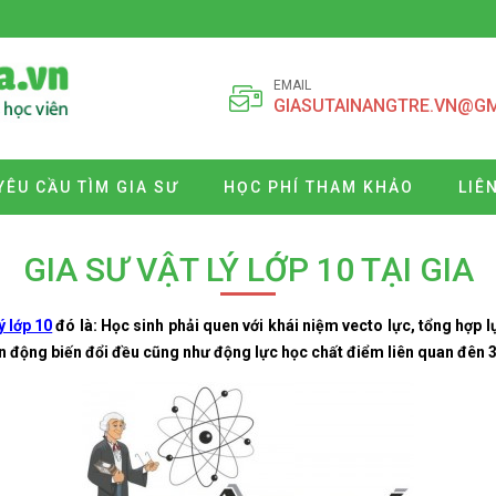
EMAIL
GIASUTAINANGTRE.VN@G
YÊU CẦU TÌM GIA SƯ
HỌC PHÍ THAM KHẢO
LIÊ
GIA SƯ VẬT LÝ LỚP 10 TẠI GIA
 lớp 10
đó là: Học sinh phải quen với khái niệm vecto lực, tổng hợp l
 động biến đổi đều cũng như động lực học chất điểm liên quan đên 3 