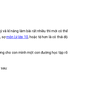
 và kĩ năng làm bài rất nhiều thì mới có thể
p, sợ
môn Lý lớp 10
, hoặc tệ hơn là có thái độ
ướng cho con mình một con đường học tập rõ
 sau: