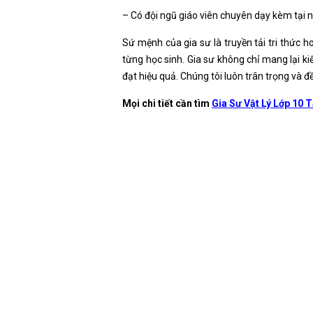
– Có đội ngũ giáo viên chuyên dạy kèm tại n
Sứ mệnh của gia sư là truyền tải tri thức h
từng học sinh. Gia sư không chỉ mang lại kiế
đạt hiệu quả. Chúng tôi luôn trân trọng và đ
Mọi chi tiết cần tìm
Gia Sư Vật Lý Lớp 10 T