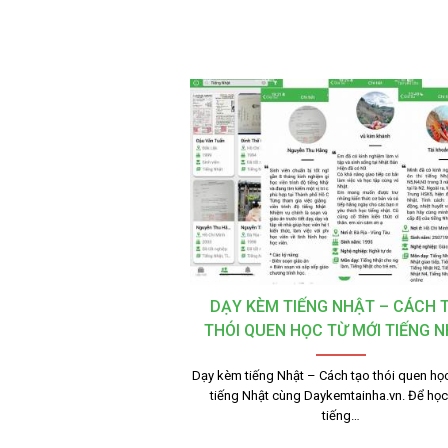
DẠY KÈM TIẾNG NHẬT – CÁCH 
THÓI QUEN HỌC TỪ MỚI TIẾNG 
Dạy kèm tiếng Nhật – Cách tạo thói quen học
tiếng Nhật cùng Daykemtainha.vn. Để học 
tiếng…