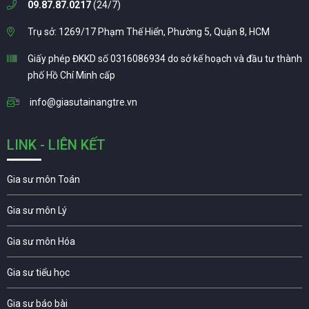
09.87.87.0217
(24/7)
Trụ sở: 1269/17 Phạm Thế Hiển, Phường 5, Quận 8, HCM
Giấy phép ĐKKD số 0316086934 do sở kế hoạch và đầu tư thành
phố Hồ Chí Minh cấp
info@giasutainangtre.vn
LINK - LIÊN KẾT
Gia sư môn Toán
Gia sư môn Lý
Gia sư môn Hóa
Gia sư tiểu học
Gia sư báo bài