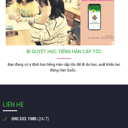
BÍ QUYẾT HỌC TIẾNG HÀN CẤP TỐC
Bạn đang có ý định học tiếng Hàn cấp tốc để đi du học, xuất khẩu lao
động Hàn Quốc…
LIÊN HỆ
090.333.1985
(24/7)