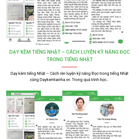
DẠY KÈM TIẾNG NHẬT – CÁCH LUYỆN KỸ NĂNG ĐỌC
TRONG TIẾNG NHẬT
Dạy kèm tiếng Nhật – Cách rèn luyện kỹ năng Đọc trong tiếng Nhật
cùng Daykemtainha.vn. Trong quá trình học…