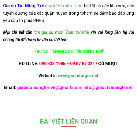
Gia sư Tài Năng Trẻ
dạy kèm môn Toán
tại tất cả các khu vực, các
tuyến đường của các quận huyện trong tphcm sẽ đảm bảo đáp ứng
yêu cầu từ phía PHHS.
Mọi chi tiết cần
tìm gia sư môn Toán tại nhà
xin vui lòng liên hệ với
chúng tôi để được tư vấn cụ thể hơn
TRUNG TÂM GIA SƯ TÀI NĂNG TRẺ
HOTLINE:
090 333 1985 – 09 87 87 0217
CÔ MƯỢT
Website :
www.giasutaigia.net
Email:
giasutainangtre.vn@gmail.com, info@giasutainangtre.vn
BÀI VIẾT LIÊN QUAN