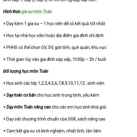
Hình thức
gia sư môn Toán
+ Dạy kèm 1 gia sư – 1 học viên để có kết quả tốt nhất
+ Học tại nhà học viên hoặc địa điểm gia đình chỉ định
+ PHHS có thể chọn GV, SV, giới tính, quê quán, khu vực
+ Thời gian tùy vào gia đình sắp xếp, 1h30p – 2h / buổi
Đối tượng học môn Toán
+ Học sinh các lớp 1,2,3,4,5,6,7,8,9,10,11,12…sinh viên
+
Dạy toán cơ bản
cho học sinh trung bình, yếu kém
+
Dạy môn Toán nâng cao
cho các em học sinh khá giỏi
+ Dạy sát chương trình chuẩn của SGK, sách nâng cao
+ Cam kết gia sư có kinh nghiệm, nhiệt tình, tận tâm