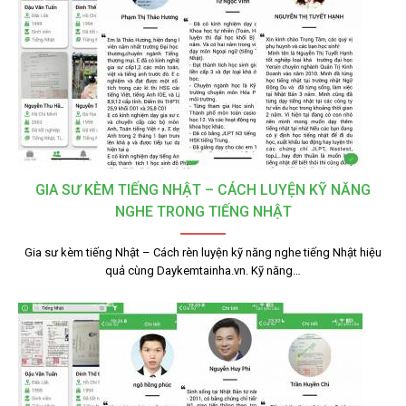
GIA SƯ KÈM TIẾNG NHẬT – CÁCH LUYỆN KỸ NĂNG
NGHE TRONG TIẾNG NHẬT
Gia sư kèm tiếng Nhật – Cách rèn luyện kỹ năng nghe tiếng Nhật hiệu
quả cùng Daykemtainha.vn. Kỹ năng…