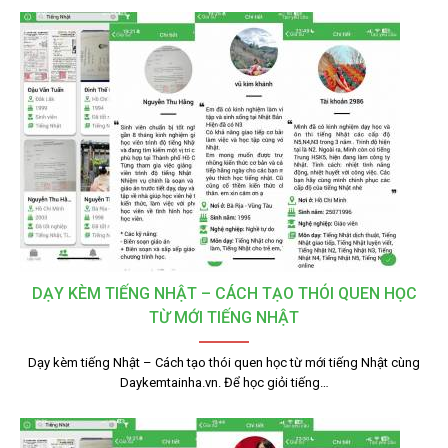
DẠY KÈM TIẾNG NHẬT – CÁCH TẠO THÓI QUEN HỌC
TỪ MỚI TIẾNG NHẬT
Dạy kèm tiếng Nhật – Cách tạo thói quen học từ mới tiếng Nhật cùng
Daykemtainha.vn. Để học giỏi tiếng…