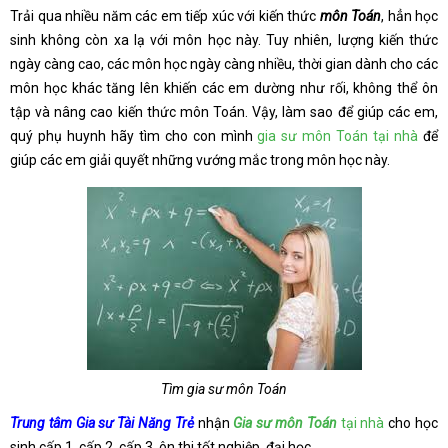
Trải qua nhiều năm các em tiếp xúc với kiến thức
môn Toán
, hẳn học
sinh không còn xa lạ với môn học này. Tuy nhiên, lượng kiến thức
ngày càng cao, các môn học ngày càng nhiều, thời gian dành cho các
môn học khác tăng lên khiến các em dường như rối, không thể ôn
tập và nâng cao kiến thức môn Toán. Vậy, làm sao để giúp các em,
quý phụ huynh hãy tìm cho con mình
gia sư môn Toán tại nhà
để
giúp các em giải quyết những vướng mắc trong môn học này.
Tìm gia sư môn Toán
Trung tâm Gia sư Tài Năng Trẻ
nhận
Gia sư môn Toán
tại nhà
cho học
sinh cấp 1, cấp 2, cấp 3, ôn thi tốt nghiệp, đại học…