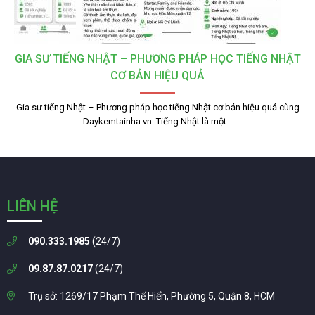
GIA SƯ TIẾNG NHẬT – PHƯƠNG PHÁP HỌC TIẾNG NHẬT
CƠ BẢN HIỆU QUẢ
Gia sư tiếng Nhật – Phương pháp học tiếng Nhật cơ bản hiệu quả cùng
Daykemtainha.vn. Tiếng Nhật là một…
LIÊN HỆ
090.333.1985
(24/7)
09.87.87.0217
(24/7)
Trụ sở: 1269/17 Phạm Thế Hiển, Phường 5, Quận 8, HCM