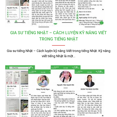
GIA SƯ TIẾNG NHẬT – CÁCH LUYỆN KỸ NĂNG VIẾT
TRONG TIẾNG NHẬT
Gia sư tiếng Nhật – Cách luyện kỹ năng Viết trong tiếng Nhật. Kỹ năng
viết tiếng Nhật là một…