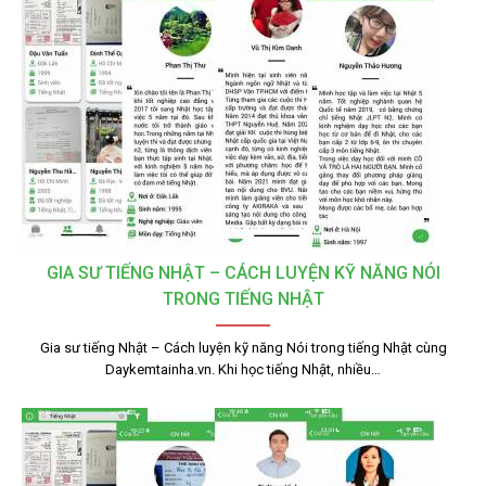
GIA SƯ TIẾNG NHẬT – CÁCH LUYỆN KỸ NĂNG NÓI
TRONG TIẾNG NHẬT
Gia sư tiếng Nhật – Cách luyện kỹ năng Nói trong tiếng Nhật cùng
Daykemtainha.vn. Khi học tiếng Nhật, nhiều…