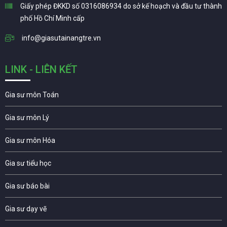
Giấy phép ĐKKD số 0316086934 do sở kế hoạch và đầu tư thành
phố Hồ Chí Minh cấp
info@giasutainangtre.vn
LINK - LIÊN KẾT
Gia sư môn Toán
Gia sư môn Lý
Gia sư môn Hóa
Gia sư tiểu học
Gia sư báo bài
Gia sư dạy vẽ