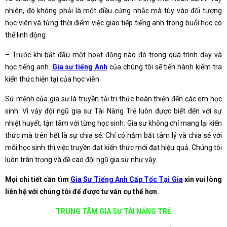
nhiên, đó không phải là một điều cứng nhắc mà tùy vào đối tượng
học viên và từng thời điểm việc giao tiếp tiếng anh trong buổi học có
thể linh động.
– Trước khi bắt đầu một hoạt động nào đó trong quá trình dạy và
học tiếng anh.
Gia sư tiếng Anh
của chúng tôi sẽ tiến hành kiểm tra
kiến thức hiện tại của học viên.
Sứ mệnh của gia sư là truyền tải tri thức hoàn thiện đến các em học
sinh. Vì vậy đội ngũ gia sư Tài Năng Trẻ luôn được biết đến với sự
nhiệt huyết, tận tâm với từng học sinh. Gia sư không chỉ mang lại kiến
thức mà trên hết là sự chia sẻ. Chỉ có nắm bắt tâm lý và chia sẻ với
mỗi học sinh thì việc truyền đạt kiến thức mới đạt hiệu quả. Chúng tôi
luôn trân trọng và đề cao đội ngũ gia sư như vậy.
Mọi chi tiết cần tìm
Gia Sư Tiếng Anh Cấp Tốc Tại Gia
xin vui lòng
liên hệ với chúng tôi để được tư vấn cụ thể hơn.
TRUNG TÂM GIA SƯ TÀI NĂNG TRẺ