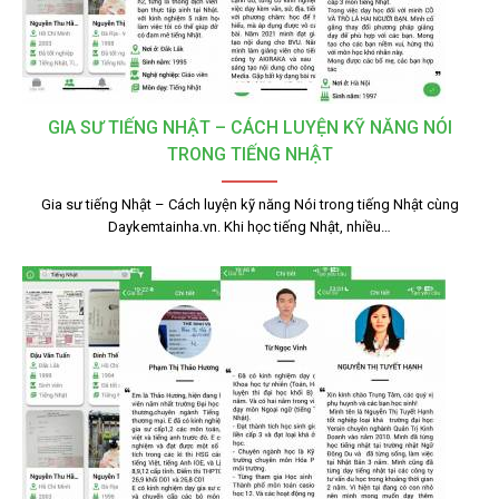
GIA SƯ TIẾNG NHẬT – CÁCH LUYỆN KỸ NĂNG NÓI
TRONG TIẾNG NHẬT
Gia sư tiếng Nhật – Cách luyện kỹ năng Nói trong tiếng Nhật cùng
Daykemtainha.vn. Khi học tiếng Nhật, nhiều…