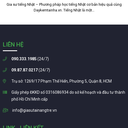
Gia sư tiếng Nhật – Phương pháp học tiếng Nhật cơ bản hiệu quả cùng
Daykemtainha.vn. Tiếng Nhật là một…
LIÊN HỆ
090.333.1985
(24/7)
09.87.87.0217
(24/7)
Trụ sở: 1269/17 Phạm Thế Hiển, Phường 5, Quận 8, HCM
Giấy phép ĐKKD số 0316086934 do sở kế hoạch và đầu tư thành
phố Hồ Chí Minh cấp
info@giasutainangtre.vn
LINK - LIÊN KẾT