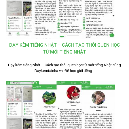
DẠY KÈM TIẾNG NHẬT – CÁCH TẠO THÓI QUEN HỌC
TỪ MỚI TIẾNG NHẬT
Dạy kèm tiếng Nhật – Cách tạo thói quen học từ mới tiếng Nhật cùng
Daykemtainha.vn. Để học giỏi tiếng…