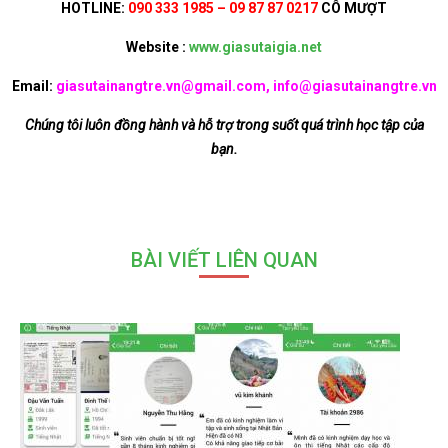
HOTLINE:
090 333 1985 – 09 87 87 0217
CÔ MƯỢT
Website :
www.giasutaigia.net
Email:
giasutainangtre.vn@gmail.com, info@giasutainangtre.vn
Chúng tôi luôn đồng hành và hỗ trợ trong suốt quá trình học tập của
bạn.
BÀI VIẾT LIÊN QUAN