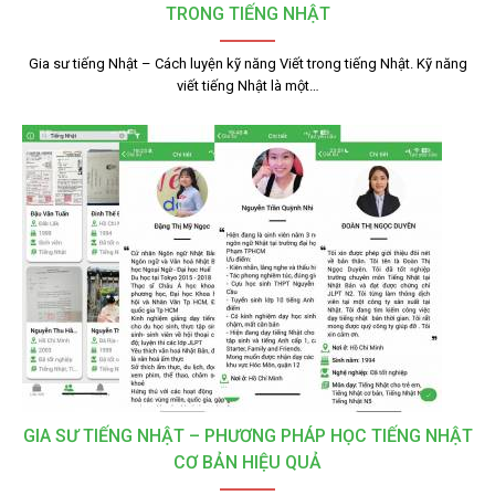
TRONG TIẾNG NHẬT
Gia sư tiếng Nhật – Cách luyện kỹ năng Viết trong tiếng Nhật. Kỹ năng
viết tiếng Nhật là một…
GIA SƯ TIẾNG NHẬT – PHƯƠNG PHÁP HỌC TIẾNG NHẬT
CƠ BẢN HIỆU QUẢ