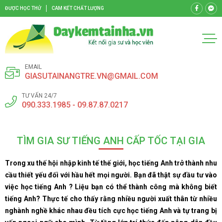
ĐƯỢC HỌC THỬ
CAM KẾT CHẤT LƯỢNG
EMAIL
GIASUTAINANGTRE.VN@GMAIL.COM
TƯ VẤN 24/7
090.333.1985 - 09.87.87.0217
TÌM GIA SƯ TIẾNG ANH CẤP TỐC TẠI GIA
Trong xu thế hội nhập kinh tế thế giới, học tiếng Anh trở thành nhu
cầu thiết yếu đối với hầu hết mọi người. Bạn đã thật sự đầu tư vào
việc học tiếng Anh ? Liệu bạn có thể thành công mà không biết
tiếng Anh? Thực tế cho thấy rằng nhiều người xuất thân từ nhiều
nghành nghề khác nhau đều tích cực học tiếng Anh và tự trang bị