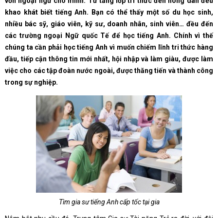
vốn ngoại ngữ cho mình. Từ tầng lớp trí thức đến nông dân đều
khao khát biết tiếng Anh. Bạn có thể thấy một số du học sinh,
nhiều bác sỹ, giáo viên, kỹ sư, doanh nhân, sinh viên… đều đến
các trường ngoại Ngữ quốc Tế để học tiếng Anh. Chính vì thế
chúng ta cần phải học tiếng Anh vì muốn chiếm lĩnh tri thức hàng
đầu, tiếp cận thông tin mới nhất, hội nhập và làm giàu, được làm
việc cho các tập đoàn nước ngoài, được thăng tiến và thành công
trong sự nghiệp.
Tìm gia sư tiếng Anh cấp tốc tại gia