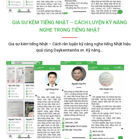
GIA SƯ KÈM TIẾNG NHẬT – CÁCH LUYỆN KỸ NĂNG
NGHE TRONG TIẾNG NHẬT
Gia sư kèm tiếng Nhật – Cách rèn luyện kỹ năng nghe tiếng Nhật hiệu
quả cùng Daykemtainha.vn. Kỹ năng…