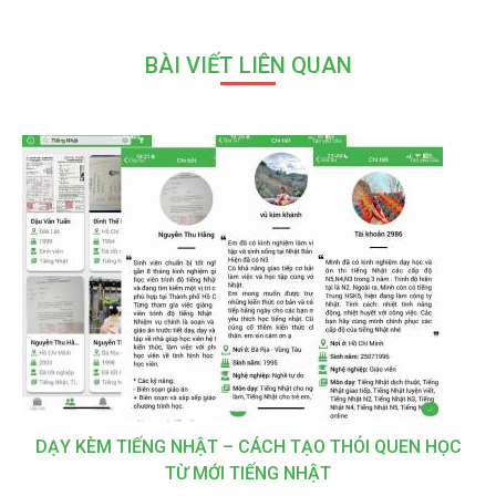
BÀI VIẾT LIÊN QUAN
DẠY KÈM TIẾNG NHẬT – CÁCH TẠO THÓI QUEN HỌC
TỪ MỚI TIẾNG NHẬT