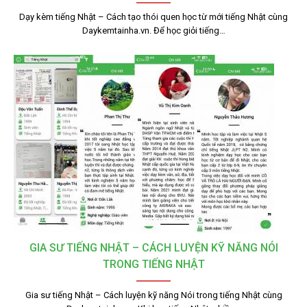
Dạy kèm tiếng Nhật – Cách tạo thói quen học từ mới tiếng Nhật cùng
Daykemtainha.vn. Để học giỏi tiếng…
GIA SƯ TIẾNG NHẬT – CÁCH LUYỆN KỸ NĂNG NÓI
TRONG TIẾNG NHẬT
Gia sư tiếng Nhật – Cách luyện kỹ năng Nói trong tiếng Nhật cùng