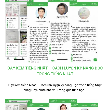
DẠY KÈM TIẾNG NHẬT – CÁCH LUYỆN KỸ NĂNG ĐỌC
TRONG TIẾNG NHẬT
Dạy kèm tiếng Nhật – Cách rèn luyện kỹ năng Đọc trong tiếng Nhật
cùng Daykemtainha.vn. Trong quá trình học…