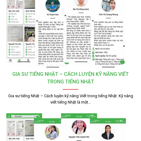
GIA SƯ TIẾNG NHẬT – CÁCH LUYỆN KỸ NĂNG VIẾT
TRONG TIẾNG NHẬT
Gia sư tiếng Nhật – Cách luyện kỹ năng Viết trong tiếng Nhật. Kỹ năng
viết tiếng Nhật là một…