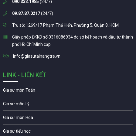
090.333.1985
(24/7)
09.87.87.0217
(24/7)
Trụ sở: 1269/17 Phạm Thế Hiển, Phường 5, Quận 8, HCM
Giấy phép ĐKKD số 0316086934 do sở kế hoạch và đầu tư thành
phố Hồ Chí Minh cấp
info@giasutainangtre.vn
LINK - LIÊN KẾT
Gia sư môn Toán
Gia sư môn Lý
Gia sư môn Hóa
Gia sư tiểu học