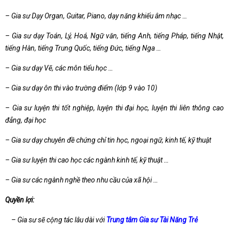
– Gia sư Dạy Organ, Guitar, Piano, dạy năng khiếu âm nhạc …
– Gia sư dạy Toán, Lý, Hoá, Ngữ văn, tiếng Anh, tiếng Pháp, tiếng Nhật,
tiếng Hàn, tiếng Trung Quốc, tiếng Đức, tiếng Nga …
– Gia sư dạy Vẽ, các môn tiểu học …
– Gia sư dạy ôn thi vào trường điểm (lớp 9 vào 10)
– Gia sư luyện thi tốt nghiệp, luyện thi đại học, luyện thi liên thông cao
đẳng, đại học
– Gia sư dạy chuyên đề chứng chỉ tin học, ngoại ngữ, kinh tế, kỹ thuật
– Gia sư luyện thi cao học các ngành kinh tế, kỹ thuật …
– Gia sư các ngành nghề theo nhu cầu của xã hội …
Quyền lợi:
– Gia sư sẽ cộng tác lâu dài với
Trung tâm Gia sư Tài Năng Trẻ