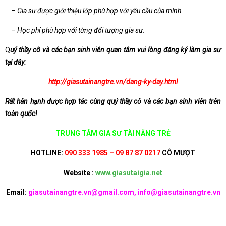
– Gia sư được giới thiệu lớp phù hợp với yêu cầu của mình.
– Học phí phù hợp với từng đối tượng gia sư.
Q
uý thầy cô và các bạn sinh viên quan tâm vui lòng đăng ký làm gia sư
tại đây:
http://giasutainangtre.vn/dang-ky-day.html
Rất hân hạnh được hợp tác cùng quý thầy cô và các bạn sinh viên trên
toàn quốc!
TRUNG TÂM GIA SƯ TÀI NĂNG TRẺ
HOTLINE:
090 333 1985 – 09 87 87 0217
CÔ MƯỢT
Website :
www.giasutaigia.net
Email:
giasutainangtre.vn@gmail.com, info@giasutainangtre.vn