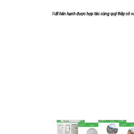
R
ất hân hạnh được hợp tác cùng quý thầy cô và