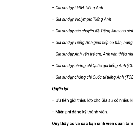
– Gia sư dạy LTĐH Tiếng Anh
– Gia sư dạy Violympic Tiếng Anh
– Gia sư dạy các chuyên đề Tiếng Anh cho sinh 
– Gia sư dạy Tiếng Anh giao tiếp cơ bản, nâng
– Gia sư dạy Anh văn trẻ em, Anh văn thiếu nhi
– Gia sư dạy chứng chỉ Quốc gia tiếng Anh (
– Gia sư dạy chứng chỉ Quốc tế tiếng Anh (TOE
Quyền lợi:
– Ưu tiên giới thiệu lớp cho Gia sư có nhiều 
– Miễn phí đăng ký thành viên.
Quý thầy cô và các bạn sinh viên quan tâm 