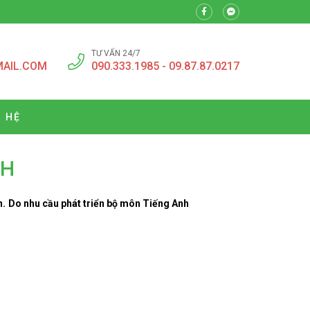
TƯ VẤN 24/7
MAIL.COM
090.333.1985 - 09.87.87.0217
N HỆ
NH
ên. Do nhu cầu phát triển bộ môn Tiếng Anh