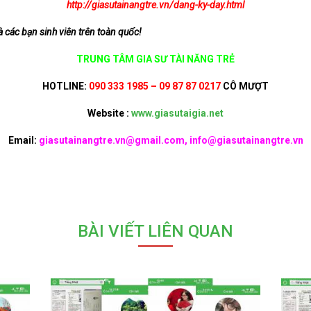
http://giasutainangtre.vn/dang-ky-day.html
 các bạn sinh viên trên toàn quốc!
TRUNG TÂM GIA SƯ TÀI NĂNG TRẺ
HOTLINE:
090 333 1985 – 09 87 87 0217
CÔ MƯỢT
Website :
www.giasutaigia.net
Email:
giasutainangtre.vn@gmail.com, info@giasutainangtre.vn
BÀI VIẾT LIÊN QUAN