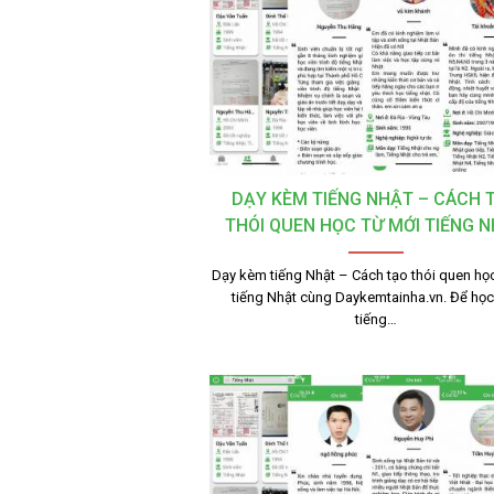
DẠY KÈM TIẾNG NHẬT – CÁCH 
THÓI QUEN HỌC TỪ MỚI TIẾNG 
Dạy kèm tiếng Nhật – Cách tạo thói quen học
tiếng Nhật cùng Daykemtainha.vn. Để học 
tiếng…