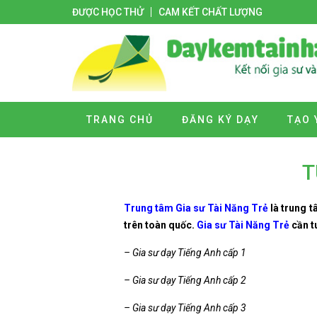
ĐƯỢC HỌC THỬ
CAM KẾT CHẤT LƯỢNG
TRANG CHỦ
ĐĂNG KÝ DẠY
TẠO 
T
Trung tâm Gia sư Tài Năng Trẻ
là trung t
trên toàn quốc.
Gia sư Tài Năng Trẻ
cần t
– Gia sư dạy Tiếng Anh cấp 1
– Gia sư dạy Tiếng Anh cấp 2
– Gia sư dạy Tiếng Anh cấp 3