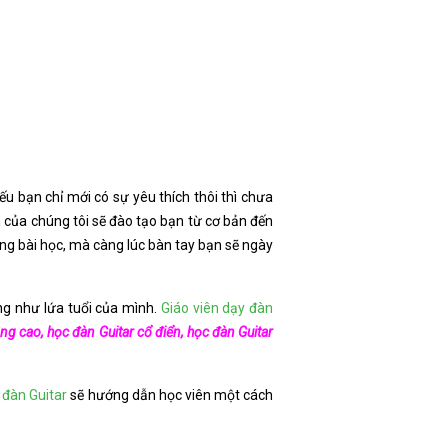
u bạn chỉ mới có sự yêu thích thôi thì chưa
à
của chúng tôi sẽ đào tạo bạn từ cơ bản đến
ừng bài học, mà càng lúc bàn tay bạn sẽ ngày
ũng như lứa tuổi của mình.
Giáo viên dạy đàn
ng cao, học đàn Guitar cổ điển, học đàn Guitar
 đàn Guitar
sẽ hướng dẫn học viên một cách