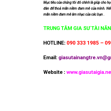
Mục tiêu của chúng tôi đó chính là giúp cho họ
đàn để thoả mãn niềm đam mê của mình. N
mãn niềm đam mê âm nhạc của các bạn .
TRUNG TÂM GIA SƯ TÀI NĂN
HOTLINE:
090 333 1985 – 09
Email:
giasutainangtre.vn@g
Website :
www.giasutaigia.ne