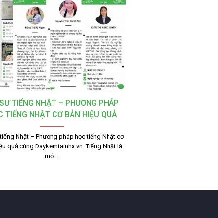
 SƯ TIẾNG NHẬT – PHƯƠNG PHÁP
C TIẾNG NHẬT CƠ BẢN HIỆU QUẢ
 tiếng Nhật – Phương pháp học tiếng Nhật cơ
ệu quả cùng Daykemtainha.vn. Tiếng Nhật là
một…