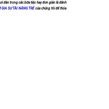
hơi đàn trong các bữa tiệc hay đơn giản là đánh
 GIA SƯ TÀI NĂNG TRẺ
của chúng tôi để thỏa