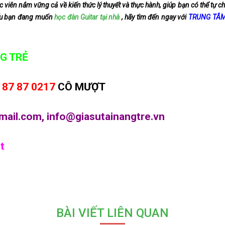
c viên nắm vững cả về kiến thức lý thuyết và thực hành, giúp bạn có thể tự c
ếu bạn đang muốn
học đàn Guitar tại nhà
, hãy tìm đến ngay với
TRUNG TÂM
G TRẺ
 87 87 0217
CÔ MƯỢT
mail.com, info@giasutainangtre.vn
t
BÀI VIẾT LIÊN QUAN